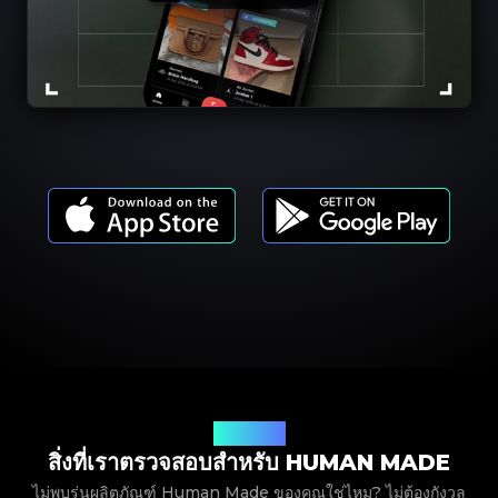
รุ่นผลิตภัณฑ์
สิ่งที่เราตรวจสอบสำหรับ HUMAN MADE
ไม่พบรุ่นผลิตภัณฑ์ Human Made ของคุณใช่ไหม? ไม่ต้องกังวล