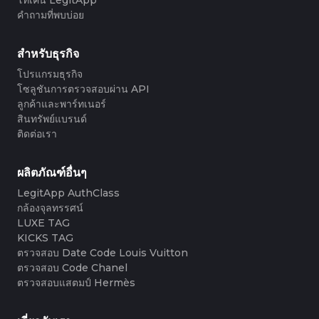
#3408395499395160
#3066123689299189
#3066123689299189
#3408395499395160
#3066123689299189
#3066123689299189
#3408395499395160
#3408395499395160
#3408395499395160
#3066123689299189
#3066123689299189
#3408395499395160
คำถามที่พบบ่อย
#3066123689299189
#3066123689299189
#3408395499395160
#3408395499395160
#3408395499395160
#3066123689299189
#3066123689299189
#3408395499395160
#3066123689299189
#3066123689299189
#3408395499395160
#3408395499395160
#3408395499395160
#3066123689299189
#3066123689299189
#3408395499395160
#3066123689299189
#3066123689299189
#3408395499395160
#3408395499395160
สำหรับธุรกิจ
#3408395499395160
#3066123689299189
#3066123689299189
#3408395499395160
#3066123689299189
#3066123689299189
#3408395499395160
#3408395499395160
#3408395499395160
#3066123689299189
#3066123689299189
#3408395499395160
โปรแกรมธุรกิจ
#3066123689299189
#3066123689299189
#3408395499395160
#3408395499395160
#3408395499395160
#3066123689299189
#3066123689299189
#3408395499395160
โซลูชันการตรวจสอบผ่าน API
#3066123689299189
#3066123689299189
#3408395499395160
#3408395499395160
#3408395499395160
#3066123689299189
#3066123689299189
#3408395499395160
ลูกค้าและพาร์ทเนอร์
#3066123689299189
#3066123689299189
#3408395499395160
#3408395499395160
#3408395499395160
#3066123689299189
#3066123689299189
#3408395499395160
สินทรัพย์แบรนด์
#3066123689299189
#3066123689299189
#3408395499395160
#3408395499395160
#3408395499395160
#3066123689299189
#3066123689299189
#3408395499395160
ติดต่อเรา
#3066123689299189
#3066123689299189
#3408395499395160
#3408395499395160
#3408395499395160
#3066123689299189
#3066123689299189
#3408395499395160
#3066123689299189
#3066123689299189
#3408395499395160
#3408395499395160
#3408395499395160
#3066123689299189
#3066123689299189
#3408395499395160
#3066123689299189
#3066123689299189
#3408395499395160
#3408395499395160
#3408395499395160
#3066123689299189
#3066123689299189
#3408395499395160
ผลิตภัณฑ์อื่นๆ
#3066123689299189
#3066123689299189
#3408395499395160
#3408395499395160
#3408395499395160
#3066123689299189
#3066123689299189
#3408395499395160
#3066123689299189
#3066123689299189
LegitApp AuthClass
#3408395499395160
#3408395499395160
#3408395499395160
#3066123689299189
#3066123689299189
#3408395499395160
#3066123689299189
#3066123689299189
กล้องจุลทรรศน์
#3408395499395160
#3408395499395160
#3408395499395160
#3066123689299189
#3066123689299189
#3408395499395160
#3066123689299189
#3066123689299189
#3408395499395160
#3408395499395160
LUXE TAG
#3408395499395160
#3066123689299189
#3066123689299189
#3408395499395160
#3066123689299189
#3066123689299189
#3408395499395160
#3408395499395160
KICKS TAG
#3408395499395160
#3066123689299189
#3066123689299189
#3408395499395160
#3066123689299189
#3066123689299189
#3408395499395160
#3408395499395160
ตรวจสอบ Date Code Louis Vuitton
#3408395499395160
#3066123689299189
#3066123689299189
#3408395499395160
#3066123689299189
#3066123689299189
#3408395499395160
#3408395499395160
ตรวจสอบ Code Chanel
#3408395499395160
#3066123689299189
#3066123689299189
#3408395499395160
#3066123689299189
#3066123689299189
#3408395499395160
#3408395499395160
ตรวจสอบแสตมป์ Hermès
#3408395499395160
#3066123689299189
#3066123689299189
#3408395499395160
#3066123689299189
#3066123689299189
#3408395499395160
#3408395499395160
#3408395499395160
#3066123689299189
#3066123689299189
#3408395499395160
#3066123689299189
#3066123689299189
#3408395499395160
#3408395499395160
#3408395499395160
#3066123689299189
#3066123689299189
#3408395499395160