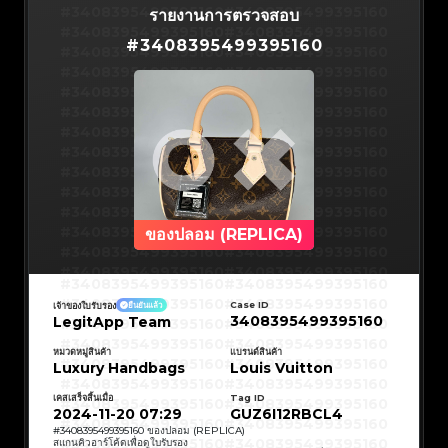
#3066123689299189
#3066123689299189
#3408395499395160
#3066123689299189
#3066123689299189
#3408395499395160
รายงานการตรวจสอบ
#3066123689299189
#3066123689299189
#3408395499395160
#3066123689299189
#3066123689299189
#3408395499395160
#3066123689299189
#3066123689299189
#
3408395499395160
#3408395499395160
#3066123689299189
#3066123689299189
#3408395499395160
#3066123689299189
#3066123689299189
#3408395499395160
#3066123689299189
#3066123689299189
#3408395499395160
#3066123689299189
#3066123689299189
#3408395499395160
#3066123689299189
#3066123689299189
#3408395499395160
#3066123689299189
#3066123689299189
#3408395499395160
#3066123689299189
#3066123689299189
#3408395499395160
#3066123689299189
#3066123689299189
#3408395499395160
#3066123689299189
#3066123689299189
#3408395499395160
#3066123689299189
#3066123689299189
#3408395499395160
#3066123689299189
#3066123689299189
#3408395499395160
#3066123689299189
#3066123689299189
#3408395499395160
#3066123689299189
#3066123689299189
#3408395499395160
#3066123689299189
#3066123689299189
#3408395499395160
#3066123689299189
#3066123689299189
#3408395499395160
#3066123689299189
#3066123689299189
#3408395499395160
#3066123689299189
#3066123689299189
#3408395499395160
#3066123689299189
#3066123689299189
#3408395499395160
#3066123689299189
#3066123689299189
#3408395499395160
ของปลอม (REPLICA)
#3066123689299189
#3066123689299189
#3408395499395160
#3066123689299189
#3066123689299189
#3408395499395160
#3066123689299189
#3066123689299189
#3408395499395160
#3066123689299189
#3066123689299189
#3408395499395160
#3066123689299189
#3066123689299189
#3408395499395160
#3408395499395160
#3408395499395160
#3066123689299189
#3066123689299189
#3408395499395160
#3066123689299189
#3066123689299189
#3408395499395160
#3408395499395160
Case ID
เจ้าของใบรับรอง
ยืนยันแล้ว
#3408395499395160
#3066123689299189
#3066123689299189
#3408395499395160
#3066123689299189
#3066123689299189
3408395499395160
LegitApp Team
#3408395499395160
#3408395499395160
#3408395499395160
#3066123689299189
#3066123689299189
#3408395499395160
#3066123689299189
#3066123689299189
#3408395499395160
#3408395499395160
#3408395499395160
#3066123689299189
#3066123689299189
#3408395499395160
หมวดหมู่สินค้า
แบรนด์สินค้า
#3066123689299189
#3066123689299189
#3408395499395160
#3408395499395160
Luxury Handbags
Louis Vuitton
#3408395499395160
#3066123689299189
#3066123689299189
#3408395499395160
#3066123689299189
#3066123689299189
#3408395499395160
#3408395499395160
#3408395499395160
#3066123689299189
#3066123689299189
#3408395499395160
#3066123689299189
#3066123689299189
เคสเสร็จสิ้นเมื่อ
Tag ID
#3408395499395160
#3408395499395160
#3408395499395160
#3066123689299189
#3066123689299189
#3408395499395160
2024-11-20 07:29
GUZ6I12RBCL4
#3066123689299189
#3066123689299189
#3408395499395160
#3408395499395160
#3408395499395160
#3066123689299189
#3066123689299189
#3408395499395160
#
3408395499395160
ของปลอม (REPLICA)
#3066123689299189
#3066123689299189
#3408395499395160
#3408395499395160
สแกนคิวอาร์โค้ดเพื่อดูใบรับรอง