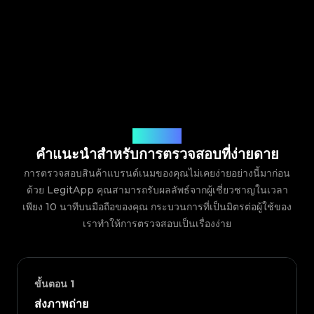
วิธีการทำงาน
คำแนะนำสำหรับการตรวจสอบที่ง่ายดาย
การตรวจสอบสินค้าแบรนด์เนมของคุณไม่เคยง่ายอย่างนี้มาก่อน
ด้วย LegitApp คุณสามารถรับผลลัพธ์จากผู้เชี่ยวชาญในเวลา
เพียง 10 นาทีบนมือถือของคุณ กระบวนการที่เป็นมิตรต่อผู้ใช้ของ
เราทำให้การตรวจสอบเป็นเรื่องง่าย
ขั้นตอน
1
ส่งภาพถ่าย