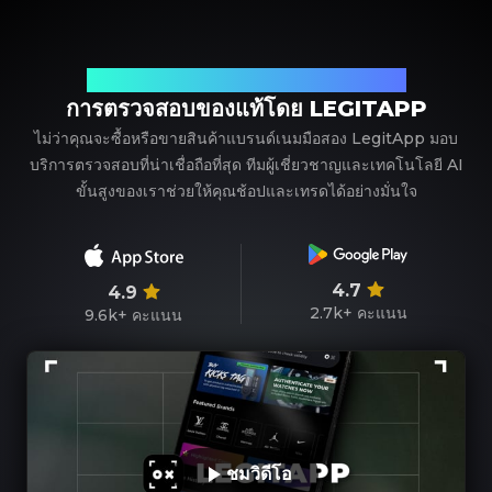
พาร์ทเนอร์ที่เชื่อถือได้ของคุณในการตรวจสอบแบรนด์เนม
การตรวจสอบของแท้โดย LEGITAPP
ไม่ว่าคุณจะซื้อหรือขายสินค้าแบรนด์เนมมือสอง LegitApp มอบ
บริการตรวจสอบที่น่าเชื่อถือที่สุด ทีมผู้เชี่ยวชาญและเทคโนโลยี AI
ขั้นสูงของเราช่วยให้คุณช้อปและเทรดได้อย่างมั่นใจ
4.7
4.9
2.7k+
คะแนน
9.6k+
คะแนน
ชมวิดีโอ