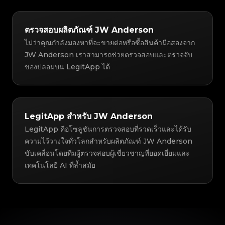
ตรวจสอบผลิตภัณฑ์ JW Anderson
ไม่ว่าคุณกำลังมองหาที่จะขายต่อหรือซื้อสินค้ามือสองจาก
JW Anderson เราสามารถช่วยตรวจสอบและตรวจจับ
ของปลอมบน LegitApp ได้
LegitApp สำหรับ JW Anderson
LegitApp คือโซลูชันการตรวจสอบที่รวดเร็วและได้รับ
ความไว้วางใจทั่วโลกสำหรับผลิตภัณฑ์ JW Anderson
ขับเคลื่อนโดยทีมผู้ตรวจสอบผู้เชี่ยวชาญที่ยอดเยี่ยมและ
เทคโนโลยี AI ที่ล้ำสมัย