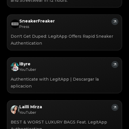
#3066123689299189
#3066123689299189
and Streetwear in 12 hours.
#3408395499395160
#3408395499395160
#3408395499395160
#3066123689299189
#3066123689299189
#3408395499395160
#3066123689299189
#3066123689299189
#3408395499395160
#3408395499395160
#3408395499395160
#3066123689299189
#3066123689299189
#3408395499395160
#3066123689299189
#3066123689299189
#3408395499395160
#3408395499395160
#3408395499395160
#3066123689299189
#3066123689299189
#3408395499395160
#3066123689299189
#3066123689299189
#3408395499395160
#3408395499395160
#3408395499395160
#3066123689299189
#3066123689299189
#3408395499395160
SneakerFreaker
#3066123689299189
#3066123689299189
#3408395499395160
#3408395499395160
#3408395499395160
#3066123689299189
#3066123689299189
#3408395499395160
Press
#3066123689299189
#3066123689299189
#3408395499395160
#3408395499395160
#3408395499395160
#3066123689299189
#3066123689299189
#3408395499395160
#3066123689299189
#3066123689299189
#3408395499395160
#3408395499395160
Don't Get Duped: LegitApp Offers Rapid Sneaker
#3408395499395160
#3066123689299189
#3066123689299189
#3408395499395160
#3066123689299189
#3066123689299189
#3408395499395160
#3408395499395160
Authentication
#3408395499395160
#3066123689299189
#3066123689299189
#3408395499395160
#3066123689299189
#3066123689299189
#3408395499395160
#3408395499395160
#3408395499395160
#3066123689299189
#3066123689299189
#3408395499395160
#3066123689299189
#3066123689299189
#3408395499395160
#3408395499395160
#3408395499395160
#3066123689299189
#3066123689299189
#3408395499395160
#3066123689299189
#3066123689299189
#3408395499395160
#3408395499395160
#3408395499395160
#3066123689299189
#3066123689299189
#3408395499395160
#3066123689299189
#3066123689299189
iByre
#3408395499395160
#3408395499395160
#3408395499395160
#3066123689299189
#3066123689299189
#3408395499395160
#3066123689299189
#3066123689299189
YouTuber
#3408395499395160
#3408395499395160
#3408395499395160
#3066123689299189
#3066123689299189
#3408395499395160
#3066123689299189
#3066123689299189
#3408395499395160
#3408395499395160
#3408395499395160
#3066123689299189
#3066123689299189
#3408395499395160
Authenticate with LegitApp | Descargar la
#3066123689299189
#3066123689299189
#3408395499395160
#3408395499395160
#3408395499395160
#3066123689299189
#3066123689299189
#3408395499395160
aplicacion
#3066123689299189
#3066123689299189
#3408395499395160
#3408395499395160
#3408395499395160
#3066123689299189
#3066123689299189
#3408395499395160
#3066123689299189
#3066123689299189
#3408395499395160
#3408395499395160
#3408395499395160
#3066123689299189
#3066123689299189
#3408395499395160
#3066123689299189
#3066123689299189
#3408395499395160
#3408395499395160
#3408395499395160
#3066123689299189
#3066123689299189
#3408395499395160
#3066123689299189
#3066123689299189
#3408395499395160
#3408395499395160
Lailli Mirza
#3408395499395160
#3066123689299189
#3066123689299189
#3408395499395160
#3066123689299189
#3066123689299189
#3408395499395160
#3408395499395160
#3408395499395160
#3066123689299189
YouTuber
#3066123689299189
#3408395499395160
#3066123689299189
#3066123689299189
#3408395499395160
#3408395499395160
#3408395499395160
#3066123689299189
#3066123689299189
#3408395499395160
#3066123689299189
#3066123689299189
BEST & WORST LUXURY BAGS Feat. LegitApp
#3408395499395160
#3408395499395160
#3408395499395160
#3066123689299189
#3066123689299189
#3408395499395160
#3066123689299189
#3066123689299189
#3408395499395160
#3408395499395160