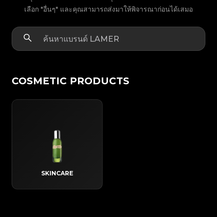
เลือก "อื่นๆ" และคุณสามารถส่งมาให้พิจารณาก่อนได้เสมอ
COSMETIC PRODUCTS
SKINCARE