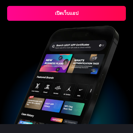
#3066123689299189
#3066123689299189
#3408395499395160
#3408395499395160
#3408395499395160
#3066123689299189
#3066123689299189
#3408395499395160
#3066123689299189
#3066123689299189
#3408395499395160
#3408395499395160
#3408395499395160
#3066123689299189
#3066123689299189
#3408395499395160
#3066123689299189
เปิดเว็บแอป
#3066123689299189
#3408395499395160
#3408395499395160
#3408395499395160
#3066123689299189
#3066123689299189
#3408395499395160
#3066123689299189
#3066123689299189
#3408395499395160
#3408395499395160
#3408395499395160
#3066123689299189
#3066123689299189
#3408395499395160
#3066123689299189
#3066123689299189
#3408395499395160
#3408395499395160
#3408395499395160
#3066123689299189
#3066123689299189
#3408395499395160
#3066123689299189
#3066123689299189
#3408395499395160
#3408395499395160
#3408395499395160
#3066123689299189
#3066123689299189
#3408395499395160
#3066123689299189
#3066123689299189
#3408395499395160
#3408395499395160
#3408395499395160
#3066123689299189
#3066123689299189
#3408395499395160
#3066123689299189
#3066123689299189
#3408395499395160
#3408395499395160
#3408395499395160
#3066123689299189
#3066123689299189
#3408395499395160
#3066123689299189
#3066123689299189
#3408395499395160
#3408395499395160
#3408395499395160
#3066123689299189
#3066123689299189
#3408395499395160
#3066123689299189
#3066123689299189
#3408395499395160
#3408395499395160
#3408395499395160
#3066123689299189
#3066123689299189
#3408395499395160
#3066123689299189
#3066123689299189
#3408395499395160
#3408395499395160
#3408395499395160
#3066123689299189
#3066123689299189
#3408395499395160
#3066123689299189
#3066123689299189
#3408395499395160
#3408395499395160
#3408395499395160
#3066123689299189
#3066123689299189
#3408395499395160
#3066123689299189
#3066123689299189
#3408395499395160
#3408395499395160
#3408395499395160
#3066123689299189
#3066123689299189
#3408395499395160
#3066123689299189
#3066123689299189
#3408395499395160
#3408395499395160
#3408395499395160
#3066123689299189
#3066123689299189
#3408395499395160
#3066123689299189
#3066123689299189
#3408395499395160
#3408395499395160
#3408395499395160
#3066123689299189
#3066123689299189
#3408395499395160
#3066123689299189
#3066123689299189
#3408395499395160
#3408395499395160
#3408395499395160
#3066123689299189
#3066123689299189
#3408395499395160
#3066123689299189
#3066123689299189
#3408395499395160
#3408395499395160
#3408395499395160
#3066123689299189
#3066123689299189
#3408395499395160
#3066123689299189
#3066123689299189
#3408395499395160
#3408395499395160
#3408395499395160
#3066123689299189
#3066123689299189
#3408395499395160
#3066123689299189
#3066123689299189
#3408395499395160
#3408395499395160
#3408395499395160
#3066123689299189
#3066123689299189
#3408395499395160
#3066123689299189
#3066123689299189
#3408395499395160
#3408395499395160
#3408395499395160
#3066123689299189
#3066123689299189
#3408395499395160
#3066123689299189
#3066123689299189
#3408395499395160
#3408395499395160
#3408395499395160
#3066123689299189
#3066123689299189
#3408395499395160
#3066123689299189
#3066123689299189
#3408395499395160
#3408395499395160
#3408395499395160
#3066123689299189
#3066123689299189
#3408395499395160
#3066123689299189
#3066123689299189