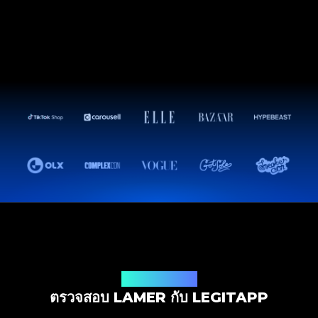
โซลูชันการตรวจสอบ
ตรวจสอบ LAMER กับ LEGITAPP