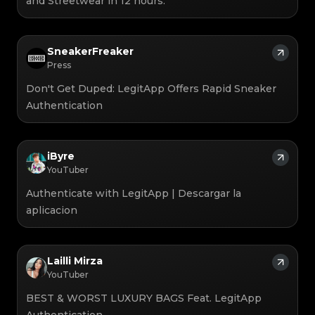
#3066123689299189
#3066123689299189
and Streetwear in 12 hours.
#3408395499395160
#3408395499395160
#3408395499395160
#3066123689299189
#3066123689299189
#3408395499395160
#3066123689299189
#3066123689299189
#3408395499395160
#3408395499395160
#3408395499395160
#3066123689299189
#3066123689299189
#3408395499395160
#3066123689299189
#3066123689299189
#3408395499395160
#3408395499395160
#3408395499395160
#3066123689299189
#3066123689299189
#3408395499395160
#3066123689299189
#3066123689299189
#3408395499395160
#3408395499395160
#3408395499395160
#3066123689299189
#3066123689299189
#3408395499395160
SneakerFreaker
#3066123689299189
#3066123689299189
#3408395499395160
#3408395499395160
#3408395499395160
#3066123689299189
#3066123689299189
#3408395499395160
Press
#3066123689299189
#3066123689299189
#3408395499395160
#3408395499395160
#3408395499395160
#3066123689299189
#3066123689299189
#3408395499395160
#3066123689299189
#3066123689299189
#3408395499395160
#3408395499395160
Don't Get Duped: LegitApp Offers Rapid Sneaker
#3408395499395160
#3066123689299189
#3066123689299189
#3408395499395160
#3066123689299189
#3066123689299189
#3408395499395160
#3408395499395160
Authentication
#3408395499395160
#3066123689299189
#3066123689299189
#3408395499395160
#3066123689299189
#3066123689299189
#3408395499395160
#3408395499395160
#3408395499395160
#3066123689299189
#3066123689299189
#3408395499395160
#3066123689299189
#3066123689299189
#3408395499395160
#3408395499395160
#3408395499395160
#3066123689299189
#3066123689299189
#3408395499395160
#3066123689299189
#3066123689299189
#3408395499395160
#3408395499395160
#3408395499395160
#3066123689299189
#3066123689299189
#3408395499395160
#3066123689299189
#3066123689299189
iByre
#3408395499395160
#3408395499395160
#3408395499395160
#3066123689299189
#3066123689299189
#3408395499395160
#3066123689299189
#3066123689299189
YouTuber
#3408395499395160
#3408395499395160
#3408395499395160
#3066123689299189
#3066123689299189
#3408395499395160
#3066123689299189
#3066123689299189
#3408395499395160
#3408395499395160
#3408395499395160
#3066123689299189
#3066123689299189
#3408395499395160
Authenticate with LegitApp | Descargar la
#3066123689299189
#3066123689299189
#3408395499395160
#3408395499395160
#3408395499395160
#3066123689299189
#3066123689299189
#3408395499395160
aplicacion
#3066123689299189
#3066123689299189
#3408395499395160
#3408395499395160
#3408395499395160
#3066123689299189
#3066123689299189
#3408395499395160
#3066123689299189
#3066123689299189
#3408395499395160
#3408395499395160
#3408395499395160
#3066123689299189
#3066123689299189
#3408395499395160
#3066123689299189
#3066123689299189
#3408395499395160
#3408395499395160
#3408395499395160
#3066123689299189
#3066123689299189
#3408395499395160
#3066123689299189
#3066123689299189
#3408395499395160
#3408395499395160
Lailli Mirza
#3408395499395160
#3066123689299189
#3066123689299189
#3408395499395160
#3066123689299189
#3066123689299189
#3408395499395160
#3408395499395160
#3408395499395160
#3066123689299189
YouTuber
#3066123689299189
#3408395499395160
#3066123689299189
#3066123689299189
#3408395499395160
#3408395499395160
#3408395499395160
#3066123689299189
#3066123689299189
#3408395499395160
#3066123689299189
#3066123689299189
BEST & WORST LUXURY BAGS Feat. LegitApp
#3408395499395160
#3408395499395160
#3408395499395160
#3066123689299189
#3066123689299189
#3408395499395160
#3066123689299189
#3066123689299189
#3408395499395160
#3408395499395160