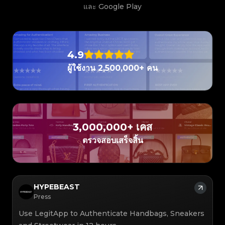
#3408395499395160
#3066123689299189
#3066123689299189
#3408395499395160
#3066123689299189
#3066123689299189
#3408395499395160
#3408395499395160
และ Google Play
#3408395499395160
#3066123689299189
#3066123689299189
#3408395499395160
#3066123689299189
#3066123689299189
#3408395499395160
#3408395499395160
#3408395499395160
#3066123689299189
#3066123689299189
#3408395499395160
#3066123689299189
#3066123689299189
#3408395499395160
#3408395499395160
#3408395499395160
#3066123689299189
#3066123689299189
#3408395499395160
#3066123689299189
#3066123689299189
#3408395499395160
#3408395499395160
#3408395499395160
#3066123689299189
#3066123689299189
#3408395499395160
#3066123689299189
#3066123689299189
#3408395499395160
#3408395499395160
#3408395499395160
#3066123689299189
#3066123689299189
#3408395499395160
4.9
#3066123689299189
#3066123689299189
#3408395499395160
#3408395499395160
#3408395499395160
#3066123689299189
#3066123689299189
#3408395499395160
#3066123689299189
#3066123689299189
#3408395499395160
#3408395499395160
ผู้ใช้งาน 2,500,000+ คน
#3408395499395160
#3066123689299189
#3066123689299189
#3408395499395160
#3066123689299189
#3066123689299189
#3408395499395160
#3408395499395160
#3408395499395160
#3066123689299189
#3066123689299189
#3408395499395160
#3066123689299189
#3066123689299189
#3408395499395160
#3408395499395160
#3408395499395160
#3066123689299189
#3066123689299189
#3408395499395160
#3066123689299189
#3066123689299189
#3408395499395160
#3408395499395160
#3408395499395160
#3066123689299189
#3066123689299189
#3408395499395160
#3066123689299189
#3066123689299189
#3408395499395160
#3408395499395160
#3408395499395160
#3066123689299189
#3066123689299189
#3408395499395160
#3066123689299189
#3066123689299189
#3408395499395160
#3408395499395160
#3408395499395160
#3066123689299189
#3066123689299189
#3408395499395160
#3066123689299189
#3066123689299189
3,000,000+ เคส
#3408395499395160
#3408395499395160
#3408395499395160
#3066123689299189
#3066123689299189
#3408395499395160
#3066123689299189
#3066123689299189
#3408395499395160
#3408395499395160
ตรวจสอบเสร็จสิ้น
#3408395499395160
#3066123689299189
#3066123689299189
#3408395499395160
#3066123689299189
#3066123689299189
#3408395499395160
#3408395499395160
#3408395499395160
#3066123689299189
#3066123689299189
#3408395499395160
#3066123689299189
#3066123689299189
#3408395499395160
#3408395499395160
#3408395499395160
#3066123689299189
#3066123689299189
#3408395499395160
#3066123689299189
#3066123689299189
#3408395499395160
#3408395499395160
#3408395499395160
#3066123689299189
#3066123689299189
#3408395499395160
#3066123689299189
#3066123689299189
#3408395499395160
#3408395499395160
#3408395499395160
#3066123689299189
#3066123689299189
#3408395499395160
#3066123689299189
#3066123689299189
#3408395499395160
HYPEBEAST
#3408395499395160
#3408395499395160
#3066123689299189
#3066123689299189
#3408395499395160
#3066123689299189
#3066123689299189
#3408395499395160
#3408395499395160
Press
#3408395499395160
#3066123689299189
#3066123689299189
#3408395499395160
#3066123689299189
#3066123689299189
#3408395499395160
#3408395499395160
#3408395499395160
#3066123689299189
#3066123689299189
#3408395499395160
Use LegitApp to Authenticate Handbags, Sneakers
#3066123689299189
#3066123689299189
#3408395499395160
#3408395499395160
#3408395499395160
#3066123689299189
#3066123689299189
#3408395499395160