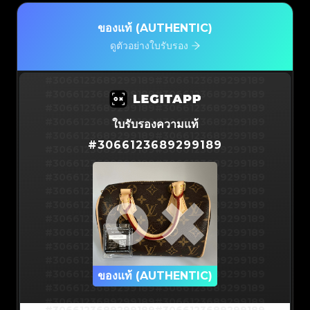
ของแท้ (AUTHENTIC)
ดูตัวอย่างใบรับรอง
#3066123689299189
#3066123689299189
#3066123689299189
#3066123689299189
#3066123689299189
#3066123689299189
#3066123689299189
#3066123689299189
ใบรับรองความแท้
#3066123689299189
#3066123689299189
#
3066123689299189
#3066123689299189
#3066123689299189
#3066123689299189
#3066123689299189
#3066123689299189
#3066123689299189
#3066123689299189
#3066123689299189
#3066123689299189
#3066123689299189
#3066123689299189
#3066123689299189
#3066123689299189
#3066123689299189
#3066123689299189
#3066123689299189
#3066123689299189
#3066123689299189
#3066123689299189
#3066123689299189
ของแท้ (AUTHENTIC)
#3066123689299189
#3066123689299189
#3066123689299189
#3066123689299189