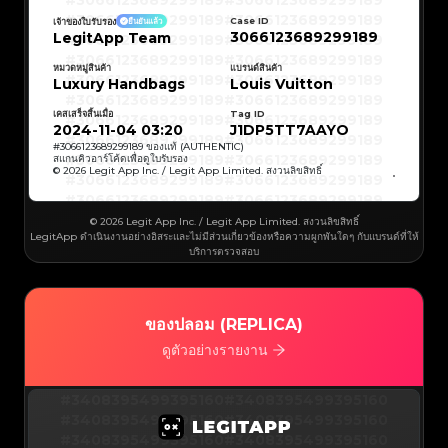
#3066123689299189
#3066123689299189
#3066123689299189
#3066123689299189
#3066123689299189
#3066123689299189
Case ID
เจ้าของใบรับรอง
ยืนยันแล้ว
#3066123689299189
#3066123689299189
3066123689299189
LegitApp Team
#3066123689299189
#3066123689299189
#3066123689299189
#3066123689299189
#3066123689299189
#3066123689299189
#3066123689299189
#3066123689299189
หมวดหมู่สินค้า
แบรนด์สินค้า
#3066123689299189
#3066123689299189
Luxury Handbags
Louis Vuitton
#3066123689299189
#3066123689299189
#3066123689299189
#3066123689299189
#3066123689299189
#3066123689299189
เคสเสร็จสิ้นเมื่อ
Tag ID
#3066123689299189
#3066123689299189
#3066123689299189
#3066123689299189
2024-11-04 03:20
J1DP5TT7AAYO
#3066123689299189
#3066123689299189
#3066123689299189
#3066123689299189
#
3066123689299189
ของแท้ (AUTHENTIC)
#3066123689299189
#3066123689299189
สแกนคิวอาร์โค้ดเพื่อดูใบรับรอง
#3066123689299189
#3066123689299189
© 2026 Legit App Inc. / Legit App Limited. สงวนลิขสิทธิ์
#3066123689299189
#3066123689299189
#3066123689299189
#3066123689299189
#3066123689299189
#3066123689299189
#3066123689299189
#3066123689299189
#3066123689299189
#3066123689299189
© 2026 Legit App Inc. / Legit App Limited. สงวนลิขสิทธิ์
#3066123689299189
#3066123689299189
LegitApp ดำเนินงานอย่างอิสระและไม่มีส่วนเกี่ยวข้องหรือความผูกพันใดๆ กับแบรนด์ที่ให้
#3066123689299189
#3066123689299189
#3066123689299189
#3066123689299189
บริการตรวจสอบ
#3066123689299189
#3066123689299189
#3066123689299189
#3066123689299189
#3066123689299189
#3066123689299189
#3066123689299189
#3066123689299189
#3066123689299189
#3066123689299189
#3066123689299189
#3066123689299189
#3066123689299189
#3066123689299189
ของปลอม (REPLICA)
#3066123689299189
#3066123689299189
#3066123689299189
#3066123689299189
#3066123689299189
#3066123689299189
ดูตัวอย่างรายงาน
#3066123689299189
#3066123689299189
#3066123689299189
#3066123689299189
#3066123689299189
#3066123689299189
#3066123689299189
#3066123689299189
#3408395499395160
#3066123689299189
#3066123689299189
#3408395499395160
#3066123689299189
#3066123689299189
#3408395499395160
#3066123689299189
#3066123689299189
#3408395499395160
#3066123689299189
#3066123689299189
#3408395499395160
#3066123689299189
#3066123689299189
#3408395499395160