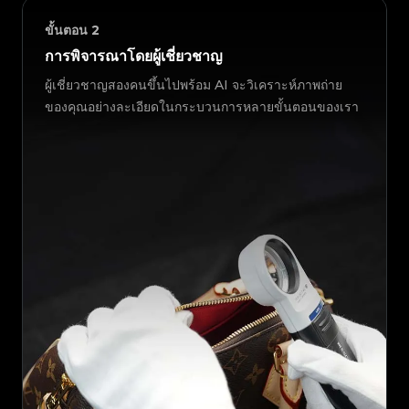
ขั้นตอน
2
การพิจารณาโดยผู้เชี่ยวชาญ
ผู้เชี่ยวชาญสองคนขึ้นไปพร้อม AI จะวิเคราะห์ภาพถ่าย
ของคุณอย่างละเอียดในกระบวนการหลายขั้นตอนของเรา