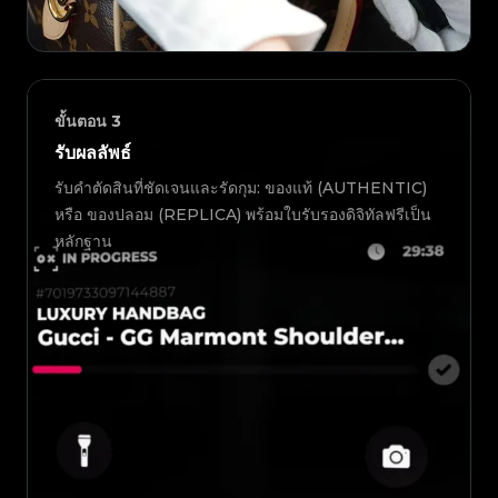
ขั้นตอน
3
รับผลลัพธ์
รับคำตัดสินที่ชัดเจนและรัดกุม: ของแท้ (AUTHENTIC)
หรือ ของปลอม (REPLICA) พร้อมใบรับรองดิจิทัลฟรีเป็น
หลักฐาน