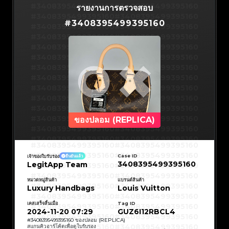
#3066123689299189
#3066123689299189
#3408395499395160
#3066123689299189
#3066123689299189
#3408395499395160
รายงานการตรวจสอบ
#3066123689299189
#3066123689299189
#3408395499395160
#3066123689299189
#3066123689299189
#3408395499395160
#3066123689299189
#3066123689299189
#
3408395499395160
#3408395499395160
#3066123689299189
#3066123689299189
#3408395499395160
#3066123689299189
#3066123689299189
#3408395499395160
#3066123689299189
#3066123689299189
#3408395499395160
#3066123689299189
#3066123689299189
#3408395499395160
#3066123689299189
#3066123689299189
#3408395499395160
#3066123689299189
#3066123689299189
#3408395499395160
#3066123689299189
#3066123689299189
#3408395499395160
#3066123689299189
#3066123689299189
#3408395499395160
#3066123689299189
#3066123689299189
#3408395499395160
#3066123689299189
#3066123689299189
#3408395499395160
#3066123689299189
#3066123689299189
#3408395499395160
#3066123689299189
#3066123689299189
#3408395499395160
#3066123689299189
#3066123689299189
#3408395499395160
#3066123689299189
#3066123689299189
#3408395499395160
#3066123689299189
#3066123689299189
#3408395499395160
#3066123689299189
#3066123689299189
#3408395499395160
#3066123689299189
#3066123689299189
#3408395499395160
#3066123689299189
#3066123689299189
#3408395499395160
#3066123689299189
#3066123689299189
#3408395499395160
ของปลอม (REPLICA)
#3066123689299189
#3066123689299189
#3408395499395160
#3066123689299189
#3066123689299189
#3408395499395160
#3066123689299189
#3066123689299189
#3408395499395160
#3066123689299189
#3066123689299189
#3408395499395160
#3066123689299189
#3066123689299189
#3408395499395160
#3408395499395160
#3408395499395160
#3066123689299189
#3066123689299189
#3408395499395160
#3066123689299189
#3066123689299189
#3408395499395160
#3408395499395160
Case ID
เจ้าของใบรับรอง
ยืนยันแล้ว
#3408395499395160
#3066123689299189
#3066123689299189
#3408395499395160
#3066123689299189
#3066123689299189
3408395499395160
LegitApp Team
#3408395499395160
#3408395499395160
#3408395499395160
#3066123689299189
#3066123689299189
#3408395499395160
#3066123689299189
#3066123689299189
#3408395499395160
#3408395499395160
#3408395499395160
#3066123689299189
#3066123689299189
#3408395499395160
หมวดหมู่สินค้า
แบรนด์สินค้า
#3066123689299189
#3066123689299189
#3408395499395160
#3408395499395160
Luxury Handbags
Louis Vuitton
#3408395499395160
#3066123689299189
#3066123689299189
#3408395499395160
#3066123689299189
#3066123689299189
#3408395499395160
#3408395499395160
#3408395499395160
#3066123689299189
#3066123689299189
#3408395499395160
#3066123689299189
#3066123689299189
เคสเสร็จสิ้นเมื่อ
Tag ID
#3408395499395160
#3408395499395160
#3408395499395160
#3066123689299189
#3066123689299189
#3408395499395160
2024-11-20 07:29
GUZ6I12RBCL4
#3066123689299189
#3066123689299189
#3408395499395160
#3408395499395160
#3408395499395160
#3066123689299189
#3066123689299189
#3408395499395160
#
3408395499395160
ของปลอม (REPLICA)
#3066123689299189
#3066123689299189
#3408395499395160
#3408395499395160
สแกนคิวอาร์โค้ดเพื่อดูใบรับรอง