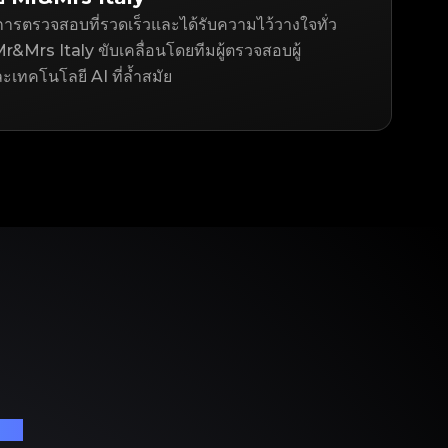
ารตรวจสอบที่รวดเร็วและได้รับความไว้วางใจทั่ว
&Mrs Italy ขับเคลื่อนโดยทีมผู้ตรวจสอบผู้
ละเทคโนโลยี AI ที่ล้ำสมัย
เนม