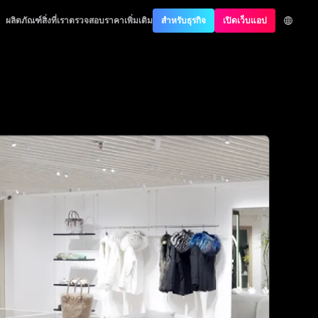
thentication
ผลิตภัณฑ์
สิ่งที่เราตรวจสอบ
ราคา
เพิ่มเติม
สำหรับธุรกิจ
เปิดเว็บแอป