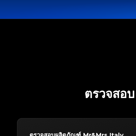
ตรวจสอบ
ตรวจสอบผลิตภัณฑ์ Mr&Mrs Italy