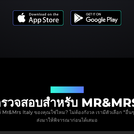
รุ่นผลิตภัณฑ์
เราตรวจสอบสำหรับ MR&M
ฑ์ Mr&Mrs Italy ของคุณใช่ไหม? ไม่ต้องกังวล เรามีตัวเลือก "อื
ส่งมาให้พิจารณาก่อนได้เสมอ