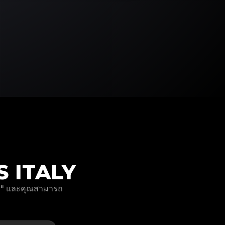
RS ITALY
่นๆ" และคุณสามารถ