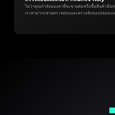
ไม่ว่าคุณกำลังมองหาที่จะขายต่อหรือซื้อสินค้ามื
เราสามารถช่วยตรวจสอบและตรวจจับของปลอมบน 
พา