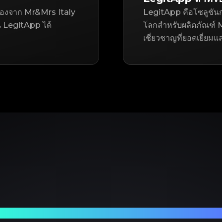
อสองจาก Mr&Mrs Italy
LegitApp คือโซลูชันก
LegitApp ได้
โลกสำหรับผลิตภัณฑ์ Mr
เชี่ยวชาญที่ยอดเยี่ยมแ
ร์ทเนอร์ที่เชื่อถือได้ของคุณในการตรวจสอบแบรนด์