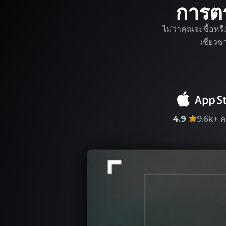
การต
ไม่ว่าคุณจะซื้อหร
เชี่ยว
4.9
9.6k+
ค