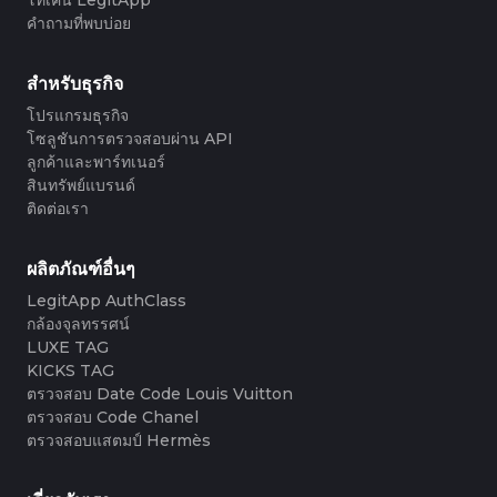
#3408395499395160
#3066123689299189
#3066123689299189
#3408395499395160
#3066123689299189
#3066123689299189
#3408395499395160
#3408395499395160
#3408395499395160
#3066123689299189
#3066123689299189
#3408395499395160
คำถามที่พบบ่อย
#3066123689299189
#3066123689299189
#3408395499395160
#3408395499395160
#3408395499395160
#3066123689299189
#3066123689299189
#3408395499395160
#3066123689299189
#3066123689299189
#3408395499395160
#3408395499395160
#3408395499395160
#3066123689299189
#3066123689299189
#3408395499395160
#3066123689299189
#3066123689299189
#3408395499395160
#3408395499395160
สำหรับธุรกิจ
#3408395499395160
#3066123689299189
#3066123689299189
#3408395499395160
#3066123689299189
#3066123689299189
#3408395499395160
#3408395499395160
#3408395499395160
#3066123689299189
#3066123689299189
#3408395499395160
โปรแกรมธุรกิจ
#3066123689299189
#3066123689299189
#3408395499395160
#3408395499395160
#3408395499395160
#3066123689299189
#3066123689299189
#3408395499395160
โซลูชันการตรวจสอบผ่าน API
#3066123689299189
#3066123689299189
#3408395499395160
#3408395499395160
#3408395499395160
#3066123689299189
#3066123689299189
#3408395499395160
ลูกค้าและพาร์ทเนอร์
#3066123689299189
#3066123689299189
#3408395499395160
#3408395499395160
#3408395499395160
#3066123689299189
#3066123689299189
#3408395499395160
สินทรัพย์แบรนด์
#3066123689299189
#3066123689299189
#3408395499395160
#3408395499395160
#3408395499395160
#3066123689299189
#3066123689299189
#3408395499395160
ติดต่อเรา
#3066123689299189
#3066123689299189
#3408395499395160
#3408395499395160
#3408395499395160
#3066123689299189
#3066123689299189
#3408395499395160
#3066123689299189
#3066123689299189
#3408395499395160
#3408395499395160
#3408395499395160
#3066123689299189
#3066123689299189
#3408395499395160
#3066123689299189
#3066123689299189
#3408395499395160
#3408395499395160
#3408395499395160
#3066123689299189
#3066123689299189
#3408395499395160
ผลิตภัณฑ์อื่นๆ
#3066123689299189
#3066123689299189
#3408395499395160
#3408395499395160
#3408395499395160
#3066123689299189
#3066123689299189
#3408395499395160
#3066123689299189
#3066123689299189
LegitApp AuthClass
#3408395499395160
#3408395499395160
#3408395499395160
#3066123689299189
#3066123689299189
#3408395499395160
#3066123689299189
#3066123689299189
กล้องจุลทรรศน์
#3408395499395160
#3408395499395160
#3408395499395160
#3066123689299189
#3066123689299189
#3408395499395160
#3066123689299189
#3066123689299189
#3408395499395160
#3408395499395160
LUXE TAG
#3408395499395160
#3066123689299189
#3066123689299189
#3408395499395160
#3066123689299189
#3066123689299189
#3408395499395160
#3408395499395160
KICKS TAG
#3408395499395160
#3066123689299189
#3066123689299189
#3408395499395160
#3066123689299189
#3066123689299189
#3408395499395160
#3408395499395160
ตรวจสอบ Date Code Louis Vuitton
#3408395499395160
#3066123689299189
#3066123689299189
#3408395499395160
#3066123689299189
#3066123689299189
#3408395499395160
#3408395499395160
ตรวจสอบ Code Chanel
#3408395499395160
#3066123689299189
#3066123689299189
#3408395499395160
#3066123689299189
#3066123689299189
#3408395499395160
#3408395499395160
ตรวจสอบแสตมป์ Hermès
#3408395499395160
#3066123689299189
#3066123689299189
#3408395499395160
#3066123689299189
#3066123689299189
#3408395499395160
#3408395499395160
#3408395499395160
#3066123689299189
#3066123689299189
#3408395499395160
#3066123689299189
#3066123689299189
#3408395499395160
#3408395499395160
#3408395499395160
#3066123689299189
#3066123689299189
#3408395499395160