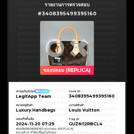
#3066123689299189
#3066123689299189
#3408395499395160
#3066123689299189
#3066123689299189
#3408395499395160
รายงานการตรวจสอบ
#3066123689299189
#3066123689299189
#3408395499395160
#3066123689299189
#3066123689299189
#3408395499395160
#3066123689299189
#3066123689299189
#
3408395499395160
#3408395499395160
#3066123689299189
#3066123689299189
#3408395499395160
#3066123689299189
#3066123689299189
#3408395499395160
#3066123689299189
#3066123689299189
#3408395499395160
#3066123689299189
#3066123689299189
#3408395499395160
#3066123689299189
#3066123689299189
#3408395499395160
#3066123689299189
#3066123689299189
#3408395499395160
#3066123689299189
#3066123689299189
#3408395499395160
#3066123689299189
#3066123689299189
#3408395499395160
#3066123689299189
#3066123689299189
#3408395499395160
#3066123689299189
#3066123689299189
#3408395499395160
#3066123689299189
#3066123689299189
#3408395499395160
#3066123689299189
#3066123689299189
#3408395499395160
#3066123689299189
#3066123689299189
#3408395499395160
#3066123689299189
#3066123689299189
#3408395499395160
#3066123689299189
#3066123689299189
#3408395499395160
#3066123689299189
#3066123689299189
#3408395499395160
#3066123689299189
#3066123689299189
#3408395499395160
#3066123689299189
#3066123689299189
#3408395499395160
#3066123689299189
#3066123689299189
#3408395499395160
ของปลอม (REPLICA)
#3066123689299189
#3066123689299189
#3408395499395160
#3066123689299189
#3066123689299189
#3408395499395160
#3066123689299189
#3066123689299189
#3408395499395160
#3066123689299189
#3066123689299189
#3408395499395160
#3066123689299189
#3066123689299189
#3408395499395160
#3408395499395160
#3408395499395160
#3066123689299189
#3066123689299189
#3408395499395160
#3066123689299189
#3066123689299189
#3408395499395160
#3408395499395160
Case ID
เจ้าของใบรับรอง
ยืนยันแล้ว
#3408395499395160
#3066123689299189
#3066123689299189
#3408395499395160
#3066123689299189
#3066123689299189
3408395499395160
LegitApp Team
#3408395499395160
#3408395499395160
#3408395499395160
#3066123689299189
#3066123689299189
#3408395499395160
#3066123689299189
#3066123689299189
#3408395499395160
#3408395499395160
#3408395499395160
#3066123689299189
#3066123689299189
#3408395499395160
หมวดหมู่สินค้า
แบรนด์สินค้า
#3066123689299189
#3066123689299189
#3408395499395160
#3408395499395160
Luxury Handbags
Louis Vuitton
#3408395499395160
#3066123689299189
#3066123689299189
#3408395499395160
#3066123689299189
#3066123689299189
#3408395499395160
#3408395499395160
#3408395499395160
#3066123689299189
#3066123689299189
#3408395499395160
#3066123689299189
#3066123689299189
เคสเสร็จสิ้นเมื่อ
Tag ID
#3408395499395160
#3408395499395160
#3408395499395160
#3066123689299189
#3066123689299189
#3408395499395160
2024-11-20 07:29
GUZ6I12RBCL4
#3066123689299189
#3066123689299189
#3408395499395160
#3408395499395160
#3408395499395160
#3066123689299189
#3066123689299189
#3408395499395160
#
3408395499395160
ของปลอม (REPLICA)
#3066123689299189
#3066123689299189
#3408395499395160
#3408395499395160
สแกนคิวอาร์โค้ดเพื่อดูใบรับรอง