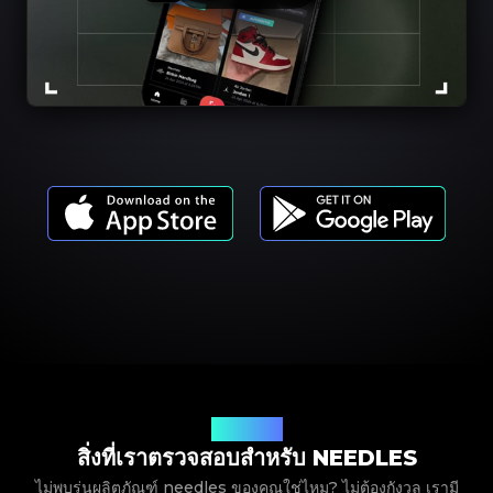
รุ่นผลิตภัณฑ์
สิ่งที่เราตรวจสอบสำหรับ NEEDLES
ไม่พบรุ่นผลิตภัณฑ์ needles ของคุณใช่ไหม? ไม่ต้องกังวล เรามี