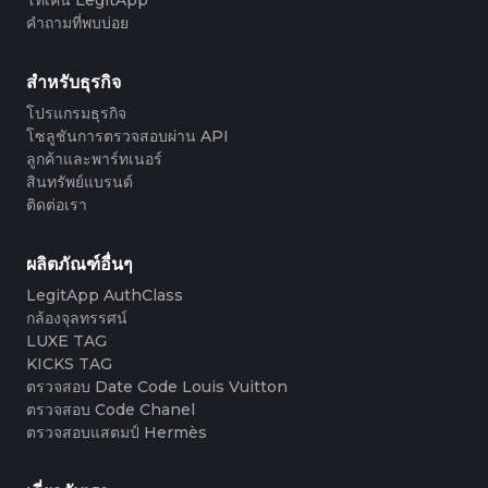
#3408395499395160
#3066123689299189
#3066123689299189
#3408395499395160
#3066123689299189
#3066123689299189
#3408395499395160
#3408395499395160
#3408395499395160
#3066123689299189
#3066123689299189
#3408395499395160
คำถามที่พบบ่อย
#3066123689299189
#3066123689299189
#3408395499395160
#3408395499395160
#3408395499395160
#3066123689299189
#3066123689299189
#3408395499395160
#3066123689299189
#3066123689299189
#3408395499395160
#3408395499395160
#3408395499395160
#3066123689299189
#3066123689299189
#3408395499395160
#3066123689299189
#3066123689299189
#3408395499395160
#3408395499395160
สำหรับธุรกิจ
#3408395499395160
#3066123689299189
#3066123689299189
#3408395499395160
#3066123689299189
#3066123689299189
#3408395499395160
#3408395499395160
#3408395499395160
#3066123689299189
#3066123689299189
#3408395499395160
โปรแกรมธุรกิจ
#3066123689299189
#3066123689299189
#3408395499395160
#3408395499395160
#3408395499395160
#3066123689299189
#3066123689299189
#3408395499395160
โซลูชันการตรวจสอบผ่าน API
#3066123689299189
#3066123689299189
#3408395499395160
#3408395499395160
#3408395499395160
#3066123689299189
#3066123689299189
#3408395499395160
ลูกค้าและพาร์ทเนอร์
#3066123689299189
#3066123689299189
#3408395499395160
#3408395499395160
#3408395499395160
#3066123689299189
#3066123689299189
#3408395499395160
สินทรัพย์แบรนด์
#3066123689299189
#3066123689299189
#3408395499395160
#3408395499395160
#3408395499395160
#3066123689299189
#3066123689299189
#3408395499395160
ติดต่อเรา
#3066123689299189
#3066123689299189
#3408395499395160
#3408395499395160
#3408395499395160
#3066123689299189
#3066123689299189
#3408395499395160
#3066123689299189
#3066123689299189
#3408395499395160
#3408395499395160
#3408395499395160
#3066123689299189
#3066123689299189
#3408395499395160
#3066123689299189
#3066123689299189
#3408395499395160
#3408395499395160
#3408395499395160
#3066123689299189
#3066123689299189
#3408395499395160
ผลิตภัณฑ์อื่นๆ
#3066123689299189
#3066123689299189
#3408395499395160
#3408395499395160
#3408395499395160
#3066123689299189
#3066123689299189
#3408395499395160
#3066123689299189
#3066123689299189
LegitApp AuthClass
#3408395499395160
#3408395499395160
#3408395499395160
#3066123689299189
#3066123689299189
#3408395499395160
#3066123689299189
#3066123689299189
กล้องจุลทรรศน์
#3408395499395160
#3408395499395160
#3408395499395160
#3066123689299189
#3066123689299189
#3408395499395160
#3066123689299189
#3066123689299189
#3408395499395160
#3408395499395160
LUXE TAG
#3408395499395160
#3066123689299189
#3066123689299189
#3408395499395160
#3066123689299189
#3066123689299189
#3408395499395160
#3408395499395160
KICKS TAG
#3408395499395160
#3066123689299189
#3066123689299189
#3408395499395160
#3066123689299189
#3066123689299189
#3408395499395160
#3408395499395160
ตรวจสอบ Date Code Louis Vuitton
#3408395499395160
#3066123689299189
#3066123689299189
#3408395499395160
#3066123689299189
#3066123689299189
#3408395499395160
#3408395499395160
ตรวจสอบ Code Chanel
#3408395499395160
#3066123689299189
#3066123689299189
#3408395499395160
#3066123689299189
#3066123689299189
#3408395499395160
#3408395499395160
ตรวจสอบแสตมป์ Hermès
#3408395499395160
#3066123689299189
#3066123689299189
#3408395499395160
#3066123689299189
#3066123689299189
#3408395499395160
#3408395499395160
#3408395499395160
#3066123689299189
#3066123689299189
#3408395499395160
#3066123689299189
#3066123689299189
#3408395499395160
#3408395499395160
#3408395499395160
#3066123689299189
#3066123689299189
#3408395499395160