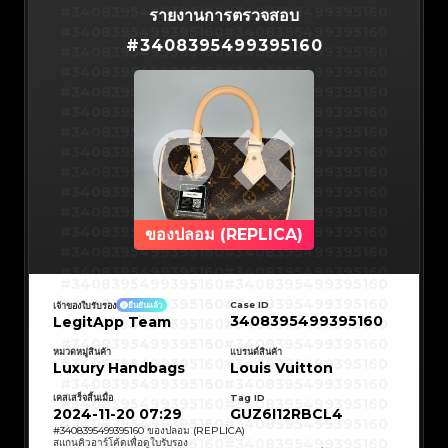
#3066123689299189
#3066123689299189
#3408395499395160
#3066123689299189
#3066123689299189
#3408395499395160
รายงานการตรวจสอบ
#3066123689299189
#3066123689299189
#3408395499395160
#3066123689299189
#3066123689299189
#3408395499395160
#3066123689299189
#3066123689299189
#
3408395499395160
#3408395499395160
#3066123689299189
#3066123689299189
#3408395499395160
#3066123689299189
#3066123689299189
#3408395499395160
#3066123689299189
#3066123689299189
#3408395499395160
#3066123689299189
#3066123689299189
#3408395499395160
#3066123689299189
#3066123689299189
#3408395499395160
#3066123689299189
#3066123689299189
#3408395499395160
#3066123689299189
#3066123689299189
#3408395499395160
#3066123689299189
#3066123689299189
#3408395499395160
#3066123689299189
#3066123689299189
#3408395499395160
#3066123689299189
#3066123689299189
#3408395499395160
#3066123689299189
#3066123689299189
#3408395499395160
#3066123689299189
#3066123689299189
#3408395499395160
#3066123689299189
#3066123689299189
#3408395499395160
#3066123689299189
#3066123689299189
#3408395499395160
#3066123689299189
#3066123689299189
#3408395499395160
#3066123689299189
#3066123689299189
#3408395499395160
#3066123689299189
#3066123689299189
#3408395499395160
#3066123689299189
#3066123689299189
#3408395499395160
#3066123689299189
#3066123689299189
#3408395499395160
ของปลอม (REPLICA)
#3066123689299189
#3066123689299189
#3408395499395160
#3066123689299189
#3066123689299189
#3408395499395160
#3066123689299189
#3066123689299189
#3408395499395160
#3066123689299189
#3066123689299189
#3408395499395160
#3066123689299189
#3066123689299189
#3408395499395160
#3408395499395160
#3408395499395160
#3066123689299189
#3066123689299189
#3408395499395160
#3066123689299189
#3066123689299189
#3408395499395160
#3408395499395160
Case ID
เจ้าของใบรับรอง
ยืนยันแล้ว
#3408395499395160
#3066123689299189
#3066123689299189
#3408395499395160
#3066123689299189
#3066123689299189
3408395499395160
LegitApp Team
#3408395499395160
#3408395499395160
#3408395499395160
#3066123689299189
#3066123689299189
#3408395499395160
#3066123689299189
#3066123689299189
#3408395499395160
#3408395499395160
#3408395499395160
#3066123689299189
#3066123689299189
#3408395499395160
หมวดหมู่สินค้า
แบรนด์สินค้า
#3066123689299189
#3066123689299189
#3408395499395160
#3408395499395160
Luxury Handbags
Louis Vuitton
#3408395499395160
#3066123689299189
#3066123689299189
#3408395499395160
#3066123689299189
#3066123689299189
#3408395499395160
#3408395499395160
#3408395499395160
#3066123689299189
#3066123689299189
#3408395499395160
#3066123689299189
#3066123689299189
เคสเสร็จสิ้นเมื่อ
Tag ID
#3408395499395160
#3408395499395160
#3408395499395160
#3066123689299189
#3066123689299189
#3408395499395160
2024-11-20 07:29
GUZ6I12RBCL4
#3066123689299189
#3066123689299189
#3408395499395160
#3408395499395160
#3408395499395160
#3066123689299189
#3066123689299189
#3408395499395160
#
3408395499395160
ของปลอม (REPLICA)
#3066123689299189
#3066123689299189
#3408395499395160
#3408395499395160
สแกนคิวอาร์โค้ดเพื่อดูใบรับรอง