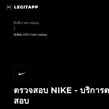
ตรวจสอบ Nike - บริการตรวจสอบ | LegitApp | พาร์ทเนอร์ที่เช
สิ่งที่เราตรวจสอบ
/
Nike บริการตรวจสอบ
ตรวจสอบ
NIKE
-
บริการ
สอบ