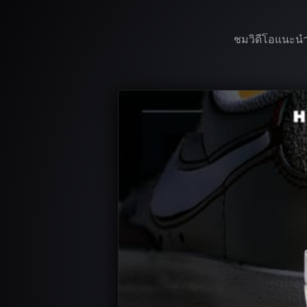
ชมวิดีโอแนะนำข