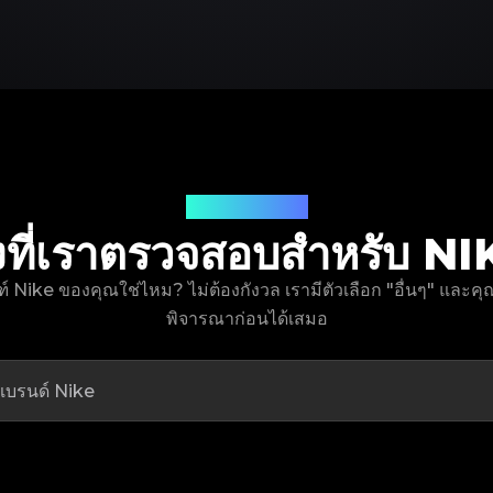
รุ่นผลิตภัณฑ์
่งที่เราตรวจสอบสำหรับ N
ฑ์ Nike ของคุณใช่ไหม? ไม่ต้องกังวล เรามีตัวเลือก "อื่นๆ" และ
พิจารณาก่อนได้เสมอ