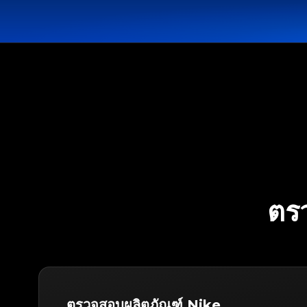
ตร
ตรวจสอบผลิตภัณฑ์ Nike