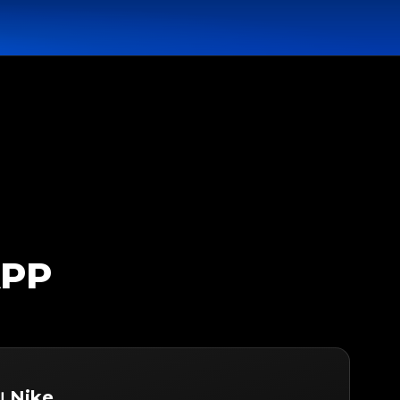
APP
บ Nike