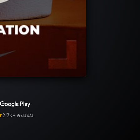
2.7k+
คะแนน