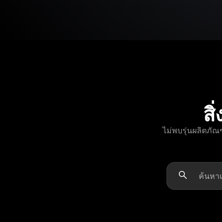
สิ
ไม่พบรุ่นผลิตภัณ