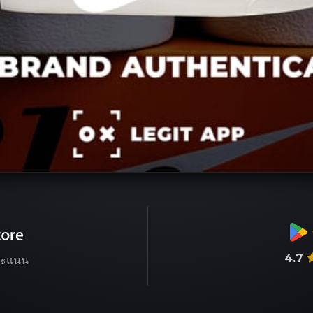
4.7
ะแนน