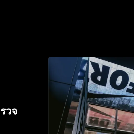
ื่อถือได้ของคุณในการตรวจสอบของแท้ | No.1 Best Authenticat
ตรวจ