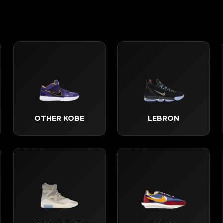
OTHER KOBE
LEBRON