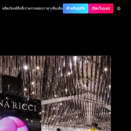
ntication
ผลิตภัณฑ์
สิ่งที่เราตรวจสอบ
ราคา
เพิ่มเติม
สำหรับธุรกิจ
เปิดเว็บแอป