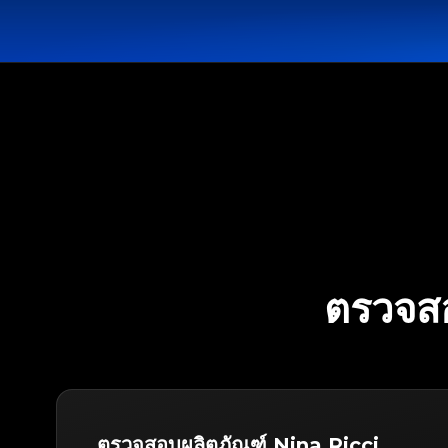
ตรวจส
ตรวจสอบผลิตภัณฑ์ Nina Ricci