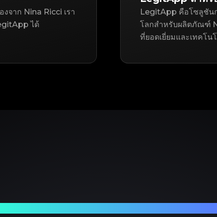
สองจาก Nina Ricci เรา
LegitApp คือโซลูชันก
gitApp ได้
โลกสำหรับผลิตภัณฑ์ Ni
ที่ยอดเยี่ยมและเทคโนโล
ร์ทเนอร์ที่เชื่อถือได้ของคุณในการตรวจสอบแบรนด์