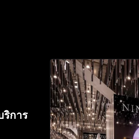
์ที่เชื่อถือได้ของคุณในการตรวจสอบของแท้ | No.1 Best Authe
บริการ