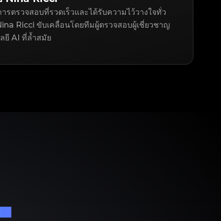
ารตรวจสอบที่รวดเร็วและได้รับความไว้วางใจทั่ว
na Ricci ขับเคลื่อนโดยทีมผู้ตรวจสอบผู้เชี่ยวชาญ
ยี AI ที่ล้ำสมัย
เนม