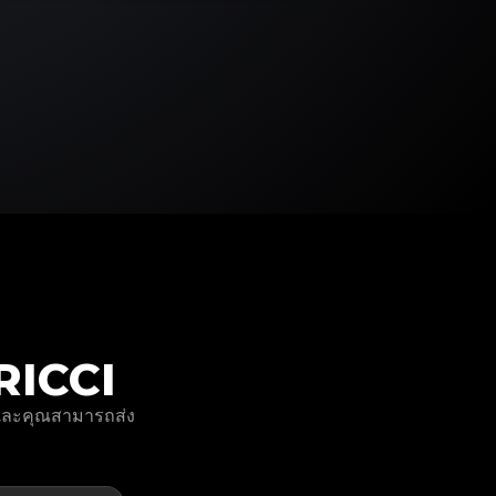
 RICCI
" และคุณสามารถส่ง