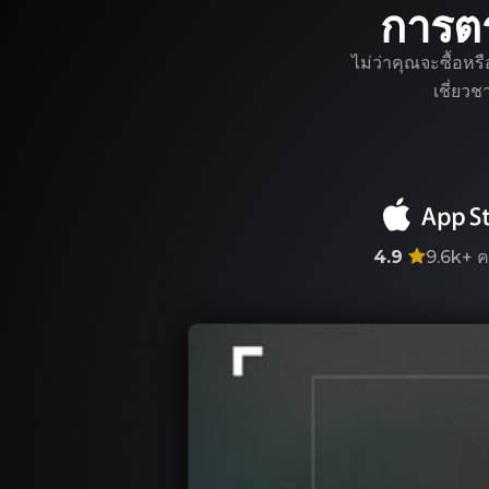
การต
ไม่ว่าคุณจะซื้อหร
เชี่ยว
4.9
9.6k+
ค