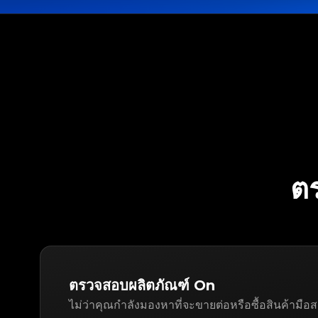
ต
ตรวจสอบผลิตภัณฑ์ On
ไม่ว่าคุณกำลังมองหาที่จะขายต่อหรือซื้อสินค้าม