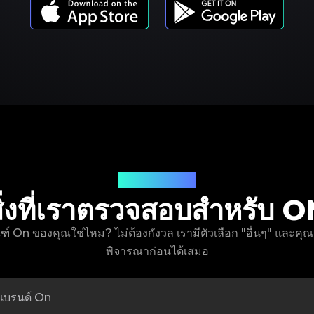
รุ่นผลิตภัณฑ์
ิ่งที่เราตรวจสอบสำหรับ 
ณฑ์ On ของคุณใช่ไหม? ไม่ต้องกังวล เรามีตัวเลือก "อื่นๆ" และค
พิจารณาก่อนได้เสมอ