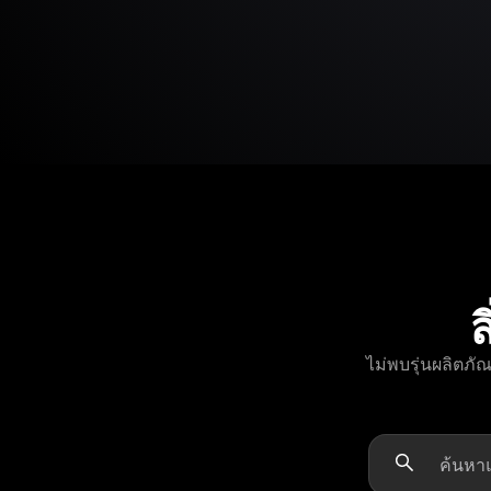
ส
ไม่พบรุ่นผลิตภั