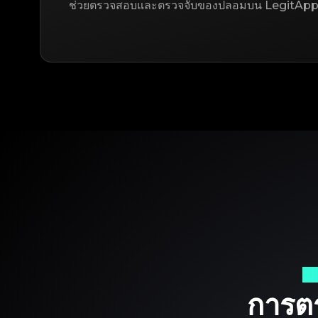
ช่วยตรวจสอบและตรวจจับของปลอมบน LegitApp 
พา
การต