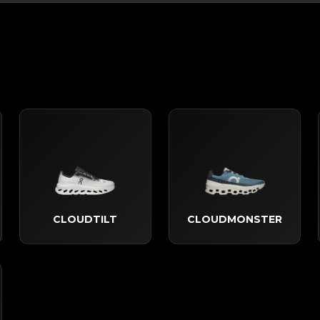
CLOUDTILT
CLOUDMONSTER