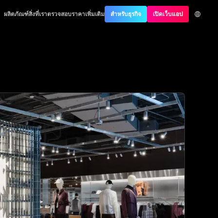
on
ผลิตภัณฑ์
สิ่งที่เราตรวจสอบ
ราคา
เพิ่มเติม
สำหรับธุรกิจ
เปิดเว็บแอป