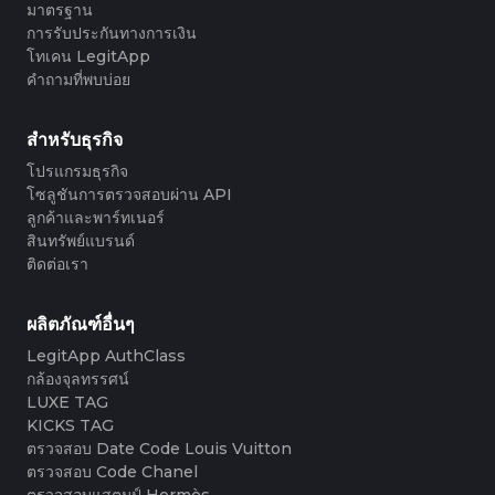
#3408395499395160
#3408395499395160
มาตรฐาน
#3408395499395160
#3066123689299189
#3066123689299189
#3408395499395160
#3066123689299189
#3066123689299189
#3408395499395160
#3408395499395160
การรับประกันทางการเงิน
#3408395499395160
#3066123689299189
#3066123689299189
#3408395499395160
#3066123689299189
#3066123689299189
#3408395499395160
#3408395499395160
#3408395499395160
#3066123689299189
#3066123689299189
#3408395499395160
โทเคน LegitApp
#3066123689299189
#3066123689299189
#3408395499395160
#3408395499395160
#3408395499395160
#3066123689299189
#3066123689299189
#3408395499395160
คำถามที่พบบ่อย
#3066123689299189
#3066123689299189
#3408395499395160
#3408395499395160
#3408395499395160
#3066123689299189
#3066123689299189
#3408395499395160
#3066123689299189
#3066123689299189
#3408395499395160
#3408395499395160
#3408395499395160
#3066123689299189
#3066123689299189
#3408395499395160
#3066123689299189
#3066123689299189
#3408395499395160
#3408395499395160
สำหรับธุรกิจ
#3408395499395160
#3066123689299189
#3066123689299189
#3408395499395160
#3066123689299189
#3066123689299189
#3408395499395160
#3408395499395160
#3408395499395160
#3066123689299189
#3066123689299189
#3408395499395160
โปรแกรมธุรกิจ
#3066123689299189
#3066123689299189
#3408395499395160
#3408395499395160
#3408395499395160
#3066123689299189
#3066123689299189
#3408395499395160
โซลูชันการตรวจสอบผ่าน API
#3066123689299189
#3066123689299189
#3408395499395160
#3408395499395160
#3408395499395160
#3066123689299189
#3066123689299189
#3408395499395160
ลูกค้าและพาร์ทเนอร์
#3066123689299189
#3066123689299189
#3408395499395160
#3408395499395160
#3408395499395160
#3066123689299189
#3066123689299189
#3408395499395160
สินทรัพย์แบรนด์
#3066123689299189
#3066123689299189
#3408395499395160
#3408395499395160
#3408395499395160
#3066123689299189
#3066123689299189
#3408395499395160
#3066123689299189
#3066123689299189
ติดต่อเรา
#3408395499395160
#3408395499395160
#3408395499395160
#3066123689299189
#3066123689299189
#3408395499395160
#3066123689299189
#3066123689299189
#3408395499395160
#3408395499395160
#3408395499395160
#3066123689299189
#3066123689299189
#3408395499395160
#3066123689299189
#3066123689299189
#3408395499395160
#3408395499395160
#3408395499395160
#3066123689299189
#3066123689299189
#3408395499395160
ผลิตภัณฑ์อื่นๆ
#3066123689299189
#3066123689299189
#3408395499395160
#3408395499395160
#3408395499395160
#3066123689299189
#3066123689299189
#3408395499395160
#3066123689299189
#3066123689299189
LegitApp AuthClass
#3408395499395160
#3408395499395160
#3408395499395160
#3066123689299189
#3066123689299189
#3408395499395160
#3066123689299189
#3066123689299189
#3408395499395160
#3408395499395160
กล้องจุลทรรศน์
#3408395499395160
#3066123689299189
#3066123689299189
#3408395499395160
#3066123689299189
#3066123689299189
#3408395499395160
#3408395499395160
LUXE TAG
#3408395499395160
#3066123689299189
#3066123689299189
#3408395499395160
#3066123689299189
#3066123689299189
#3408395499395160
#3408395499395160
KICKS TAG
#3408395499395160
#3066123689299189
#3066123689299189
#3408395499395160
#3066123689299189
#3066123689299189
#3408395499395160
#3408395499395160
ตรวจสอบ Date Code Louis Vuitton
#3408395499395160
#3066123689299189
#3066123689299189
#3408395499395160
#3066123689299189
#3066123689299189
#3408395499395160
#3408395499395160
ตรวจสอบ Code Chanel
#3408395499395160
#3066123689299189
#3066123689299189
#3408395499395160
#3066123689299189
#3066123689299189
#3408395499395160
#3408395499395160
ตรวจสอบแสตมป์ Hermès