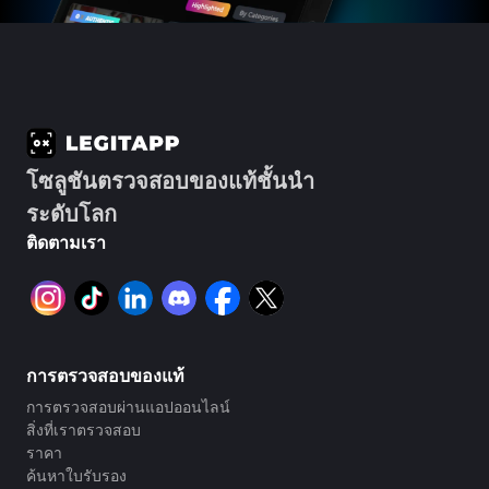
#3066123689299189
#3066123689299189
#3408395499395160
#3408395499395160
#3408395499395160
#3066123689299189
#3066123689299189
#3408395499395160
#3066123689299189
#3066123689299189
#3408395499395160
#3408395499395160
#3408395499395160
#3066123689299189
#3066123689299189
#3408395499395160
#3066123689299189
#3066123689299189
#3408395499395160
#3408395499395160
#3408395499395160
#3066123689299189
#3066123689299189
#3408395499395160
#3066123689299189
#3066123689299189
#3408395499395160
#3408395499395160
#3408395499395160
#3066123689299189
#3066123689299189
#3408395499395160
#3066123689299189
#3066123689299189
#3408395499395160
#3408395499395160
#3408395499395160
#3066123689299189
#3066123689299189
#3408395499395160
#3066123689299189
#3066123689299189
#3408395499395160
#3408395499395160
#3408395499395160
#3066123689299189
#3066123689299189
#3408395499395160
#3066123689299189
#3066123689299189
#3408395499395160
#3408395499395160
#3408395499395160
#3066123689299189
#3066123689299189
#3408395499395160
#3066123689299189
#3066123689299189
#3408395499395160
#3408395499395160
#3408395499395160
#3066123689299189
#3066123689299189
#3408395499395160
โซลูชันตรวจสอบของแท้ชั้นนำ
#3066123689299189
#3066123689299189
#3408395499395160
#3408395499395160
#3408395499395160
#3066123689299189
#3066123689299189
#3408395499395160
#3066123689299189
#3066123689299189
#3408395499395160
#3408395499395160
ระดับโลก
#3408395499395160
#3066123689299189
#3066123689299189
#3408395499395160
#3066123689299189
#3066123689299189
#3408395499395160
#3408395499395160
#3408395499395160
#3066123689299189
#3066123689299189
#3408395499395160
ติดตามเรา
#3066123689299189
#3066123689299189
#3408395499395160
#3408395499395160
#3408395499395160
#3066123689299189
#3066123689299189
#3408395499395160
#3066123689299189
#3066123689299189
#3408395499395160
#3408395499395160
#3408395499395160
#3066123689299189
#3066123689299189
#3408395499395160
#3066123689299189
#3066123689299189
#3408395499395160
#3408395499395160
#3408395499395160
#3066123689299189
#3066123689299189
#3408395499395160
#3066123689299189
#3066123689299189
#3408395499395160
#3408395499395160
#3408395499395160
#3066123689299189
#3066123689299189
#3408395499395160
#3066123689299189
#3066123689299189
#3408395499395160
#3408395499395160
#3408395499395160
#3066123689299189
#3066123689299189
#3408395499395160
#3066123689299189
#3066123689299189
#3408395499395160
#3408395499395160
#3408395499395160
#3066123689299189
#3066123689299189
#3408395499395160
การตรวจสอบของแท้
#3066123689299189
#3066123689299189
#3408395499395160
#3408395499395160
#3408395499395160
#3066123689299189
#3066123689299189
#3408395499395160
#3066123689299189
#3066123689299189
#3408395499395160
#3408395499395160
การตรวจสอบผ่านแอปออนไลน์
#3408395499395160
#3066123689299189
#3066123689299189
#3408395499395160
#3066123689299189
#3066123689299189
#3408395499395160
#3408395499395160
สิ่งที่เราตรวจสอบ
#3408395499395160
#3066123689299189
#3066123689299189
#3408395499395160
#3066123689299189
#3066123689299189
#3408395499395160
#3408395499395160
ราคา
#3408395499395160
#3066123689299189
#3066123689299189
#3408395499395160
#3066123689299189
#3066123689299189
#3408395499395160
#3408395499395160
ค้นหาใบรับรอง
#3408395499395160
#3066123689299189
#3066123689299189
#3408395499395160
#3066123689299189
#3066123689299189