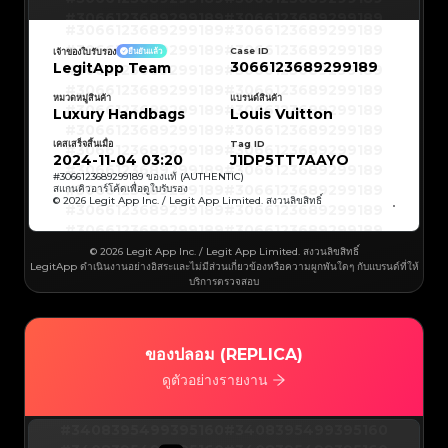
#3066123689299189
#3066123689299189
#3066123689299189
#3066123689299189
#3066123689299189
#3066123689299189
#3066123689299189
#3066123689299189
Case ID
เจ้าของใบรับรอง
ยืนยันแล้ว
#3066123689299189
#3066123689299189
3066123689299189
LegitApp Team
#3066123689299189
#3066123689299189
#3066123689299189
#3066123689299189
#3066123689299189
#3066123689299189
#3066123689299189
#3066123689299189
หมวดหมู่สินค้า
แบรนด์สินค้า
#3066123689299189
#3066123689299189
Luxury Handbags
Louis Vuitton
#3066123689299189
#3066123689299189
#3066123689299189
#3066123689299189
#3066123689299189
#3066123689299189
เคสเสร็จสิ้นเมื่อ
Tag ID
#3066123689299189
#3066123689299189
#3066123689299189
#3066123689299189
2024-11-04 03:20
J1DP5TT7AAYO
#3066123689299189
#3066123689299189
#3066123689299189
#3066123689299189
#
3066123689299189
ของแท้ (AUTHENTIC)
#3066123689299189
#3066123689299189
สแกนคิวอาร์โค้ดเพื่อดูใบรับรอง
#3066123689299189
#3066123689299189
© 2026 Legit App Inc. / Legit App Limited. สงวนลิขสิทธิ์
#3066123689299189
#3066123689299189
#3066123689299189
#3066123689299189
#3066123689299189
#3066123689299189
#3066123689299189
#3066123689299189
#3066123689299189
#3066123689299189
© 2026 Legit App Inc. / Legit App Limited. สงวนลิขสิทธิ์
#3066123689299189
#3066123689299189
LegitApp ดำเนินงานอย่างอิสระและไม่มีส่วนเกี่ยวข้องหรือความผูกพันใดๆ กับแบรนด์ที่ให้
#3066123689299189
#3066123689299189
#3066123689299189
#3066123689299189
บริการตรวจสอบ
#3066123689299189
#3066123689299189
#3066123689299189
#3066123689299189
#3066123689299189
#3066123689299189
#3066123689299189
#3066123689299189
#3066123689299189
#3066123689299189
#3066123689299189
#3066123689299189
#3066123689299189
#3066123689299189
ของปลอม (REPLICA)
#3066123689299189
#3066123689299189
#3066123689299189
#3066123689299189
#3066123689299189
#3066123689299189
ดูตัวอย่างรายงาน
#3066123689299189
#3066123689299189
#3066123689299189
#3066123689299189
#3066123689299189
#3066123689299189
#3066123689299189
#3066123689299189
#3408395499395160
#3066123689299189
#3066123689299189
#3408395499395160
#3066123689299189
#3066123689299189