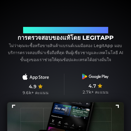
พาร์ทเนอร์ที่เชื่อถือได้ของคุณในการตรวจสอบแบรนด์เนม
การตรวจสอบของแท้โดย LEGITAPP
ไม่ว่าคุณจะซื้อหรือขายสินค้าแบรนด์เนมมือสอง LegitApp มอบ
บริการตรวจสอบที่น่าเชื่อถือที่สุด ทีมผู้เชี่ยวชาญและเทคโนโลยี AI
ขั้นสูงของเราช่วยให้คุณช้อปและเทรดได้อย่างมั่นใจ
4.7
4.9
2.7k+
คะแนน
9.6k+
คะแนน