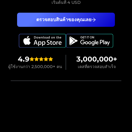
เริ่มต้นที่
4 USD
ตรวจสอบสินค้าของคุณเลย
4.9
3,000,000+
ผู้ใช้งานกว่า 2,500,000+ คน
เคสที่ตรวจสอบสำเร็จ