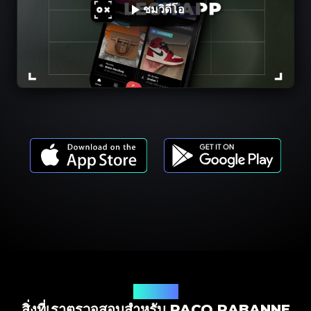
ชมวิดีโอ
รุ่นผลิตภัณฑ์
สิ่งที่เราตรวจสอบสำหรับ PACO RABANNE