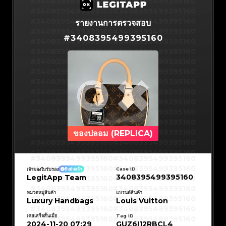
#3408395499395160
#3066123689299189
#3066123689299189
#3408395499395160
#3066123689299189
#3066123689299189
#3408395499395160
#3066123689299189
#3066123689299189
#3408395499395160
#3066123689299189
#3066123689299189
#3408395499395160
#3066123689299189
#3066123689299189
#3408395499395160
รายงานการตรวจสอบ
#3066123689299189
#3066123689299189
#3408395499395160
#3066123689299189
#3066123689299189
#3408395499395160
#3066123689299189
#3066123689299189
#
3408395499395160
#3408395499395160
#3066123689299189
#3066123689299189
#3408395499395160
#3066123689299189
#3066123689299189
#3408395499395160
#3066123689299189
#3066123689299189
#3408395499395160
#3066123689299189
#3066123689299189
#3408395499395160
#3066123689299189
#3066123689299189
#3408395499395160
#3066123689299189
#3066123689299189
#3408395499395160
#3066123689299189
#3066123689299189
#3408395499395160
#3066123689299189
#3066123689299189
#3408395499395160
#3066123689299189
#3066123689299189
#3408395499395160
#3066123689299189
#3066123689299189
#3408395499395160
#3066123689299189
#3066123689299189
#3408395499395160
#3066123689299189
#3066123689299189
#3408395499395160
#3066123689299189
#3066123689299189
#3408395499395160
#3066123689299189
#3066123689299189
#3408395499395160
#3066123689299189
#3066123689299189
#3408395499395160
#3066123689299189
#3066123689299189
#3408395499395160
#3066123689299189
#3066123689299189
#3408395499395160
#3066123689299189
#3066123689299189
#3408395499395160
#3066123689299189
#3066123689299189
#3408395499395160
ของปลอม (REPLICA)
#3066123689299189
#3066123689299189
#3408395499395160
#3066123689299189
#3066123689299189
#3408395499395160
#3066123689299189
#3066123689299189
#3408395499395160
#3066123689299189
#3066123689299189
#3408395499395160
#3066123689299189
#3066123689299189
#3408395499395160
#3408395499395160
#3408395499395160
#3066123689299189
#3066123689299189
#3408395499395160
#3066123689299189
#3066123689299189
#3408395499395160
#3408395499395160
Case ID
เจ้าของใบรับรอง
ยืนยันแล้ว
#3408395499395160
#3066123689299189
#3066123689299189
#3408395499395160
#3066123689299189
#3066123689299189
3408395499395160
LegitApp Team
#3408395499395160
#3408395499395160
#3408395499395160
#3066123689299189
#3066123689299189
#3408395499395160
#3066123689299189
#3066123689299189
#3408395499395160
#3408395499395160
#3408395499395160
#3066123689299189
#3066123689299189
#3408395499395160
หมวดหมู่สินค้า
แบรนด์สินค้า
#3066123689299189
#3066123689299189
#3408395499395160
#3408395499395160
Luxury Handbags
Louis Vuitton
#3408395499395160
#3066123689299189
#3066123689299189
#3408395499395160
#3066123689299189
#3066123689299189
#3408395499395160
#3408395499395160
#3408395499395160
#3066123689299189
#3066123689299189
#3408395499395160
#3066123689299189
#3066123689299189
เคสเสร็จสิ้นเมื่อ
Tag ID
#3408395499395160
#3408395499395160
#3408395499395160
#3066123689299189
#3066123689299189
#3408395499395160
2024-11-20 07:29
GUZ6I12RBCL4