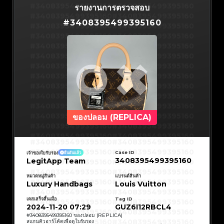
#3066123689299189
#3066123689299189
#3408395499395160
#3066123689299189
#3066123689299189
#3408395499395160
รายงานการตรวจสอบ
#3066123689299189
#3066123689299189
#3408395499395160
#3066123689299189
#3066123689299189
#3408395499395160
#3066123689299189
#3066123689299189
#
3408395499395160
#3408395499395160
#3066123689299189
#3066123689299189
#3408395499395160
#3066123689299189
#3066123689299189
#3408395499395160
#3066123689299189
#3066123689299189
#3408395499395160
#3066123689299189
#3066123689299189
#3408395499395160
#3066123689299189
#3066123689299189
#3408395499395160
#3066123689299189
#3066123689299189
#3408395499395160
#3066123689299189
#3066123689299189
#3408395499395160
#3066123689299189
#3066123689299189
#3408395499395160
#3066123689299189
#3066123689299189
#3408395499395160
#3066123689299189
#3066123689299189
#3408395499395160
#3066123689299189
#3066123689299189
#3408395499395160
#3066123689299189
#3066123689299189
#3408395499395160
#3066123689299189
#3066123689299189
#3408395499395160
#3066123689299189
#3066123689299189
#3408395499395160
#3066123689299189
#3066123689299189
#3408395499395160
#3066123689299189
#3066123689299189
#3408395499395160
#3066123689299189
#3066123689299189
#3408395499395160
#3066123689299189
#3066123689299189
#3408395499395160
#3066123689299189
#3066123689299189
#3408395499395160
ของปลอม (REPLICA)
#3066123689299189
#3066123689299189
#3408395499395160
#3066123689299189
#3066123689299189
#3408395499395160
#3066123689299189
#3066123689299189
#3408395499395160
#3066123689299189
#3066123689299189
#3408395499395160
#3066123689299189
#3066123689299189
#3408395499395160
#3408395499395160
#3408395499395160
#3066123689299189
#3066123689299189
#3408395499395160
#3066123689299189
#3066123689299189
#3408395499395160
#3408395499395160
Case ID
เจ้าของใบรับรอง
ยืนยันแล้ว
#3408395499395160
#3066123689299189
#3066123689299189
#3408395499395160
#3066123689299189
#3066123689299189
3408395499395160
LegitApp Team
#3408395499395160
#3408395499395160
#3408395499395160
#3066123689299189
#3066123689299189
#3408395499395160
#3066123689299189
#3066123689299189
#3408395499395160
#3408395499395160
#3408395499395160
#3066123689299189
#3066123689299189
#3408395499395160
หมวดหมู่สินค้า
แบรนด์สินค้า
#3066123689299189
#3066123689299189
#3408395499395160
#3408395499395160
Luxury Handbags
Louis Vuitton
#3408395499395160
#3066123689299189
#3066123689299189
#3408395499395160
#3066123689299189
#3066123689299189
#3408395499395160
#3408395499395160
#3408395499395160
#3066123689299189
#3066123689299189
#3408395499395160
#3066123689299189
#3066123689299189
เคสเสร็จสิ้นเมื่อ
Tag ID
#3408395499395160
#3408395499395160
#3408395499395160
#3066123689299189
#3066123689299189
#3408395499395160
2024-11-20 07:29
GUZ6I12RBCL4
#3066123689299189
#3066123689299189
#3408395499395160
#3408395499395160
#3408395499395160
#3066123689299189
#3066123689299189
#3408395499395160
#
3408395499395160
ของปลอม (REPLICA)
#3066123689299189
#3066123689299189
#3408395499395160
#3408395499395160
สแกนคิวอาร์โค้ดเพื่อดูใบรับรอง