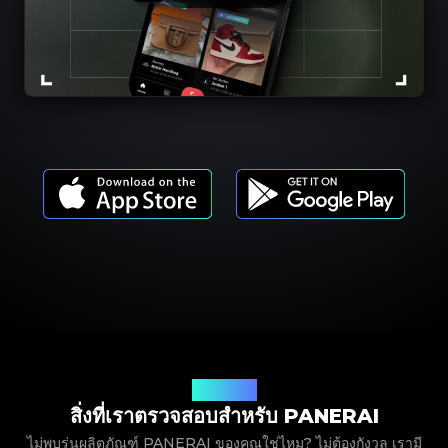
รุ่นผลิตภัณฑ์
สิ่งที่เราตรวจสอบสำหรับ PANERAI
ไม่พบรุ่นผลิตภัณฑ์ PANERAI ของคุณใช่ไหม? ไม่ต้องกังวล เรามี