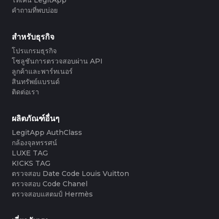
#3408395499395160
#3066123689299189
#3066123689299189
#3408395499395160
#3066123689299189
#3066123689299189
#3408395499395160
#3408395499395160
#3408395499395160
#3066123689299189
#3066123689299189
#3408395499395160
คำถามที่พบบ่อย
#3066123689299189
#3066123689299189
#3408395499395160
#3408395499395160
#3408395499395160
#3066123689299189
#3066123689299189
#3408395499395160
#3066123689299189
#3066123689299189
#3408395499395160
#3408395499395160
#3408395499395160
#3066123689299189
#3066123689299189
#3408395499395160
#3066123689299189
#3066123689299189
#3408395499395160
#3408395499395160
สำหรับธุรกิจ
#3408395499395160
#3066123689299189
#3066123689299189
#3408395499395160
#3066123689299189
#3066123689299189
#3408395499395160
#3408395499395160
#3408395499395160
#3066123689299189
#3066123689299189
#3408395499395160
โปรแกรมธุรกิจ
#3066123689299189
#3066123689299189
#3408395499395160
#3408395499395160
#3408395499395160
#3066123689299189
#3066123689299189
#3408395499395160
โซลูชันการตรวจสอบผ่าน API
#3066123689299189
#3066123689299189
#3408395499395160
#3408395499395160
#3408395499395160
#3066123689299189
#3066123689299189
#3408395499395160
ลูกค้าและพาร์ทเนอร์
#3066123689299189
#3066123689299189
#3408395499395160
#3408395499395160
#3408395499395160
#3066123689299189
#3066123689299189
#3408395499395160
สินทรัพย์แบรนด์
#3066123689299189
#3066123689299189
#3408395499395160
#3408395499395160
#3408395499395160
#3066123689299189
#3066123689299189
#3408395499395160
ติดต่อเรา
#3066123689299189
#3066123689299189
#3408395499395160
#3408395499395160
#3408395499395160
#3066123689299189
#3066123689299189
#3408395499395160
#3066123689299189
#3066123689299189
#3408395499395160
#3408395499395160
#3408395499395160
#3066123689299189
#3066123689299189
#3408395499395160
#3066123689299189
#3066123689299189
#3408395499395160
#3408395499395160
#3408395499395160
#3066123689299189
#3066123689299189
#3408395499395160
ผลิตภัณฑ์อื่นๆ
#3066123689299189
#3066123689299189
#3408395499395160
#3408395499395160
#3408395499395160
#3066123689299189
#3066123689299189
#3408395499395160
#3066123689299189
#3066123689299189
LegitApp AuthClass
#3408395499395160
#3408395499395160
#3408395499395160
#3066123689299189
#3066123689299189
#3408395499395160
#3066123689299189
#3066123689299189
กล้องจุลทรรศน์
#3408395499395160
#3408395499395160
#3408395499395160
#3066123689299189
#3066123689299189
#3408395499395160
#3066123689299189
#3066123689299189
#3408395499395160
#3408395499395160
LUXE TAG
#3408395499395160
#3066123689299189
#3066123689299189
#3408395499395160
#3066123689299189
#3066123689299189
#3408395499395160
#3408395499395160
KICKS TAG
#3408395499395160
#3066123689299189
#3066123689299189
#3408395499395160
#3066123689299189
#3066123689299189
#3408395499395160
#3408395499395160
ตรวจสอบ Date Code Louis Vuitton
#3408395499395160
#3066123689299189
#3066123689299189
#3408395499395160
#3066123689299189
#3066123689299189
#3408395499395160
#3408395499395160
ตรวจสอบ Code Chanel
#3408395499395160
#3066123689299189
#3066123689299189
#3408395499395160
#3066123689299189
#3066123689299189
#3408395499395160
#3408395499395160
ตรวจสอบแสตมป์ Hermès
#3408395499395160
#3066123689299189
#3066123689299189
#3408395499395160
#3066123689299189
#3066123689299189
#3408395499395160
#3408395499395160
#3408395499395160
#3066123689299189
#3066123689299189
#3408395499395160
#3066123689299189
#3066123689299189
#3408395499395160
#3408395499395160
#3408395499395160
#3066123689299189
#3066123689299189
#3408395499395160