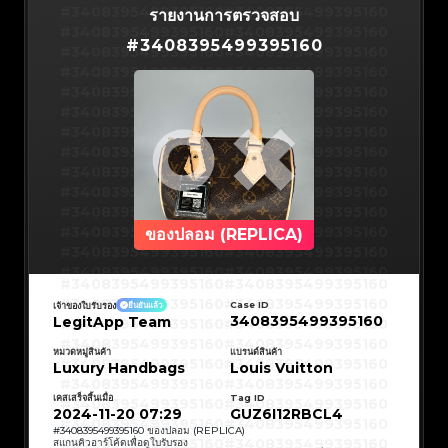
#3066123689299189
#3066123689299189
#3408395499395160
#3066123689299189
#3066123689299189
#3408395499395160
รายงานการตรวจสอบ
#3066123689299189
#3066123689299189
#3408395499395160
#3066123689299189
#3066123689299189
#3408395499395160
#3066123689299189
#3066123689299189
#
3408395499395160
#3408395499395160
#3066123689299189
#3066123689299189
#3408395499395160
#3066123689299189
#3066123689299189
#3408395499395160
#3066123689299189
#3066123689299189
#3408395499395160
#3066123689299189
#3066123689299189
#3408395499395160
#3066123689299189
#3066123689299189
#3408395499395160
#3066123689299189
#3066123689299189
#3408395499395160
#3066123689299189
#3066123689299189
#3408395499395160
#3066123689299189
#3066123689299189
#3408395499395160
#3066123689299189
#3066123689299189
#3408395499395160
#3066123689299189
#3066123689299189
#3408395499395160
#3066123689299189
#3066123689299189
#3408395499395160
#3066123689299189
#3066123689299189
#3408395499395160
#3066123689299189
#3066123689299189
#3408395499395160
#3066123689299189
#3066123689299189
#3408395499395160
#3066123689299189
#3066123689299189
#3408395499395160
#3066123689299189
#3066123689299189
#3408395499395160
#3066123689299189
#3066123689299189
#3408395499395160
#3066123689299189
#3066123689299189
#3408395499395160
#3066123689299189
#3066123689299189
#3408395499395160
ของปลอม (REPLICA)
#3066123689299189
#3066123689299189
#3408395499395160
#3066123689299189
#3066123689299189
#3408395499395160
#3066123689299189
#3066123689299189
#3408395499395160
#3066123689299189
#3066123689299189
#3408395499395160
#3066123689299189
#3066123689299189
#3408395499395160
#3408395499395160
#3408395499395160
#3066123689299189
#3066123689299189
#3408395499395160
#3066123689299189
#3066123689299189
#3408395499395160
#3408395499395160
Case ID
เจ้าของใบรับรอง
ยืนยันแล้ว
#3408395499395160
#3066123689299189
#3066123689299189
#3408395499395160
#3066123689299189
#3066123689299189
3408395499395160
LegitApp Team
#3408395499395160
#3408395499395160
#3408395499395160
#3066123689299189
#3066123689299189
#3408395499395160
#3066123689299189
#3066123689299189
#3408395499395160
#3408395499395160
#3408395499395160
#3066123689299189
#3066123689299189
#3408395499395160
หมวดหมู่สินค้า
แบรนด์สินค้า
#3066123689299189
#3066123689299189
#3408395499395160
#3408395499395160
Luxury Handbags
Louis Vuitton
#3408395499395160
#3066123689299189
#3066123689299189
#3408395499395160
#3066123689299189
#3066123689299189
#3408395499395160
#3408395499395160
#3408395499395160
#3066123689299189
#3066123689299189
#3408395499395160
#3066123689299189
#3066123689299189
เคสเสร็จสิ้นเมื่อ
Tag ID
#3408395499395160
#3408395499395160
#3408395499395160
#3066123689299189
#3066123689299189
#3408395499395160
2024-11-20 07:29
GUZ6I12RBCL4
#3066123689299189
#3066123689299189
#3408395499395160
#3408395499395160
#3408395499395160
#3066123689299189
#3066123689299189
#3408395499395160
#
3408395499395160
ของปลอม (REPLICA)
#3066123689299189
#3066123689299189
#3408395499395160
#3408395499395160
สแกนคิวอาร์โค้ดเพื่อดูใบรับรอง