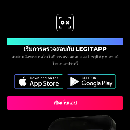
#3408395499395160
#3066123689299189
#3066123689299189
#3408395499395160
#3066123689299189
#3066123689299189
#3408395499395160
#3408395499395160
#3408395499395160
#3066123689299189
#3066123689299189
#3408395499395160
#3066123689299189
#3066123689299189
#3408395499395160
#3408395499395160
#3408395499395160
#3066123689299189
#3066123689299189
#3408395499395160
#3066123689299189
#3066123689299189
#3408395499395160
#3408395499395160
#3408395499395160
#3066123689299189
#3066123689299189
#3408395499395160
#3066123689299189
#3066123689299189
#3408395499395160
#3408395499395160
#3408395499395160
#3066123689299189
#3066123689299189
#3408395499395160
#3066123689299189
#3066123689299189
#3408395499395160
#3408395499395160
#3408395499395160
#3066123689299189
#3066123689299189
#3408395499395160
#3066123689299189
#3066123689299189
#3408395499395160
#3408395499395160
#3408395499395160
#3066123689299189
#3066123689299189
#3408395499395160
#3066123689299189
#3066123689299189
#3408395499395160
#3408395499395160
ดาวน์โหลดเลย
#3408395499395160
#3066123689299189
#3066123689299189
#3408395499395160
#3066123689299189
#3066123689299189
#3408395499395160
#3408395499395160
#3408395499395160
#3066123689299189
เริ่มการตรวจสอบกับ LEGITAPP
#3066123689299189
#3408395499395160
#3066123689299189
#3066123689299189
#3408395499395160
#3408395499395160
#3408395499395160
#3066123689299189
#3066123689299189
#3408395499395160
#3066123689299189
#3066123689299189
สัมผัสพลังของเทคโนโลยีการตรวจสอบของ LegitApp ดาวน์
#3408395499395160
#3408395499395160
#3408395499395160
#3066123689299189
#3066123689299189
#3408395499395160
#3066123689299189
#3066123689299189
#3408395499395160
#3408395499395160
โหลดแอปวันนี้
#3408395499395160
#3066123689299189
#3066123689299189
#3408395499395160
#3066123689299189
#3066123689299189
#3408395499395160
#3408395499395160
#3408395499395160
#3066123689299189
#3066123689299189
#3408395499395160
#3066123689299189
#3066123689299189
#3408395499395160
#3408395499395160
#3408395499395160
#3066123689299189
#3066123689299189
#3408395499395160
#3066123689299189
#3066123689299189
#3408395499395160
#3408395499395160
#3408395499395160
#3066123689299189
#3066123689299189
#3408395499395160
#3066123689299189
#3066123689299189
#3408395499395160
#3408395499395160
#3408395499395160
#3066123689299189
#3066123689299189
#3408395499395160
#3066123689299189
#3066123689299189
#3408395499395160
#3408395499395160
#3408395499395160
#3066123689299189
#3066123689299189
#3408395499395160
#3066123689299189
#3066123689299189
#3408395499395160
#3408395499395160
#3408395499395160
#3066123689299189
#3066123689299189
#3408395499395160
#3066123689299189
เปิดเว็บแอป
#3066123689299189
#3408395499395160
#3408395499395160
#3408395499395160
#3066123689299189
#3066123689299189
#3408395499395160
#3066123689299189
#3066123689299189
#3408395499395160
#3408395499395160
#3408395499395160
#3066123689299189
#3066123689299189
#3408395499395160
#3066123689299189
#3066123689299189
#3408395499395160
#3408395499395160
#3408395499395160
#3066123689299189
#3066123689299189
#3408395499395160
#3066123689299189
#3066123689299189
#3408395499395160
#3408395499395160
#3408395499395160
#3066123689299189
#3066123689299189
#3408395499395160
#3066123689299189
#3066123689299189
#3408395499395160
#3408395499395160
#3408395499395160
#3066123689299189
#3066123689299189
#3408395499395160