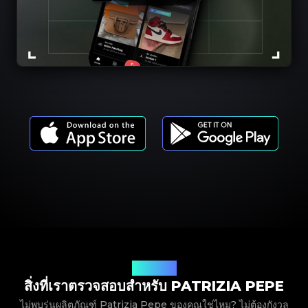
รุ่นผลิตภัณฑ์
สิ่งที่เราตรวจสอบสำหรับ PATRIZIA PEPE
ไม่พบรุ่นผลิตภัณฑ์ Patrizia Pepe ของคุณใช่ไหม? ไม่ต้องกังวล