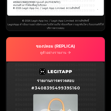
#3066123689299189
#3066123689299189
#3066123689299189
#3066123689299189
#
3066123689299189
ของแท้ (AUTHENTIC)
#3066123689299189
#3066123689299189
สแกนคิวอาร์โค้ดเพื่อดูใบรับรอง
#3066123689299189
#3066123689299189
© 2026 Legit App Inc. / Legit App Limited. สงวนลิขสิทธิ์
#3066123689299189
#3066123689299189
#3066123689299189
#3066123689299189
#3066123689299189
#3066123689299189
#3066123689299189
#3066123689299189
#3066123689299189
#3066123689299189
© 2026 Legit App Inc. / Legit App Limited. สงวนลิขสิทธิ์
#3066123689299189
#3066123689299189
LegitApp ดำเนินงานอย่างอิสระและไม่มีส่วนเกี่ยวข้องหรือความผูกพันใดๆ กับแบรนด์ที่ให้
#3066123689299189
#3066123689299189
#3066123689299189
#3066123689299189
บริการตรวจสอบ
#3066123689299189
#3066123689299189
#3066123689299189
#3066123689299189
#3066123689299189
#3066123689299189
#3066123689299189
#3066123689299189
#3066123689299189
#3066123689299189
#3066123689299189
#3066123689299189
#3066123689299189
#3066123689299189
ของปลอม (REPLICA)
#3066123689299189
#3066123689299189
#3066123689299189
#3066123689299189
#3066123689299189
#3066123689299189
ดูตัวอย่างรายงาน
#3066123689299189
#3066123689299189
#3066123689299189
#3066123689299189
#3066123689299189
#3066123689299189
#3066123689299189
#3066123689299189
#3408395499395160
#3066123689299189
#3066123689299189
#3408395499395160
#3066123689299189
#3066123689299189
#3408395499395160
#3066123689299189
#3066123689299189
#3408395499395160
#3066123689299189
#3066123689299189
#3408395499395160
#3066123689299189
#3066123689299189
#3408395499395160
#3066123689299189
#3066123689299189
#3408395499395160
#3066123689299189
#3066123689299189
#3408395499395160
รายงานการตรวจสอบ
#3066123689299189
#3066123689299189
#3408395499395160
#3066123689299189
#3066123689299189
#3408395499395160
#3066123689299189
#3066123689299189
#
3408395499395160
#3408395499395160
#3066123689299189
#3066123689299189
#3408395499395160
#3066123689299189
#3066123689299189
#3408395499395160
#3066123689299189
#3066123689299189
#3408395499395160
#3066123689299189
#3066123689299189
#3408395499395160
#3066123689299189
#3066123689299189
#3408395499395160
#3066123689299189
#3066123689299189
#3408395499395160
#3066123689299189
#3066123689299189
#3408395499395160
#3066123689299189
#3066123689299189
#3408395499395160
#3066123689299189
#3066123689299189
#3408395499395160