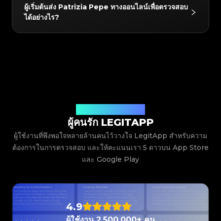
ใช่! สินค้าทุกชิ้นที่ผ่านการตรวจสอบจะได้รับใบรับรอง
#3408395499395160
#3408395499395160
#3408395499395160
#3066123689299189
#3066123689299189
#3408395499395160
ผู้เริ่มต้นส่ง Patrizia Pepe ทางออนไลน์เพื่อตรวจสอบ
#3066123689299189
#3066123689299189
#3408395499395160
#3408395499395160
ดิจิทัลสุดพิเศษจาก LegitApp ใบรับรองนี้มีลิงก์คิวอาร์โค้ด
#3408395499395160
#3066123689299189
#3066123689299189
#3408395499395160
ได้อย่างไร?
#3066123689299189
#3066123689299189
#3408395499395160
#3408395499395160
เฉพาะ ทำให้ง่ายต่อการจัดเก็บในโทรศัพท์ของคุณหรือแชร์
#3408395499395160
#3066123689299189
#3066123689299189
#3408395499395160
#3066123689299189
#3066123689299189
#3408395499395160
#3408395499395160
#3408395499395160
#3066123689299189
#3066123689299189
#3408395499395160
โดยตรงกับผู้ซื้อเพื่อสแกนและยืนยัน เพิ่มความไว้วางใจ
#3066123689299189
#3066123689299189
#3408395499395160
#3408395499395160
#3408395499395160
#3066123689299189
#3066123689299189
#3408395499395160
สำหรับการขายต่อสินค้ามือสอง
#3066123689299189
#3066123689299189
เพียงดาวน์โหลดและเปิด LegitApp และเลือกหมวดหมู่
#3408395499395160
#3408395499395160
#3408395499395160
#3066123689299189
#3066123689299189
#3408395499395160
#3066123689299189
#3066123689299189
#3408395499395160
#3408395499395160
แบรนด์ และรุ่นของสินค้า จากนั้นระบบจะให้คำแนะนำใน
#3408395499395160
#3066123689299189
#3066123689299189
#3408395499395160
#3066123689299189
#3066123689299189
#3408395499395160
#3408395499395160
การถ่ายภาพโดยละเอียด เพียงทำตามตัวอย่างเพื่อถ่ายภาพ
#3408395499395160
#3066123689299189
#3066123689299189
#3408395499395160
#3066123689299189
#3066123689299189
#3408395499395160
#3408395499395160
#3408395499395160
#3066123689299189
#3066123689299189
#3408395499395160
ระยะใกล้ของสินค้าของคุณ (เช่น โลโก้ ป้าย การเย็บ ฯลฯ)
#3066123689299189
#3066123689299189
#3408395499395160
#3408395499395160
#3408395499395160
#3066123689299189
#3066123689299189
#3408395499395160
และส่งมา ทีมผู้เชี่ยวชาญของเราจะตรวจสอบภาพถ่ายของ
#3066123689299189
#3066123689299189
#3408395499395160
#3408395499395160
#3408395499395160
#3066123689299189
#3066123689299189
#3408395499395160
#3066123689299189
#3066123689299189
คุณและส่งผลลัพธ์ตรงไปยังแอปของคุณ
#3408395499395160
#3408395499395160
ฟังเสียงจากผู้ใช้งานของเรา
#3408395499395160
#3066123689299189
#3066123689299189
#3408395499395160
#3066123689299189
#3066123689299189
#3408395499395160
#3408395499395160
ผู้คนรัก LEGITAPP
#3408395499395160
#3066123689299189
#3066123689299189
#3408395499395160
#3066123689299189
#3066123689299189
#3408395499395160
#3408395499395160
#3408395499395160
#3066123689299189
#3066123689299189
#3408395499395160
ผู้ใช้งานที่พึงพอใจหลายล้านคนไว้วางใจ LegitApp สำหรับความ
#3066123689299189
#3066123689299189
#3408395499395160
#3408395499395160
#3408395499395160
#3066123689299189
#3066123689299189
#3408395499395160
#3066123689299189
#3066123689299189
ต้องการในการตรวจสอบ และให้คะแนนเรา 5 ดาวบน App Store
#3408395499395160
#3408395499395160
#3408395499395160
#3066123689299189
#3066123689299189
#3408395499395160
#3066123689299189
#3066123689299189
#3408395499395160
#3408395499395160
และ Google Play
#3408395499395160
#3066123689299189
#3066123689299189
#3408395499395160
#3066123689299189
#3066123689299189
#3408395499395160
#3408395499395160
#3408395499395160
#3066123689299189
#3066123689299189
#3408395499395160
#3066123689299189
#3066123689299189
#3408395499395160
#3408395499395160
#3408395499395160
#3066123689299189
#3066123689299189
#3408395499395160
#3066123689299189
#3066123689299189
#3408395499395160
#3408395499395160
#3408395499395160
#3066123689299189
#3066123689299189
#3408395499395160
#3066123689299189
#3066123689299189
#3408395499395160
#3408395499395160
#3408395499395160
#3066123689299189
#3066123689299189
#3408395499395160
4.9
#3066123689299189
#3066123689299189
#3408395499395160
#3408395499395160
#3408395499395160
#3066123689299189
#3066123689299189
#3408395499395160
#3066123689299189
#3066123689299189
#3408395499395160
#3408395499395160
ผู้ใช้งาน 2,500,000+ คน