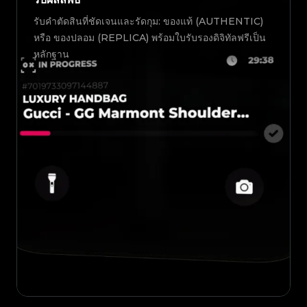
รับคำตัดสินที่ชัดเจนและรัดกุม: ของแท้ (AUTHENTIC)
หรือ ของปลอม (REPLICA) พร้อมใบรับรองดิจิทัลฟรีเป็น
หลักฐาน