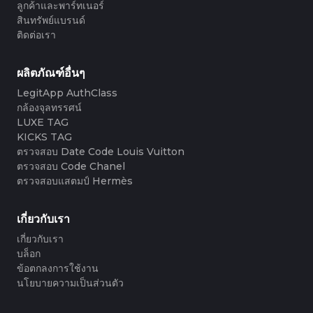
#3408395499395160
#3066123689299189
#3066123689299189
#3408395499395160
ลูกค้าและพาร์ทเนอร์
#3066123689299189
#3066123689299189
#3408395499395160
#3408395499395160
#3408395499395160
#3066123689299189
#3066123689299189
#3408395499395160
สินทรัพย์แบรนด์
#3066123689299189
#3066123689299189
#3408395499395160
#3408395499395160
#3408395499395160
#3066123689299189
#3066123689299189
#3408395499395160
ติดต่อเรา
#3066123689299189
#3066123689299189
#3408395499395160
#3408395499395160
#3408395499395160
#3066123689299189
#3066123689299189
#3408395499395160
#3066123689299189
#3066123689299189
#3408395499395160
#3408395499395160
#3408395499395160
#3066123689299189
#3066123689299189
#3408395499395160
#3066123689299189
#3066123689299189
#3408395499395160
#3408395499395160
#3408395499395160
#3066123689299189
#3066123689299189
#3408395499395160
ผลิตภัณฑ์อื่นๆ
#3066123689299189
#3066123689299189
#3408395499395160
#3408395499395160
#3408395499395160
#3066123689299189
#3066123689299189
#3408395499395160
#3066123689299189
#3066123689299189
LegitApp AuthClass
#3408395499395160
#3408395499395160
#3408395499395160
#3066123689299189
#3066123689299189
#3408395499395160
#3066123689299189
#3066123689299189
กล้องจุลทรรศน์
#3408395499395160
#3408395499395160
#3408395499395160
#3066123689299189
#3066123689299189
#3408395499395160
#3066123689299189
#3066123689299189
#3408395499395160
#3408395499395160
LUXE TAG
#3408395499395160
#3066123689299189
#3066123689299189
#3408395499395160
#3066123689299189
#3066123689299189
#3408395499395160
#3408395499395160
KICKS TAG
#3408395499395160
#3066123689299189
#3066123689299189
#3408395499395160
#3066123689299189
#3066123689299189
#3408395499395160
#3408395499395160
ตรวจสอบ Date Code Louis Vuitton
#3408395499395160
#3066123689299189
#3066123689299189
#3408395499395160
#3066123689299189
#3066123689299189
#3408395499395160
#3408395499395160
ตรวจสอบ Code Chanel
#3408395499395160
#3066123689299189
#3066123689299189
#3408395499395160
#3066123689299189
#3066123689299189
#3408395499395160
#3408395499395160
ตรวจสอบแสตมป์ Hermès
#3408395499395160
#3066123689299189
#3066123689299189
#3408395499395160
#3066123689299189
#3066123689299189
#3408395499395160
#3408395499395160
#3408395499395160
#3066123689299189
#3066123689299189
#3408395499395160
#3066123689299189
#3066123689299189
#3408395499395160
#3408395499395160
#3408395499395160
#3066123689299189
#3066123689299189
#3408395499395160
#3066123689299189
#3066123689299189
เกี่ยวกับเรา
#3408395499395160
#3408395499395160
#3408395499395160
#3066123689299189
#3066123689299189
#3408395499395160
#3066123689299189
#3066123689299189
#3408395499395160
#3408395499395160
เกี่ยวกับเรา
#3408395499395160
#3066123689299189
#3066123689299189
#3408395499395160
#3066123689299189
#3066123689299189
#3408395499395160
#3408395499395160
#3408395499395160
#3066123689299189
#3066123689299189
#3408395499395160
บล็อก
#3066123689299189
#3066123689299189
#3408395499395160
#3408395499395160
#3408395499395160
#3066123689299189
#3066123689299189
#3408395499395160
ข้อตกลงการใช้งาน
#3066123689299189
#3066123689299189
#3408395499395160
#3408395499395160
#3408395499395160
#3066123689299189
#3066123689299189
#3408395499395160
นโยบายความเป็นส่วนตัว
#3066123689299189
#3066123689299189
#3408395499395160
#3408395499395160
#3408395499395160
#3066123689299189
#3066123689299189
#3408395499395160
#3066123689299189
#3066123689299189
#3408395499395160
#3408395499395160
#3408395499395160
#3066123689299189
#3066123689299189
#3408395499395160