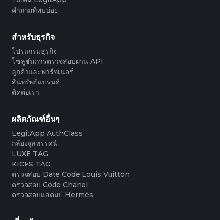
#3408395499395160
#3066123689299189
#3066123689299189
#3408395499395160
#3066123689299189
#3066123689299189
#3408395499395160
#3408395499395160
#3408395499395160
#3066123689299189
#3066123689299189
#3408395499395160
คำถามที่พบบ่อย
#3066123689299189
#3066123689299189
#3408395499395160
#3408395499395160
#3408395499395160
#3066123689299189
#3066123689299189
#3408395499395160
#3066123689299189
#3066123689299189
#3408395499395160
#3408395499395160
#3408395499395160
#3066123689299189
#3066123689299189
#3408395499395160
#3066123689299189
#3066123689299189
#3408395499395160
#3408395499395160
สำหรับธุรกิจ
#3408395499395160
#3066123689299189
#3066123689299189
#3408395499395160
#3066123689299189
#3066123689299189
#3408395499395160
#3408395499395160
#3408395499395160
#3066123689299189
#3066123689299189
#3408395499395160
โปรแกรมธุรกิจ
#3066123689299189
#3066123689299189
#3408395499395160
#3408395499395160
#3408395499395160
#3066123689299189
#3066123689299189
#3408395499395160
โซลูชันการตรวจสอบผ่าน API
#3066123689299189
#3066123689299189
#3408395499395160
#3408395499395160
#3408395499395160
#3066123689299189
#3066123689299189
#3408395499395160
ลูกค้าและพาร์ทเนอร์
#3066123689299189
#3066123689299189
#3408395499395160
#3408395499395160
#3408395499395160
#3066123689299189
#3066123689299189
#3408395499395160
สินทรัพย์แบรนด์
#3066123689299189
#3066123689299189
#3408395499395160
#3408395499395160
#3408395499395160
#3066123689299189
#3066123689299189
#3408395499395160
ติดต่อเรา
#3066123689299189
#3066123689299189
#3408395499395160
#3408395499395160
#3408395499395160
#3066123689299189
#3066123689299189
#3408395499395160
#3066123689299189
#3066123689299189
#3408395499395160
#3408395499395160
#3408395499395160
#3066123689299189
#3066123689299189
#3408395499395160
#3066123689299189
#3066123689299189
#3408395499395160
#3408395499395160
#3408395499395160
#3066123689299189
#3066123689299189
#3408395499395160
ผลิตภัณฑ์อื่นๆ
#3066123689299189
#3066123689299189
#3408395499395160
#3408395499395160
#3408395499395160
#3066123689299189
#3066123689299189
#3408395499395160
#3066123689299189
#3066123689299189
LegitApp AuthClass
#3408395499395160
#3408395499395160
#3408395499395160
#3066123689299189
#3066123689299189
#3408395499395160
#3066123689299189
#3066123689299189
กล้องจุลทรรศน์
#3408395499395160
#3408395499395160
#3408395499395160
#3066123689299189
#3066123689299189
#3408395499395160
#3066123689299189
#3066123689299189
#3408395499395160
#3408395499395160
LUXE TAG
#3408395499395160
#3066123689299189
#3066123689299189
#3408395499395160
#3066123689299189
#3066123689299189
#3408395499395160
#3408395499395160
KICKS TAG
#3408395499395160
#3066123689299189
#3066123689299189
#3408395499395160
#3066123689299189
#3066123689299189
#3408395499395160
#3408395499395160
ตรวจสอบ Date Code Louis Vuitton
#3408395499395160
#3066123689299189
#3066123689299189
#3408395499395160
#3066123689299189
#3066123689299189
#3408395499395160
#3408395499395160
ตรวจสอบ Code Chanel
#3408395499395160
#3066123689299189
#3066123689299189
#3408395499395160
#3066123689299189
#3066123689299189
#3408395499395160
#3408395499395160
ตรวจสอบแสตมป์ Hermès
#3408395499395160
#3066123689299189
#3066123689299189
#3408395499395160
#3066123689299189
#3066123689299189
#3408395499395160
#3408395499395160
#3408395499395160
#3066123689299189
#3066123689299189
#3408395499395160
#3066123689299189
#3066123689299189
#3408395499395160
#3408395499395160
#3408395499395160
#3066123689299189
#3066123689299189
#3408395499395160