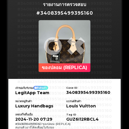
#3066123689299189
#3066123689299189
#3408395499395160
#3066123689299189
#3066123689299189
#3408395499395160
รายงานการตรวจสอบ
#3066123689299189
#3066123689299189
#3408395499395160
#3066123689299189
#3066123689299189
#3408395499395160
#3066123689299189
#3066123689299189
#
3408395499395160
#3408395499395160
#3066123689299189
#3066123689299189
#3408395499395160
#3066123689299189
#3066123689299189
#3408395499395160
#3066123689299189
#3066123689299189
#3408395499395160
#3066123689299189
#3066123689299189
#3408395499395160
#3066123689299189
#3066123689299189
#3408395499395160
#3066123689299189
#3066123689299189
#3408395499395160
#3066123689299189
#3066123689299189
#3408395499395160
#3066123689299189
#3066123689299189
#3408395499395160
#3066123689299189
#3066123689299189
#3408395499395160
#3066123689299189
#3066123689299189
#3408395499395160
#3066123689299189
#3066123689299189
#3408395499395160
#3066123689299189
#3066123689299189
#3408395499395160
#3066123689299189
#3066123689299189
#3408395499395160
#3066123689299189
#3066123689299189
#3408395499395160
#3066123689299189
#3066123689299189
#3408395499395160
#3066123689299189
#3066123689299189
#3408395499395160
#3066123689299189
#3066123689299189
#3408395499395160
#3066123689299189
#3066123689299189
#3408395499395160
#3066123689299189
#3066123689299189
#3408395499395160
ของปลอม (REPLICA)
#3066123689299189
#3066123689299189
#3408395499395160
#3066123689299189
#3066123689299189
#3408395499395160
#3066123689299189
#3066123689299189
#3408395499395160
#3066123689299189
#3066123689299189
#3408395499395160
#3066123689299189
#3066123689299189
#3408395499395160
#3408395499395160
#3408395499395160
#3066123689299189
#3066123689299189
#3408395499395160
#3066123689299189
#3066123689299189
#3408395499395160
#3408395499395160
Case ID
เจ้าของใบรับรอง
ยืนยันแล้ว
#3408395499395160
#3066123689299189
#3066123689299189
#3408395499395160
#3066123689299189
#3066123689299189
3408395499395160
LegitApp Team
#3408395499395160
#3408395499395160
#3408395499395160
#3066123689299189
#3066123689299189
#3408395499395160
#3066123689299189
#3066123689299189
#3408395499395160
#3408395499395160
#3408395499395160
#3066123689299189
#3066123689299189
#3408395499395160
หมวดหมู่สินค้า
แบรนด์สินค้า
#3066123689299189
#3066123689299189
#3408395499395160
#3408395499395160
Luxury Handbags
Louis Vuitton
#3408395499395160
#3066123689299189
#3066123689299189
#3408395499395160
#3066123689299189
#3066123689299189
#3408395499395160
#3408395499395160
#3408395499395160
#3066123689299189
#3066123689299189
#3408395499395160
#3066123689299189
#3066123689299189
เคสเสร็จสิ้นเมื่อ
Tag ID
#3408395499395160
#3408395499395160
#3408395499395160
#3066123689299189
#3066123689299189
#3408395499395160
2024-11-20 07:29
GUZ6I12RBCL4
#3066123689299189
#3066123689299189
#3408395499395160
#3408395499395160
#3408395499395160
#3066123689299189
#3066123689299189
#3408395499395160
#
3408395499395160
ของปลอม (REPLICA)
#3066123689299189
#3066123689299189
#3408395499395160
#3408395499395160
สแกนคิวอาร์โค้ดเพื่อดูใบรับรอง