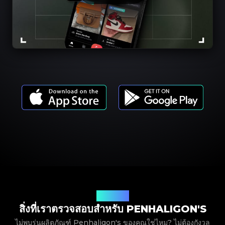
รุ่นผลิตภัณฑ์
สิ่งที่เราตรวจสอบสำหรับ PENHALIGON'S
ไม่พบรุ่นผลิตภัณฑ์ Penhaligon's ของคุณใช่ไหม? ไม่ต้องกังวล