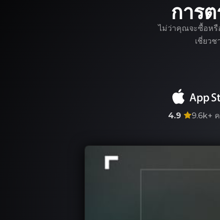
การต
ไม่ว่าคุณจะซื้อหร
เชี่ยว
4.9
9.6k+
ค