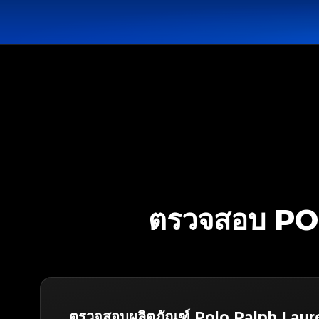
ตรวจสอบ P
ตรวจสอบผลิตภัณฑ์ Polo Ralph Laur