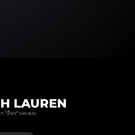
ALPH LAUREN
ก "อื่นๆ" และคุณ