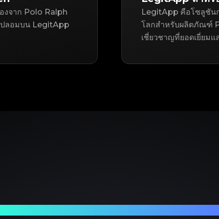
ือสองจาก Polo Ralph
LegitApp คือโซลูชันก
งปลอมบน LegitApp
โลกสำหรับผลิตภัณฑ์ P
เชี่ยวชาญที่ยอดเยี่ยมแ
ร์ทเนอร์ที่เชื่อถือได้ของคุณในการตรวจสอบแบรนด์