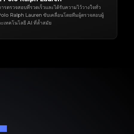
ารตรวจสอบที่รวดเร็วและได้รับความไว้วางใจทั่ว
olo Ralph Lauren ขับเคลื่อนโดยทีมผู้ตรวจสอบผู้
ละเทคโนโลยี AI ที่ล้ำสมัย
เนม