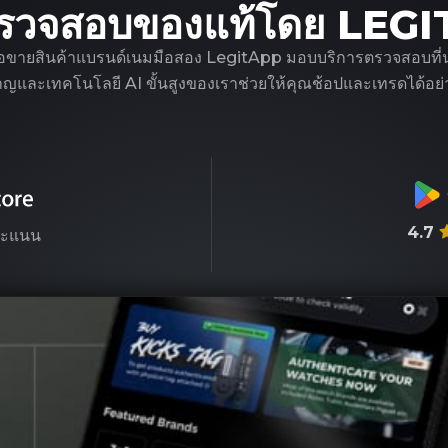
รวจสอบของแท้โดย LEG
ือขายสินค้าแบรนด์เนมมือสอง LegitApp มอบบริการตรวจสอบที่น่าเชื
ชาญและเทคโนโลยี AI ขั้นสูงของเราช่วยให้คุณช้อปและเทรดได้อย่า
4.7
ะแนน