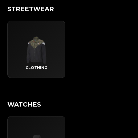
STREETWEAR
CLOTHING
WATCHES