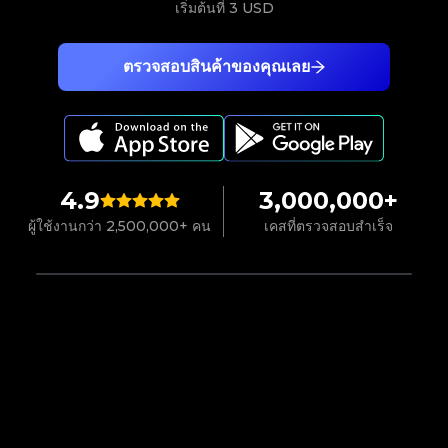
เริ่มต้นที่
3 USD
ตรวจสอบสินค้าของคุณเลย
4.9
3,000,000+
ผู้ใช้งานกว่า 2,500,000+ คน
เคสที่ตรวจสอบสำเร็จ