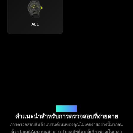
ALL
วิธีการทำงาน
คำแนะนำสำหรับการตรวจสอบที่ง่ายดาย
การตรวจสอบสินค้าแบรนด์เนมของคุณไม่เคยง่ายอย่างนี้มาก่อน
ด้วย LegitApp คุณสามารถรับผลลัพธ์จากผู้เชี่ยวชาญในเวลา