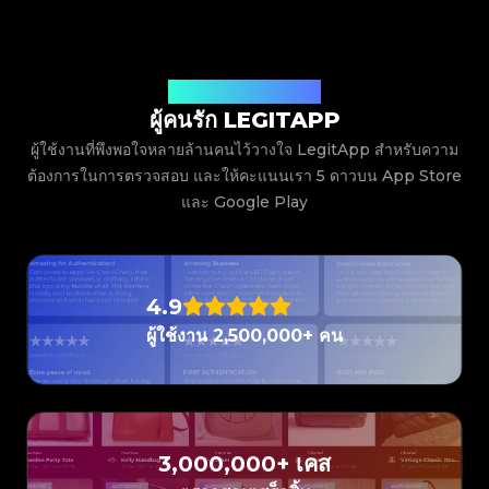
#5216693512454378
#5216693512454378
#4058552514782834
#4058552514782834
การถ่ายภาพโดยละเอียด เพียงทำตามตัวอย่างเพื่อถ่ายภาพ
#4058552514782834
#5216693512454378
#5216693512454378
#4058552514782834
#5216693512454378
#5216693512454378
#4058552514782834
#4058552514782834
#4058552514782834
#5216693512454378
#5216693512454378
#4058552514782834
ระยะใกล้ของสินค้าของคุณ (เช่น โลโก้ ป้าย การเย็บ ฯลฯ)
#5216693512454378
#5216693512454378
#4058552514782834
#4058552514782834
#4058552514782834
#5216693512454378
#5216693512454378
#4058552514782834
และส่งมา ทีมผู้เชี่ยวชาญของเราจะตรวจสอบภาพถ่ายของ
#5216693512454378
#5216693512454378
#4058552514782834
#4058552514782834
#4058552514782834
#5216693512454378
#5216693512454378
#4058552514782834
#5216693512454378
#5216693512454378
คุณและส่งผลลัพธ์ตรงไปยังแอปของคุณ
#4058552514782834
#4058552514782834
ฟังเสียงจากผู้ใช้งานของเรา
#4058552514782834
#5216693512454378
#5216693512454378
#4058552514782834
#5216693512454378
#5216693512454378
#4058552514782834
#4058552514782834
ผู้คนรัก LEGITAPP
#4058552514782834
#5216693512454378
#5216693512454378
#4058552514782834
#5216693512454378
#5216693512454378
#4058552514782834
#4058552514782834
#4058552514782834
#5216693512454378
#5216693512454378
#4058552514782834
ผู้ใช้งานที่พึงพอใจหลายล้านคนไว้วางใจ LegitApp สำหรับความ
#5216693512454378
#5216693512454378
#4058552514782834
#4058552514782834
#4058552514782834
#5216693512454378
#5216693512454378
#4058552514782834
#5216693512454378
#5216693512454378
ต้องการในการตรวจสอบ และให้คะแนนเรา 5 ดาวบน App Store
#4058552514782834
#4058552514782834
#4058552514782834
#5216693512454378
#5216693512454378
#4058552514782834
#5216693512454378
#5216693512454378
#4058552514782834
#4058552514782834
และ Google Play
#4058552514782834
#5216693512454378
#5216693512454378
#4058552514782834
#5216693512454378
#5216693512454378
#4058552514782834
#4058552514782834
#4058552514782834
#5216693512454378
#5216693512454378
#4058552514782834
#5216693512454378
#5216693512454378
#4058552514782834
#4058552514782834
#4058552514782834
#5216693512454378
#5216693512454378
#4058552514782834
#5216693512454378
#5216693512454378
#4058552514782834
#4058552514782834
#4058552514782834
#5216693512454378
#5216693512454378
#4058552514782834
#5216693512454378
#5216693512454378
#4058552514782834
#4058552514782834
#4058552514782834
#5216693512454378
#5216693512454378
#4058552514782834
4.9
#5216693512454378
#5216693512454378
#4058552514782834
#4058552514782834
#4058552514782834
#5216693512454378
#5216693512454378
#4058552514782834
#5216693512454378
#5216693512454378
#4058552514782834
#4058552514782834
ผู้ใช้งาน 2,500,000+ คน
#4058552514782834
#5216693512454378
#5216693512454378
#4058552514782834
#5216693512454378
#5216693512454378
#4058552514782834
#4058552514782834
#4058552514782834
#5216693512454378
#5216693512454378
#4058552514782834
#5216693512454378
#5216693512454378
#4058552514782834
#4058552514782834
#4058552514782834
#5216693512454378
#5216693512454378
#4058552514782834
#5216693512454378
#5216693512454378
#4058552514782834
#4058552514782834
#4058552514782834
#5216693512454378
#5216693512454378
#4058552514782834
#5216693512454378
#5216693512454378
#4058552514782834
#4058552514782834
#4058552514782834
#5216693512454378
#5216693512454378
#4058552514782834
#5216693512454378
#5216693512454378
#4058552514782834
#4058552514782834
#4058552514782834
#5216693512454378
#5216693512454378
#4058552514782834
#5216693512454378
#5216693512454378
3,000,000+ เคส
#4058552514782834
#4058552514782834
#4058552514782834
#5216693512454378
#5216693512454378
#4058552514782834
#5216693512454378
#5216693512454378
#4058552514782834
#4058552514782834