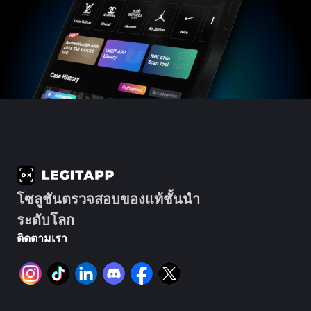
#4058552514782834
#5216693512454378
#5216693512454378
#4058552514782834
#5216693512454378
#5216693512454378
#4058552514782834
#4058552514782834
#4058552514782834
#5216693512454378
#5216693512454378
#4058552514782834
#5216693512454378
#5216693512454378
#4058552514782834
#4058552514782834
#4058552514782834
#5216693512454378
#5216693512454378
#4058552514782834
#5216693512454378
#5216693512454378
#4058552514782834
#4058552514782834
#4058552514782834
#5216693512454378
#5216693512454378
#4058552514782834
#5216693512454378
#5216693512454378
#4058552514782834
#4058552514782834
#4058552514782834
#5216693512454378
#5216693512454378
#4058552514782834
#5216693512454378
#5216693512454378
#4058552514782834
#4058552514782834
#4058552514782834
#5216693512454378
#5216693512454378
#4058552514782834
#5216693512454378
#5216693512454378
#4058552514782834
#4058552514782834
#4058552514782834
#5216693512454378
#5216693512454378
#4058552514782834
#5216693512454378
#5216693512454378
#4058552514782834
#4058552514782834
#4058552514782834
#5216693512454378
#5216693512454378
#4058552514782834
#5216693512454378
#5216693512454378
#4058552514782834
#4058552514782834
#4058552514782834
#5216693512454378
#5216693512454378
#4058552514782834
#5216693512454378
#5216693512454378
#4058552514782834
#4058552514782834
#4058552514782834
#5216693512454378
#5216693512454378
#4058552514782834
#5216693512454378
#5216693512454378
#4058552514782834
#4058552514782834
#4058552514782834
#5216693512454378
#5216693512454378
#4058552514782834
#5216693512454378
#5216693512454378
#4058552514782834
#4058552514782834
#4058552514782834
#5216693512454378
#5216693512454378
#4058552514782834
#5216693512454378
#5216693512454378
#4058552514782834
#4058552514782834
#4058552514782834
#5216693512454378
#5216693512454378
#4058552514782834
#5216693512454378
#5216693512454378
#4058552514782834
#4058552514782834
#4058552514782834
#5216693512454378
#5216693512454378
#4058552514782834
#5216693512454378
#5216693512454378
#4058552514782834
#4058552514782834
#4058552514782834
#5216693512454378
#5216693512454378
#4058552514782834
โซลูชันตรวจสอบของแท้ชั้นนำ
#5216693512454378
#5216693512454378
#4058552514782834
#4058552514782834
#4058552514782834
#5216693512454378
#5216693512454378
#4058552514782834
#5216693512454378
#5216693512454378
#4058552514782834
#4058552514782834
ระดับโลก
#4058552514782834
#5216693512454378
#5216693512454378
#4058552514782834
#5216693512454378
#5216693512454378
#4058552514782834
#4058552514782834
#4058552514782834
#5216693512454378
#5216693512454378
#4058552514782834
ติดตามเรา
#5216693512454378
#5216693512454378
#4058552514782834
#4058552514782834
#4058552514782834
#5216693512454378
#5216693512454378
#4058552514782834
#5216693512454378
#5216693512454378
#4058552514782834
#4058552514782834
#4058552514782834
#5216693512454378
#5216693512454378
#4058552514782834
#5216693512454378
#5216693512454378
#4058552514782834
#4058552514782834
#4058552514782834
#5216693512454378
#5216693512454378
#4058552514782834
#5216693512454378
#5216693512454378
#4058552514782834
#4058552514782834
#4058552514782834
#5216693512454378
#5216693512454378
#4058552514782834
#5216693512454378
#5216693512454378
#4058552514782834
#4058552514782834
#4058552514782834
#5216693512454378
#5216693512454378
#4058552514782834