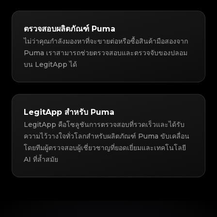
ตรวจสอบผลิตภัณฑ์ Puma
ไม่ว่าคุณกำลังมองหาที่จะขายต่อหรือซื้อสินค้ามือสองจาก
Puma เราสามารถช่วยตรวจสอบและตรวจจับของปลอม
บน LegitApp ได้
LegitApp สำหรับ Puma
LegitApp คือโซลูชันการตรวจสอบที่รวดเร็วและได้รับ
ความไว้วางใจทั่วโลกสำหรับผลิตภัณฑ์ Puma ขับเคลื่อน
โดยทีมผู้ตรวจสอบผู้เชี่ยวชาญที่ยอดเยี่ยมและเทคโนโลยี
AI ที่ล้ำสมัย