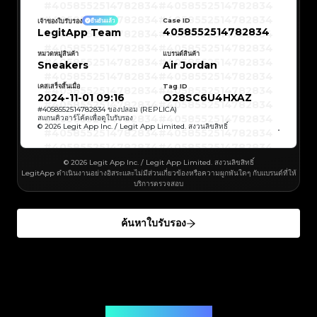
#5216693512454378
#5216693512454378
#4058552514782834
#4058552514782834
#4058552514782834
#5216693512454378
#5216693512454378
#4058552514782834
#5216693512454378
#5216693512454378
#4058552514782834
#4058552514782834
Case ID
เจ้าของใบรับรอง
ยืนยันแล้ว
#4058552514782834
#5216693512454378
#5216693512454378
#4058552514782834
#5216693512454378
#5216693512454378
4058552514782834
LegitApp Team
#4058552514782834
#4058552514782834
#4058552514782834
#5216693512454378
#5216693512454378
#4058552514782834
#5216693512454378
#5216693512454378
#4058552514782834
#4058552514782834
#4058552514782834
#5216693512454378
#5216693512454378
#4058552514782834
หมวดหมู่สินค้า
แบรนด์สินค้า
#5216693512454378
#5216693512454378
#4058552514782834
#4058552514782834
Sneakers
Air Jordan
#4058552514782834
#5216693512454378
#5216693512454378
#4058552514782834
#5216693512454378
#5216693512454378
#4058552514782834
#4058552514782834
#4058552514782834
#5216693512454378
#5216693512454378
#4058552514782834
#5216693512454378
#5216693512454378
เคสเสร็จสิ้นเมื่อ
Tag ID
#4058552514782834
#4058552514782834
#4058552514782834
#5216693512454378
#5216693512454378
#4058552514782834
2024-11-01 09:16
O28SC6U4HXAZ
#5216693512454378
#5216693512454378
#4058552514782834
#4058552514782834
#4058552514782834
#5216693512454378
#5216693512454378
#4058552514782834
#
4058552514782834
ของปลอม (REPLICA)
#5216693512454378
#5216693512454378
#4058552514782834
#4058552514782834
สแกนคิวอาร์โค้ดเพื่อดูใบรับรอง
#4058552514782834
#5216693512454378
#5216693512454378
#4058552514782834
© 2026 Legit App Inc. / Legit App Limited. สงวนลิขสิทธิ์
#5216693512454378
#5216693512454378
#4058552514782834
#4058552514782834
#4058552514782834
#5216693512454378
#5216693512454378
#4058552514782834
#5216693512454378
#5216693512454378
#4058552514782834
#4058552514782834
#4058552514782834
#5216693512454378
#5216693512454378
#4058552514782834
#5216693512454378
#5216693512454378
#4058552514782834
#4058552514782834
© 2026 Legit App Inc. / Legit App Limited. สงวนลิขสิทธิ์
#4058552514782834
#5216693512454378
#5216693512454378
#4058552514782834
#5216693512454378
#5216693512454378
LegitApp ดำเนินงานอย่างอิสระและไม่มีส่วนเกี่ยวข้องหรือความผูกพันใดๆ กับแบรนด์ที่ให้
#4058552514782834
#4058552514782834
#4058552514782834
#5216693512454378
#5216693512454378
#4058552514782834
บริการตรวจสอบ
#5216693512454378
#5216693512454378
#4058552514782834
#4058552514782834
#4058552514782834
#5216693512454378
#5216693512454378
#4058552514782834
#5216693512454378
#5216693512454378
#4058552514782834
#4058552514782834
#4058552514782834
#5216693512454378
#5216693512454378
#4058552514782834
#5216693512454378
#5216693512454378
#4058552514782834
#4058552514782834
ค้นหาใบรับรอง
#4058552514782834
#5216693512454378
#5216693512454378
#4058552514782834
#5216693512454378
#5216693512454378
#4058552514782834
#4058552514782834
#4058552514782834
#5216693512454378
#5216693512454378
#4058552514782834
#5216693512454378
#5216693512454378
#4058552514782834
#4058552514782834
#4058552514782834
#5216693512454378
#5216693512454378
#4058552514782834
#5216693512454378
#5216693512454378
#4058552514782834
#4058552514782834
#4058552514782834
#5216693512454378
#5216693512454378
#4058552514782834
#5216693512454378
#5216693512454378
#4058552514782834
#4058552514782834
#4058552514782834
#5216693512454378
#5216693512454378
#4058552514782834
#5216693512454378
#5216693512454378
#4058552514782834
#4058552514782834
#4058552514782834
#5216693512454378
#5216693512454378
#4058552514782834
#5216693512454378
#5216693512454378
#4058552514782834
#4058552514782834
#4058552514782834
#5216693512454378
#5216693512454378
#4058552514782834
#5216693512454378
คำตอบสำหรับคำถามของคุณ
#5216693512454378