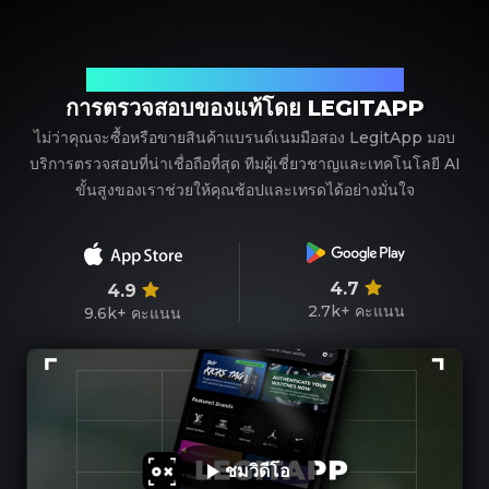
พาร์ทเนอร์ที่เชื่อถือได้ของคุณในการตรวจสอบแบรนด์เนม
การตรวจสอบของแท้โดย LEGITAPP
ไม่ว่าคุณจะซื้อหรือขายสินค้าแบรนด์เนมมือสอง LegitApp มอบ
บริการตรวจสอบที่น่าเชื่อถือที่สุด ทีมผู้เชี่ยวชาญและเทคโนโลยี AI
ขั้นสูงของเราช่วยให้คุณช้อปและเทรดได้อย่างมั่นใจ
4.7
4.9
2.7k+
คะแนน
9.6k+
คะแนน
ชมวิดีโอ