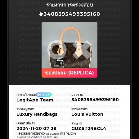
#3066123689299189
#3066123689299189
#3408395499395160
#3066123689299189
#3066123689299189
#3408395499395160
รายงานการตรวจสอบ
#3066123689299189
#3066123689299189
#3408395499395160
#3066123689299189
#3066123689299189
#3408395499395160
#3066123689299189
#3066123689299189
#
3408395499395160
#3408395499395160
#3066123689299189
#3066123689299189
#3408395499395160
#3066123689299189
#3066123689299189
#3408395499395160
#3066123689299189
#3066123689299189
#3408395499395160
#3066123689299189
#3066123689299189
#3408395499395160
#3066123689299189
#3066123689299189
#3408395499395160
#3066123689299189
#3066123689299189
#3408395499395160
#3066123689299189
#3066123689299189
#3408395499395160
#3066123689299189
#3066123689299189
#3408395499395160
#3066123689299189
#3066123689299189
#3408395499395160
#3066123689299189
#3066123689299189
#3408395499395160
#3066123689299189
#3066123689299189
#3408395499395160
#3066123689299189
#3066123689299189
#3408395499395160
#3066123689299189
#3066123689299189
#3408395499395160
#3066123689299189
#3066123689299189
#3408395499395160
#3066123689299189
#3066123689299189
#3408395499395160
#3066123689299189
#3066123689299189
#3408395499395160
#3066123689299189
#3066123689299189
#3408395499395160
#3066123689299189
#3066123689299189
#3408395499395160
#3066123689299189
#3066123689299189
#3408395499395160
ของปลอม (REPLICA)
#3066123689299189
#3066123689299189
#3408395499395160
#3066123689299189
#3066123689299189
#3408395499395160
#3066123689299189
#3066123689299189
#3408395499395160
#3066123689299189
#3066123689299189
#3408395499395160
#3066123689299189
#3066123689299189
#3408395499395160
#3408395499395160
#3408395499395160
#3066123689299189
#3066123689299189
#3408395499395160
#3066123689299189
#3066123689299189
#3408395499395160
#3408395499395160
Case ID
เจ้าของใบรับรอง
ยืนยันแล้ว
#3408395499395160
#3066123689299189
#3066123689299189
#3408395499395160
#3066123689299189
#3066123689299189
3408395499395160
LegitApp Team
#3408395499395160
#3408395499395160
#3408395499395160
#3066123689299189
#3066123689299189
#3408395499395160
#3066123689299189
#3066123689299189
#3408395499395160
#3408395499395160
#3408395499395160
#3066123689299189
#3066123689299189
#3408395499395160
หมวดหมู่สินค้า
แบรนด์สินค้า
#3066123689299189
#3066123689299189
#3408395499395160
#3408395499395160
Luxury Handbags
Louis Vuitton
#3408395499395160
#3066123689299189
#3066123689299189
#3408395499395160
#3066123689299189
#3066123689299189
#3408395499395160
#3408395499395160
#3408395499395160
#3066123689299189
#3066123689299189
#3408395499395160
#3066123689299189
#3066123689299189
เคสเสร็จสิ้นเมื่อ
Tag ID
#3408395499395160
#3408395499395160
#3408395499395160
#3066123689299189
#3066123689299189
#3408395499395160
2024-11-20 07:29
GUZ6I12RBCL4
#3066123689299189
#3066123689299189
#3408395499395160
#3408395499395160
#3408395499395160
#3066123689299189
#3066123689299189
#3408395499395160
#
3408395499395160
ของปลอม (REPLICA)
#3066123689299189
#3066123689299189
#3408395499395160
#3408395499395160
สแกนคิวอาร์โค้ดเพื่อดูใบรับรอง