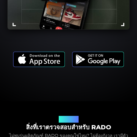
รุ่นผลิตภัณฑ์
สิ่งที่เราตรวจสอบสำหรับ RADO
ไม่พบรุ่นผลิตภัณฑ์ RADO ของคุณใช่ไหม? ไม่ต้องกังวล เรามีตัว