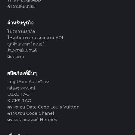
#3408395499395160
#3066123689299189
#3066123689299189
#3408395499395160
#3066123689299189
#3066123689299189
#3408395499395160
#3408395499395160
#3408395499395160
#3066123689299189
#3066123689299189
#3408395499395160
คำถามที่พบบ่อย
#3066123689299189
#3066123689299189
#3408395499395160
#3408395499395160
#3408395499395160
#3066123689299189
#3066123689299189
#3408395499395160
#3066123689299189
#3066123689299189
#3408395499395160
#3408395499395160
#3408395499395160
#3066123689299189
#3066123689299189
#3408395499395160
#3066123689299189
#3066123689299189
#3408395499395160
#3408395499395160
สำหรับธุรกิจ
#3408395499395160
#3066123689299189
#3066123689299189
#3408395499395160
#3066123689299189
#3066123689299189
#3408395499395160
#3408395499395160
#3408395499395160
#3066123689299189
#3066123689299189
#3408395499395160
โปรแกรมธุรกิจ
#3066123689299189
#3066123689299189
#3408395499395160
#3408395499395160
#3408395499395160
#3066123689299189
#3066123689299189
#3408395499395160
โซลูชันการตรวจสอบผ่าน API
#3066123689299189
#3066123689299189
#3408395499395160
#3408395499395160
#3408395499395160
#3066123689299189
#3066123689299189
#3408395499395160
ลูกค้าและพาร์ทเนอร์
#3066123689299189
#3066123689299189
#3408395499395160
#3408395499395160
#3408395499395160
#3066123689299189
#3066123689299189
#3408395499395160
สินทรัพย์แบรนด์
#3066123689299189
#3066123689299189
#3408395499395160
#3408395499395160
#3408395499395160
#3066123689299189
#3066123689299189
#3408395499395160
ติดต่อเรา
#3066123689299189
#3066123689299189
#3408395499395160
#3408395499395160
#3408395499395160
#3066123689299189
#3066123689299189
#3408395499395160
#3066123689299189
#3066123689299189
#3408395499395160
#3408395499395160
#3408395499395160
#3066123689299189
#3066123689299189
#3408395499395160
#3066123689299189
#3066123689299189
#3408395499395160
#3408395499395160
#3408395499395160
#3066123689299189
#3066123689299189
#3408395499395160
ผลิตภัณฑ์อื่นๆ
#3066123689299189
#3066123689299189
#3408395499395160
#3408395499395160
#3408395499395160
#3066123689299189
#3066123689299189
#3408395499395160
#3066123689299189
#3066123689299189
LegitApp AuthClass
#3408395499395160
#3408395499395160
#3408395499395160
#3066123689299189
#3066123689299189
#3408395499395160
#3066123689299189
#3066123689299189
กล้องจุลทรรศน์
#3408395499395160
#3408395499395160
#3408395499395160
#3066123689299189
#3066123689299189
#3408395499395160
#3066123689299189
#3066123689299189
#3408395499395160
#3408395499395160
LUXE TAG
#3408395499395160
#3066123689299189
#3066123689299189
#3408395499395160
#3066123689299189
#3066123689299189
#3408395499395160
#3408395499395160
KICKS TAG
#3408395499395160
#3066123689299189
#3066123689299189
#3408395499395160
#3066123689299189
#3066123689299189
#3408395499395160
#3408395499395160
ตรวจสอบ Date Code Louis Vuitton
#3408395499395160
#3066123689299189
#3066123689299189
#3408395499395160
#3066123689299189
#3066123689299189
#3408395499395160
#3408395499395160
ตรวจสอบ Code Chanel
#3408395499395160
#3066123689299189
#3066123689299189
#3408395499395160
#3066123689299189
#3066123689299189
#3408395499395160
#3408395499395160
ตรวจสอบแสตมป์ Hermès
#3408395499395160
#3066123689299189
#3066123689299189
#3408395499395160
#3066123689299189
#3066123689299189
#3408395499395160
#3408395499395160
#3408395499395160
#3066123689299189
#3066123689299189
#3408395499395160
#3066123689299189
#3066123689299189
#3408395499395160
#3408395499395160
#3408395499395160
#3066123689299189
#3066123689299189
#3408395499395160