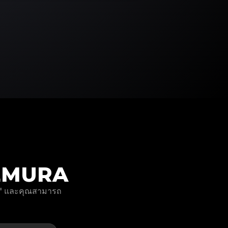
 UEMURA
นๆ" และคุณสามารถ