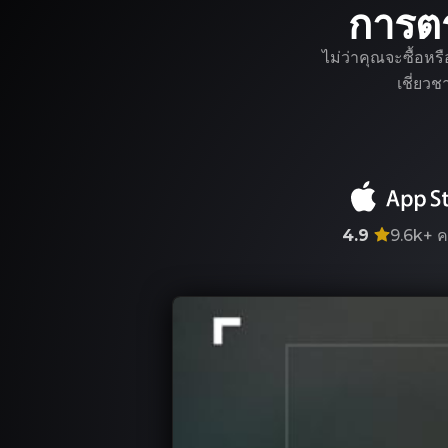
การต
ไม่ว่าคุณจะซื้อหร
เชี่ยว
4.9
9.6k+
ค