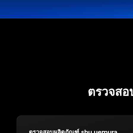
ตรวจสอ
ตรวจสอบผลิตภัณฑ์ shu uemura