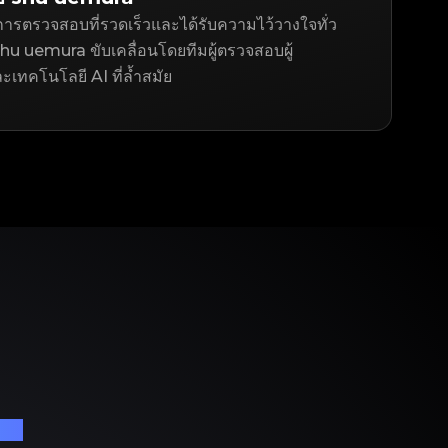
ารตรวจสอบที่รวดเร็วและได้รับความไว้วางใจทั่ว
hu uemura ขับเคลื่อนโดยทีมผู้ตรวจสอบผู้
ละเทคโนโลยี AI ที่ล้ำสมัย
เนม