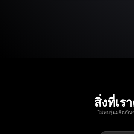
สิ่งที
ไม่พบรุ่นผลิตภั