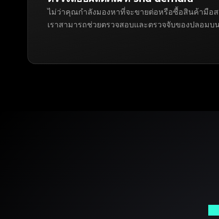
ไม่ว่าคุณกำลังมองหาที่จะขายต่อหรือซื้อสินค้าม
เราสามารถช่วยตรวจสอบและตรวจจับของปลอมบน 
พา