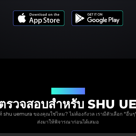
รุ่นผลิตภัณฑ์
่เราตรวจสอบสำหรับ SHU
ณฑ์ shu uemura ของคุณใช่ไหม? ไม่ต้องกังวล เรามีตัวเลือก "อื่
ส่งมาให้พิจารณาก่อนได้เสมอ