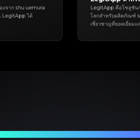
ือสองจาก shu uemura
LegitApp คือโซลูชันก
LegitApp ได้
โลกสำหรับผลิตภัณฑ์ s
เชี่ยวชาญที่ยอดเยี่ยมแ
ร์ทเนอร์ที่เชื่อถือได้ของคุณในการตรวจสอบแบรนด์