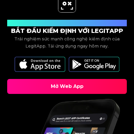
Tải xuống ngay
BẮT ĐẦU KIỂM ĐỊNH VỚI LEGITAPP
Trải nghiệm sức mạnh công nghệ kiểm định của
LegitApp. Tải ứng dụng ngay hôm nay.
Mở Web App