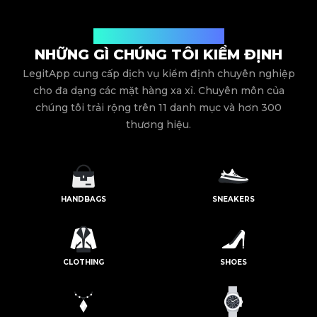
Dịch vụ kiểm định toàn diện
NHỮNG GÌ CHÚNG TÔI KIỂM ĐỊNH
LegitApp cung cấp dịch vụ kiểm định chuyên nghiệp
cho đa dạng các mặt hàng xa xỉ. Chuyên môn của
chúng tôi trải rộng trên 11 danh mục và hơn 300
thương hiệu.
HANDBAGS
SNEAKERS
CLOTHING
SHOES