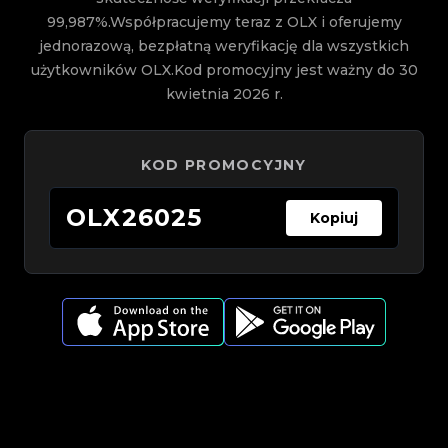
99,987%.Współpracujemy teraz z OLX i oferujemy
jednorazową, bezpłatną weryfikację dla wszystkich
użytkowników OLX.Kod promocyjny jest ważny do 30
kwietnia 2026 r.
KOD PROMOCYJNY
OLX26025
Kopiuj