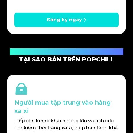
Đăng ký ngay
Sàn giao dịch đáng tin cậy dành cho người bán hàng xa xỉ
TẠI SAO BÁN TRÊN POPCHILL
Người mua tập trung vào hàng
xa xỉ
Tiếp cận lượng khách hàng lớn và tích cực
tìm kiếm thời trang xa xỉ, giúp bạn tăng khả