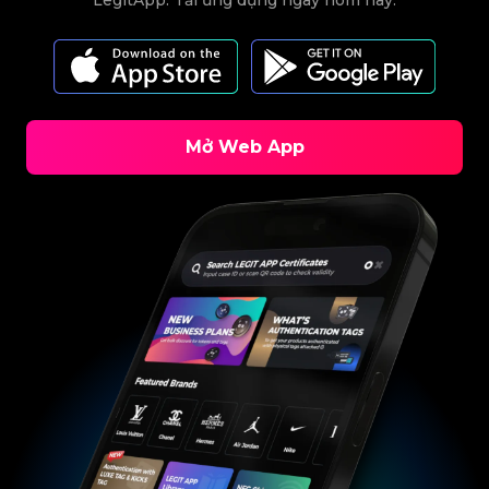
Mở Web App