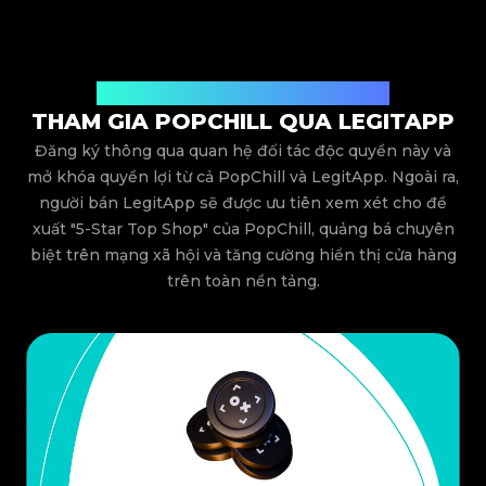
Quyền lợi độc quyền dành riêng cho bạn
THAM GIA POPCHILL QUA LEGITAPP
Đăng ký thông qua quan hệ đối tác độc quyền này và
mở khóa quyền lợi từ cả PopChill và LegitApp. Ngoài ra,
người bán LegitApp sẽ được ưu tiên xem xét cho đề
xuất "5-Star Top Shop" của PopChill, quảng bá chuyên
biệt trên mạng xã hội và tăng cường hiển thị cửa hàng
trên toàn nền tảng.