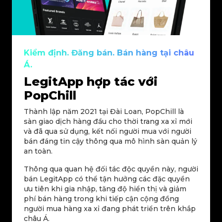
Kiểm định. Đăng bán. Bán hàng tại châu
Á.
LegitApp hợp tác với
PopChill
Thành lập năm 2021 tại Đài Loan, PopChill là
sàn giao dịch hàng đầu cho thời trang xa xỉ mới
và đã qua sử dụng, kết nối người mua với người
bán đáng tin cậy thông qua mô hình sàn quản lý
an toàn.
Thông qua quan hệ đối tác độc quyền này, người
bán LegitApp có thể tận hưởng các đặc quyền
ưu tiên khi gia nhập, tăng độ hiển thị và giảm
phí bán hàng trong khi tiếp cận cộng đồng
người mua hàng xa xỉ đang phát triển trên khắp
châu Á.