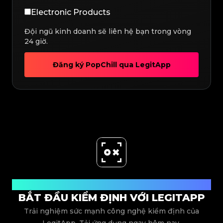
Electronic Products
Đội ngũ kinh doanh sẽ liên hệ bạn trong vòng
24 giờ.
Đăng ký PopChill qua LegitApp
Tải xuống ngay
BẮT ĐẦU KIỂM ĐỊNH VỚI LEGITAPP
Trải nghiệm sức mạnh công nghệ kiểm định của
LegitApp. Tải ứng dụng ngay hôm nay.