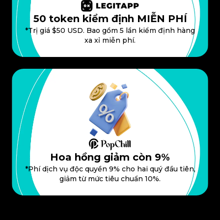
50 token kiểm định MIỄN PHÍ
*Trị giá $50 USD. Bao gồm 5 lần kiểm định hàng
xa xỉ miễn phí.
Hoa hồng giảm còn 9%
*Phí dịch vụ độc quyền 9% cho hai quý đầu tiên,
giảm từ mức tiêu chuẩn 10%.