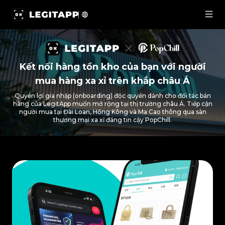
LegitApp x PopChill: Kết nối hàng tồn kho của bạn với 
Kết nối hàng tồn kho của bạn với người
mua hàng xa xỉ trên khắp châu Á
Quyền lợi gia nhập (onboarding) độc quyền dành cho đối tác bán
hàng của LegitApp muốn mở rộng tại thị trường châu Á. Tiếp cận
người mua tại Đài Loan, Hồng Kông và Ma Cao thông qua sàn
thương mại xa xỉ đáng tin cậy PopChill.