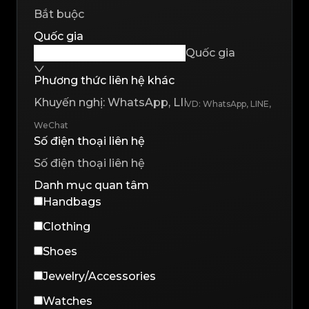
Quốc gia
Quốc gia
Phương thức liên hệ khác
VD: WhatsApp, LINE,
WeChat
Số điện thoại liên hệ
Danh mục quan tâm
Handbags
Clothing
Shoes
Jewelry/Accessories
Watches