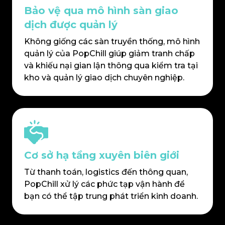
Bảo vệ qua mô hình sàn giao
dịch được quản lý
Không giống các sàn truyền thống, mô hình
quản lý của PopChill giúp giảm tranh chấp
và khiếu nại gian lận thông qua kiểm tra tại
kho và quản lý giao dịch chuyên nghiệp.
Cơ sở hạ tầng xuyên biên giới
Từ thanh toán, logistics đến thông quan,
PopChill xử lý các phức tạp vận hành để
bạn có thể tập trung phát triển kinh doanh.