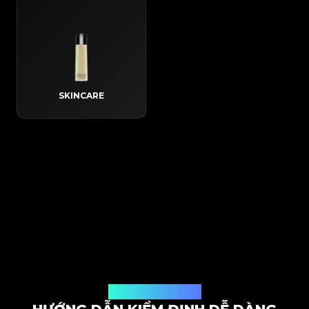
SKINCARE
Quy trình hoạt động