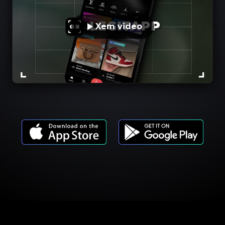
Xem video