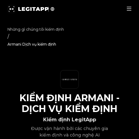
Kiểm định Armani - Dịch vụ kiểm định | LegitApp | Đối t
Những gì chúng tôi kiểm định
/
Armani Dịch vụ kiểm định
KIỂM ĐỊNH
ARMANI
-
DỊCH VỤ KIỂM ĐỊNH
Kiểm định LegitApp
Được vận hành bởi các chuyên gia
kiểm định và công nghệ AI