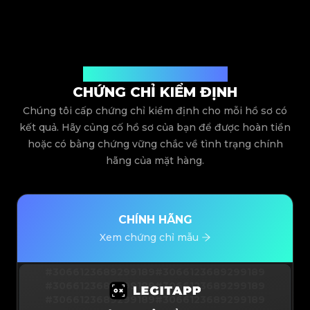
Được cấp bởi Legit App Limited
CHỨNG CHỈ KIỂM ĐỊNH
Chúng tôi cấp chứng chỉ kiểm định cho mỗi hồ sơ có
kết quả. Hãy củng cố hồ sơ của bạn để được hoàn tiền
hoặc có bằng chứng vững chắc về tình trạng chính
hãng của mặt hàng.
CHÍNH HÃNG
Xem chứng chỉ mẫu
#3066123689299189
#3066123689299189
#3066123689299189
#3066123689299189
#3066123689299189
#3066123689299189