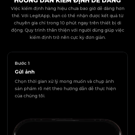
HƯỚNG DẪN KIỂM ĐỊNH DỄ DÀNG
Việc kiểm định hàng hiệu chưa bao giờ dễ dàng hơn
thế. Với LegitApp, bạn có thể nhận được kết quả từ
chuyên gia chỉ trong 10 phút ngay trên thiết bị di
động. Quy trình thân thiện với người dùng giúp việc
kiểm định trở nên cực kỳ đơn giản.
Bước
1
Gửi ảnh
Chọn thời gian xử lý mong muốn và chụp ảnh
sản phẩm rõ nét theo hướng dẫn dễ thực hiện
của chúng tôi.