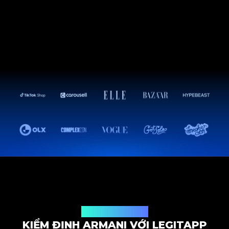
Giải pháp kiểm định
KIỂM ĐỊNH ARMANI VỚI LEGITAPP