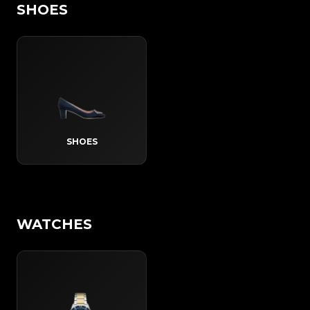
SHOES
SHOES
WATCHES