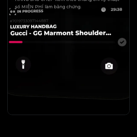
số MIỄN PHÍ làm bằng chứng.