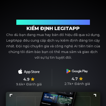
Đối tác tin cậy của bạn trong kiểm định đồ hiệu
KIỂM ĐỊNH LEGITAPP
Cho dù bạn đang mua hay bán đồ hiệu đã qua sử dụng,
LegitApp đều cung cấp dịch vụ kiểm định đáng tin cậy
nhất. Đội ngũ chuyên gia và công nghệ AI tiên tiến của
chúng tôi đảm bảo bạn có thể mua sắm và giao dịch
với sự tự tin tuyệt đối.
4.7
4.9
2.7k+
Đánh giá
9.6k+
Đánh giá