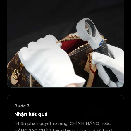
Bước
3
Nhận kết quả
Nhận phán quyết rõ ràng: CHÍNH HÃNG hoặc
HÀNG SAO CHÉP kèm theo chứng chỉ kỹ thuật