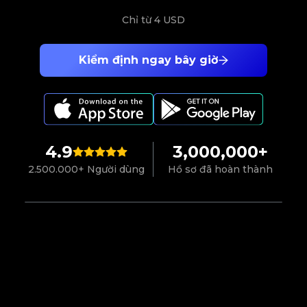
Chỉ từ
4 USD
Kiểm định ngay bây giờ
4.9
3,000,000+
2.500.000+ Người dùng
Hồ sơ đã hoàn thành