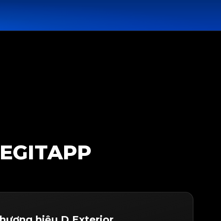
LEGITAPP
hương hiệu D.Exterior