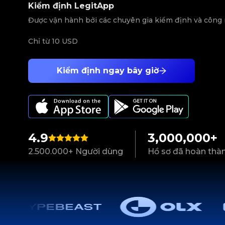
Kiểm định LegitApp
Được vận hành bởi các chuyên gia kiểm định và công
Chỉ từ
10 USD
Kiểm định ngay bây giờ
4.9
3,000,000+
2.500.000+ Người dùng
Hồ sơ đã hoàn thà