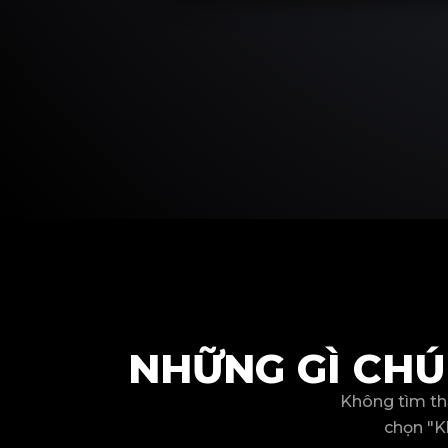
NHỮNG GÌ CHÚ
Không tìm th
chọn "K