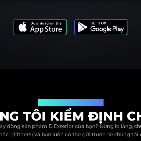
Các dòng sản phẩm
NG TÔI KIỂM ĐỊNH C
ấy dòng sản phẩm D.Exterior của bạn? Đừng lo lắng, chú
hác" (Others) và bạn luôn có thể gửi trước để chúng tôi 