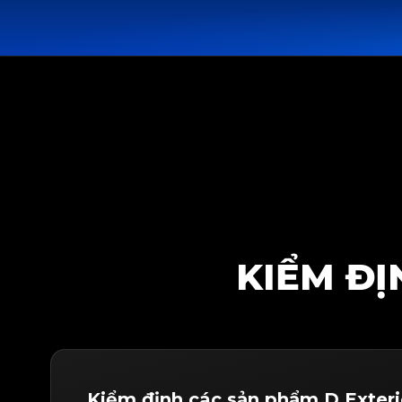
KIỂM ĐỊ
Kiểm định các sản phẩm D.Exteri