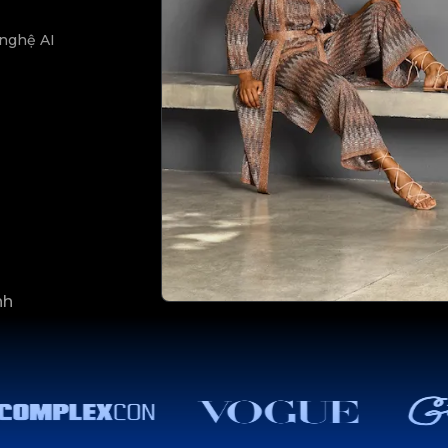
 nghệ AI
nh