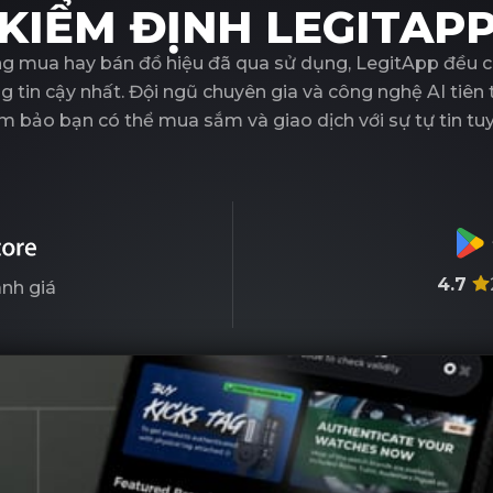
KIỂM ĐỊNH LEGITAP
g mua hay bán đồ hiệu đã qua sử dụng, LegitApp đều c
 tin cậy nhất. Đội ngũ chuyên gia và công nghệ AI tiên
m bảo bạn có thể mua sắm và giao dịch với sự tự tin tuy
4.7
nh giá