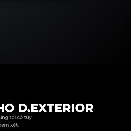
HO D.EXTERIOR
ng tôi có tùy
xem xét.