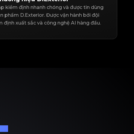
háp kiểm định nhanh chóng và được tin dùng
n phẩm D.Exterior. Được vận hành bởi đội
m định xuất sắc và công nghệ AI hàng đầu.
iệu