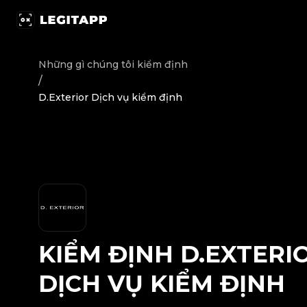
Kiểm định D.Exterior - Dịch vụ kiểm định | LegitApp | Đố
Những gì chúng tôi kiểm định
/
D.Exterior Dịch vụ kiểm định
KIỂM ĐỊNH
D.EXTERI
DỊCH VỤ KIỂM ĐỊNH