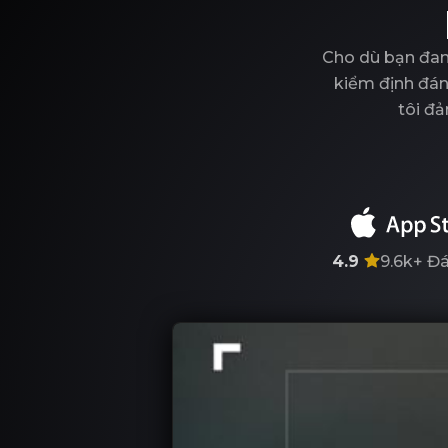
Cho dù bạn đan
kiểm định đáng
tôi đả
4.9
9.6k+
Đá