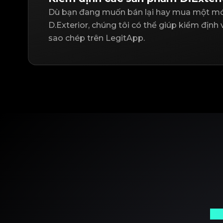
Dù bạn đang muốn bán lại hay mua một mó
D.Exterior, chúng tôi có thể giúp kiểm định
sao chép trên LegitApp.
Đố