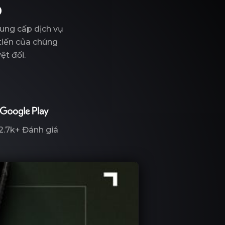
P
ung cấp dịch vụ
 tiến của chúng
ệt đối.
2.7k+
Đánh giá