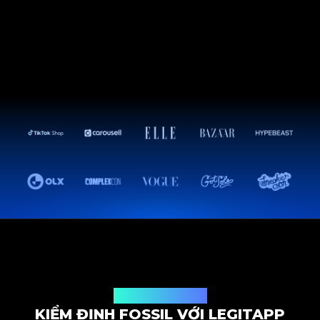
Giải pháp kiểm định
KIỂM ĐỊNH FOSSIL VỚI LEGITAPP