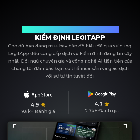
Đối tác tin cậy của bạn trong kiểm định đồ hiệu
KIỂM ĐỊNH LEGITAPP
Cho dù bạn đang mua hay bán đồ hiệu đã qua sử dụng,
LegitApp đều cung cấp dịch vụ kiểm định đáng tin cậy
nhất. Đội ngũ chuyên gia và công nghệ AI tiên tiến của
chúng tôi đảm bảo bạn có thể mua sắm và giao dịch
với sự tự tin tuyệt đối.
4.7
4.9
2.7k+
Đánh giá
9.6k+
Đánh giá