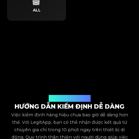
ALL
Quy trình hoạt động
HƯỚNG DẪN KIỂM ĐỊNH DỄ DÀNG
Việc kiểm định hàng hiệu chưa bao giờ dễ dàng hơn
thế. Với LegitApp, bạn có thể nhận được kết quả từ
chuyên gia chỉ trong 10 phút ngay trên thiết bị di
động. Quy trình thân thiện với người dùng giúp việc