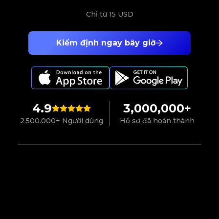
Chỉ từ
15 USD
Kiểm định ngay bây giờ
4.9
3,000,000+
2.500.000+ Người dùng
Hồ sơ đã hoàn thành