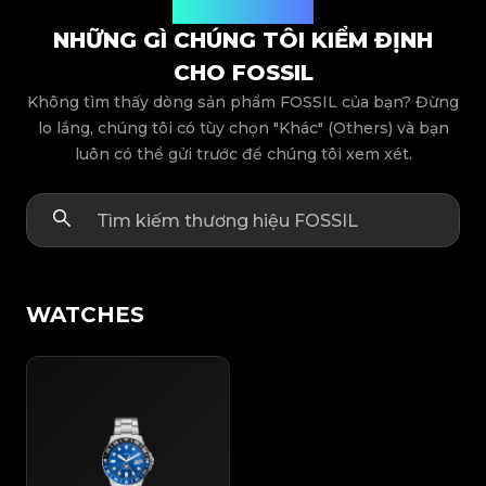
Các dòng sản phẩm
NHỮNG GÌ CHÚNG TÔI KIỂM ĐỊNH
CHO FOSSIL
Không tìm thấy dòng sản phẩm FOSSIL của bạn? Đừng
lo lắng, chúng tôi có tùy chọn "Khác" (Others) và bạn
luôn có thể gửi trước để chúng tôi xem xét.
WATCHES