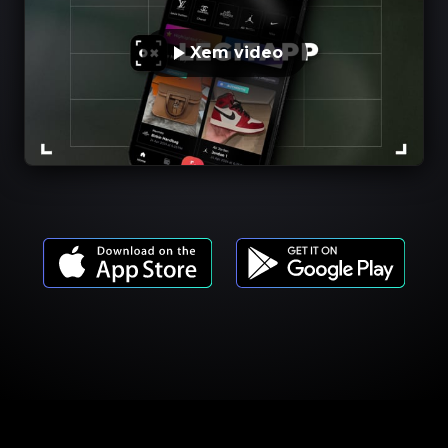
Xem video