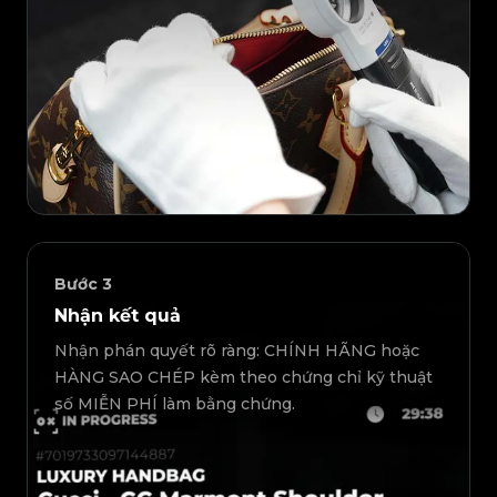
Bước
3
Nhận kết quả
Nhận phán quyết rõ ràng: CHÍNH HÃNG hoặc
HÀNG SAO CHÉP kèm theo chứng chỉ kỹ thuật
số MIỄN PHÍ làm bằng chứng.