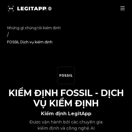
Kiểm định FOSSIL - Dịch vụ kiểm định | LegitApp | Đối t
Những gì chúng tôi kiểm định
/
FOSSIL Dịch vụ kiểm định
KIỂM ĐỊNH
FOSSIL
-
DỊCH
VỤ KIỂM ĐỊNH
Kiểm định LegitApp
Được vận hành bởi các chuyên gia
kiểm định và công nghệ AI