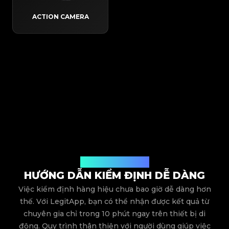
ACTION CAMERA
Quy trình hoạt động
HƯỚNG DẪN KIỂM ĐỊNH DỄ DÀNG
Việc kiểm định hàng hiệu chưa bao giờ dễ dàng hơn
thế. Với LegitApp, bạn có thể nhận được kết quả từ
chuyên gia chỉ trong 10 phút ngay trên thiết bị di
động. Quy trình thân thiện với người dùng giúp việc