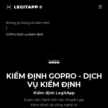
Kiểm định GOPro - Dịch vụ kiểm định | LegitApp | Đối tá
Những gì chúng tôi kiểm định
/
GOPro Dịch vụ kiểm định
KIỂM ĐỊNH
GOPRO
-
DỊCH
VỤ KIỂM ĐỊNH
Kiểm định LegitApp
Được vận hành bởi các chuyên gia
kiểm định và công nghệ AI