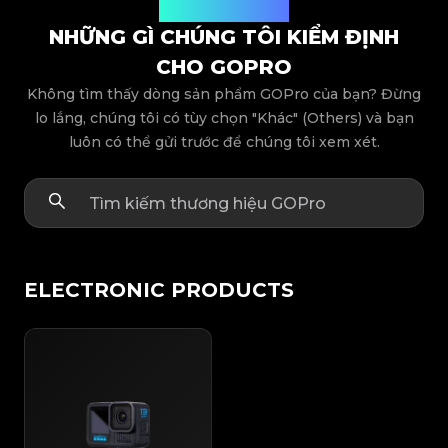
Các dòng sản phẩm
NHỮNG GÌ CHÚNG TÔI KIỂM ĐỊNH
CHO GOPRO
Không tìm thấy dòng sản phẩm GOPro của bạn? Đừng
lo lắng, chúng tôi có tùy chọn "Khác" (Others) và bạn
luôn có thể gửi trước để chúng tôi xem xét.
ELECTRONIC PRODUCTS