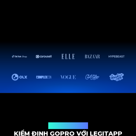
Giải pháp kiểm định
KIỂM ĐỊNH GOPRO VỚI LEGITAPP