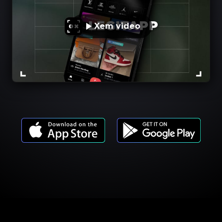
Xem video