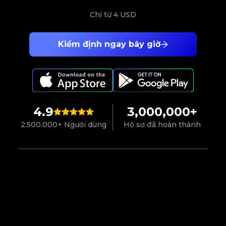
Chỉ từ
4 USD
Kiểm định ngay bây giờ
4.9
3,000,000+
2.500.000+ Người dùng
Hồ sơ đã hoàn thành