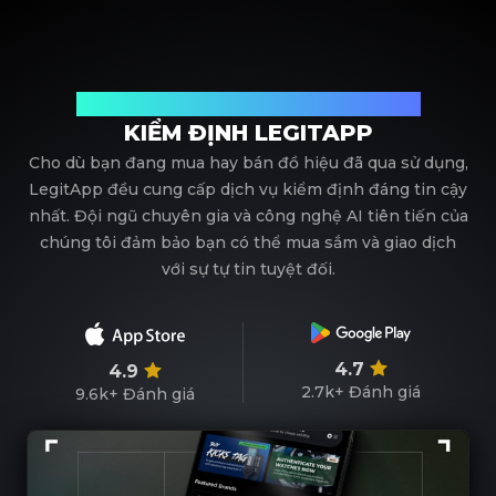
Đối tác tin cậy của bạn trong kiểm định đồ hiệu
KIỂM ĐỊNH LEGITAPP
Cho dù bạn đang mua hay bán đồ hiệu đã qua sử dụng,
LegitApp đều cung cấp dịch vụ kiểm định đáng tin cậy
nhất. Đội ngũ chuyên gia và công nghệ AI tiên tiến của
chúng tôi đảm bảo bạn có thể mua sắm và giao dịch
với sự tự tin tuyệt đối.
4.7
4.9
2.7k+
Đánh giá
9.6k+
Đánh giá