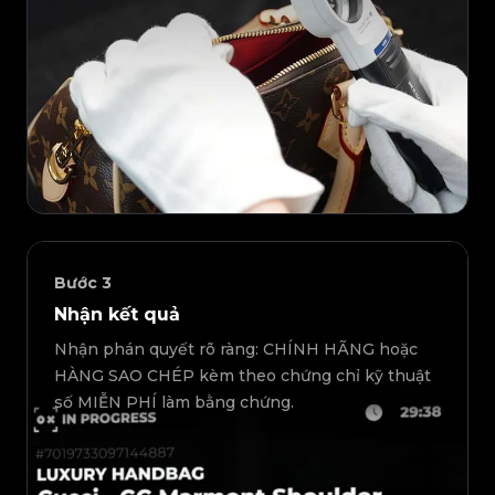
Bước
3
Nhận kết quả
Nhận phán quyết rõ ràng: CHÍNH HÃNG hoặc
HÀNG SAO CHÉP kèm theo chứng chỉ kỹ thuật
số MIỄN PHÍ làm bằng chứng.