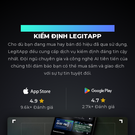
Đối tác tin cậy của bạn trong kiểm định đồ hiệu
KIỂM ĐỊNH LEGITAPP
Cho dù bạn đang mua hay bán đồ hiệu đã qua sử dụng,
LegitApp đều cung cấp dịch vụ kiểm định đáng tin cậy
nhất. Đội ngũ chuyên gia và công nghệ AI tiên tiến của
chúng tôi đảm bảo bạn có thể mua sắm và giao dịch
với sự tự tin tuyệt đối.
4.7
4.9
2.7k+
Đánh giá
9.6k+
Đánh giá