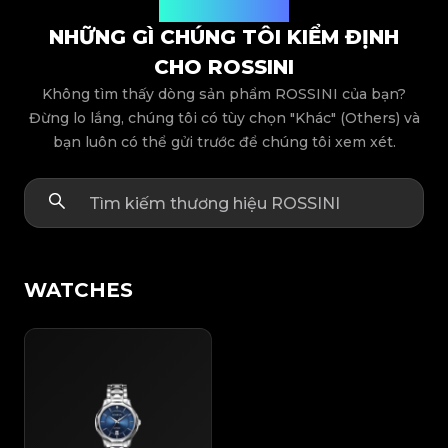
Các dòng sản phẩm
NHỮNG GÌ CHÚNG TÔI KIỂM ĐỊNH
CHO ROSSINI
Không tìm thấy dòng sản phẩm ROSSINI của bạn?
Đừng lo lắng, chúng tôi có tùy chọn "Khác" (Others) và
bạn luôn có thể gửi trước để chúng tôi xem xét.
WATCHES