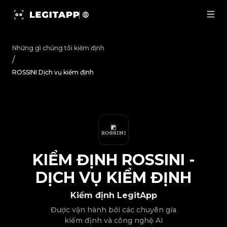
Kiểm định ROSSINI - Dịch vụ kiểm định | LegitApp | Đối 
Những gì chúng tôi kiểm định
/
ROSSINI Dịch vụ kiểm định
KIỂM ĐỊNH
ROSSINI
-
DỊCH VỤ KIỂM ĐỊNH
Kiểm định LegitApp
Được vận hành bởi các chuyên gia
kiểm định và công nghệ AI