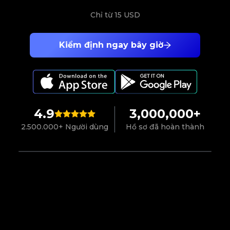
Chỉ từ
15 USD
Kiểm định ngay bây giờ
4.9
3,000,000+
2.500.000+ Người dùng
Hồ sơ đã hoàn thành