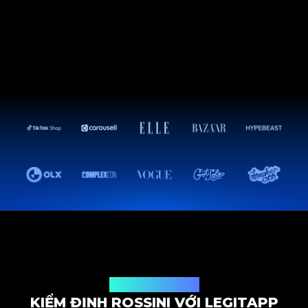
Giải pháp kiểm định
KIỂM ĐỊNH ROSSINI VỚI LEGITAPP