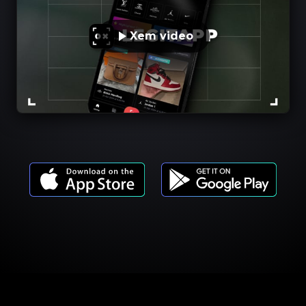
Xem video