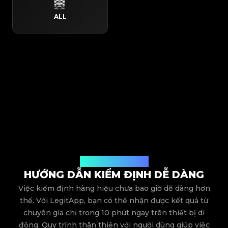
ALL
Quy trình hoạt động
HƯỚNG DẪN KIỂM ĐỊNH DỄ DÀNG
Việc kiểm định hàng hiệu chưa bao giờ dễ dàng hơn
thế. Với LegitApp, bạn có thể nhận được kết quả từ
chuyên gia chỉ trong 10 phút ngay trên thiết bị di
động. Quy trình thân thiện với người dùng giúp việc