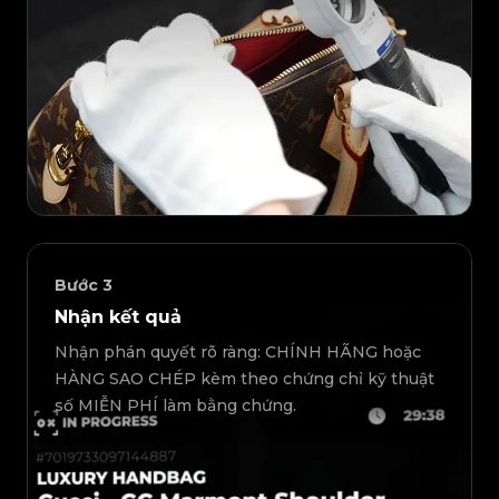
Bước
3
Nhận kết quả
Nhận phán quyết rõ ràng: CHÍNH HÃNG hoặc
HÀNG SAO CHÉP kèm theo chứng chỉ kỹ thuật
số MIỄN PHÍ làm bằng chứng.