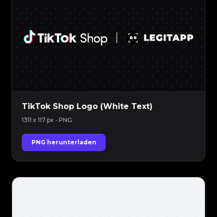
TikTok Shop Logo (White Text)
1311 x 117 px
• PNG
PNG herunterladen