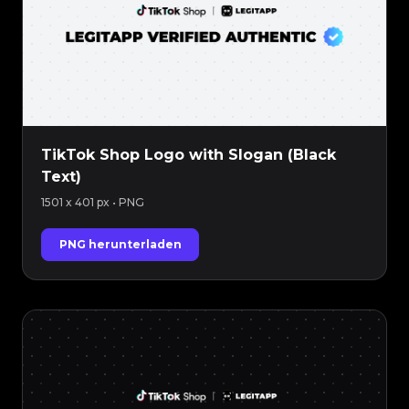
TikTok Shop Logo with Slogan (Black
Text)
1501 x 401 px
• PNG
PNG herunterladen