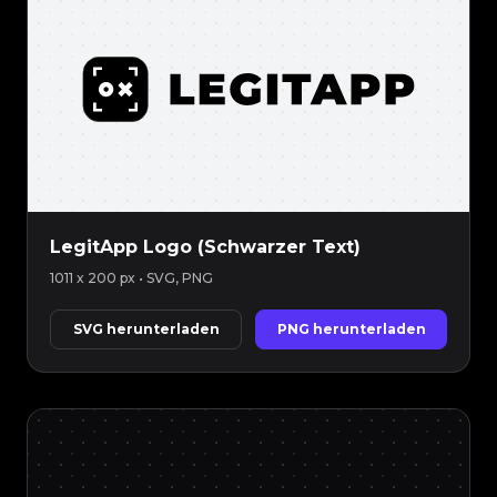
LegitApp Logo (Schwarzer Text)
1011 x 200 px
• SVG, PNG
SVG herunterladen
PNG herunterladen