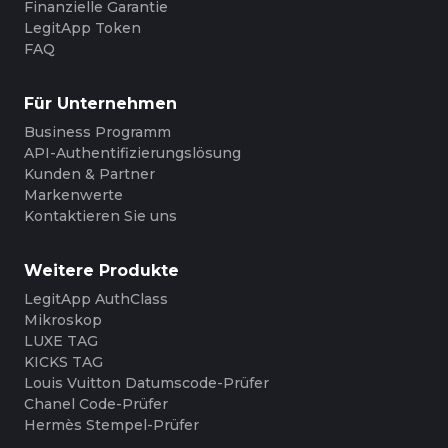
Finanzielle Garantie
LegitApp Token
FAQ
Für Unternehmen
Business Programm
API-Authentifizierungslösung
Kunden & Partner
Markenwerte
Kontaktieren Sie uns
Weitere Produkte
LegitApp AuthClass
Mikroskop
LUXE TAG
KICKS TAG
Louis Vuitton Datumscode-Prüfer
Chanel Code-Prüfer
Hermès Stempel-Prüfer