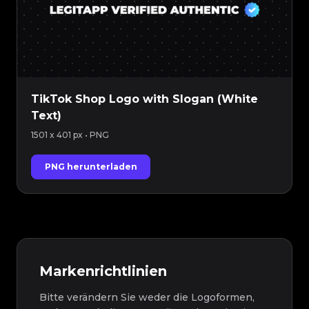
TikTok Shop Logo with Slogan (White
Text)
1501 x 401 px
• PNG
PNG herunterladen
Markenrichtlinien
Bitte verändern Sie weder die Logoformen,