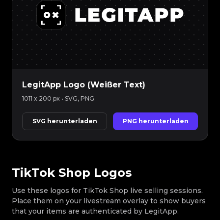
LegitApp Logo (Weißer Text)
1011 x 200 px
• SVG, PNG
SVG herunterladen
PNG herunterladen
TikTok Shop Logos
Use these logos for TikTok Shop live selling sessions.
Place them on your livestream overlay to show buyers
that your items are authenticated by LegitApp.