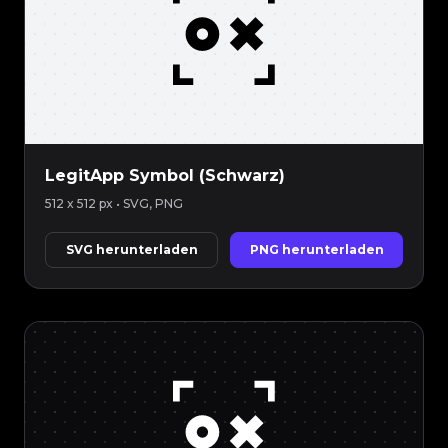
LegitApp Symbol (Schwarz)
512 x 512 px
• SVG, PNG
SVG herunterladen
PNG herunterladen