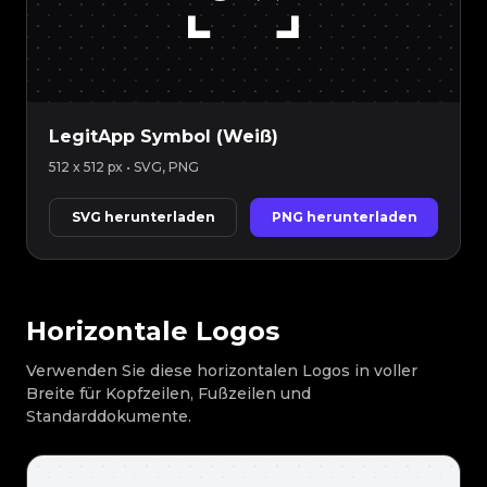
LegitApp Symbol (Weiß)
512 x 512 px
• SVG, PNG
SVG herunterladen
PNG herunterladen
Horizontale Logos
Verwenden Sie diese horizontalen Logos in voller
Breite für Kopfzeilen, Fußzeilen und
Standarddokumente.