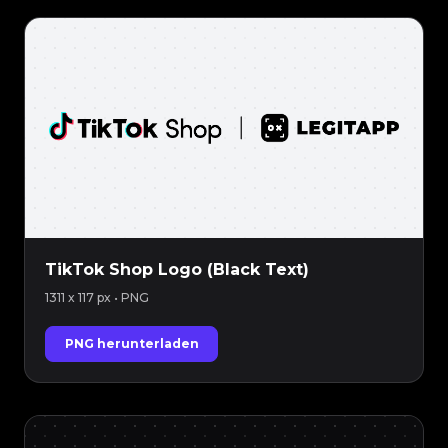
TikTok Shop Logo (Black Text)
1311 x 117 px
• PNG
PNG herunterladen