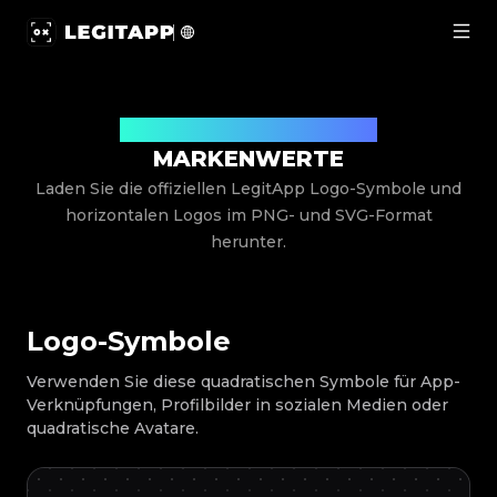
Markenwerte | LegitApp | Ihr vertrauenswürdiger Partne
Offizielle LegitApp Logos & Werte
MARKENWERTE
Laden Sie die offiziellen LegitApp Logo-Symbole und
horizontalen Logos im PNG- und SVG-Format
herunter.
Logo-Symbole
Verwenden Sie diese quadratischen Symbole für App-
Verknüpfungen, Profilbilder in sozialen Medien oder
quadratische Avatare.