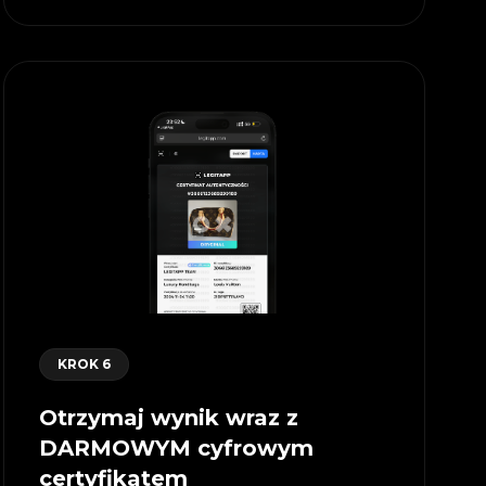
KROK 6
Otrzymaj wynik wraz z
DARMOWYM cyfrowym
certyfikatem