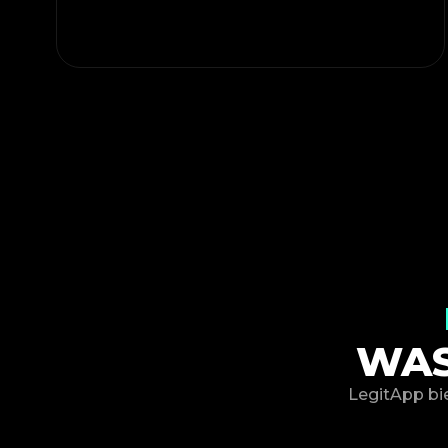
WAS
LegitApp bie