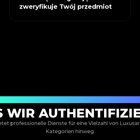
zweryfikuje Twój przedmiot
Ein umfassender Authentifizierungsservic
 WIR AUTHENTIFIZI
tet professionelle Dienste für eine Vielzahl von Luxusart
Kategorien hinweg.