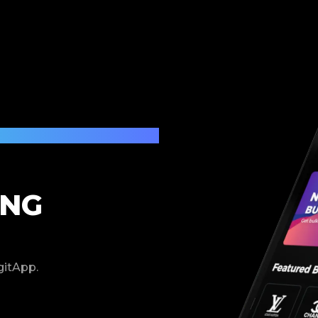
UNG
gitApp.