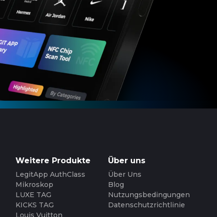
Weitere Produkte
Über uns
LegitApp AuthClass
Über Uns
Mikroskop
Blog
LUXE TAG
Nutzungsbedingungen
KICKS TAG
Datenschutzrichtlinie
Louis Vuitton