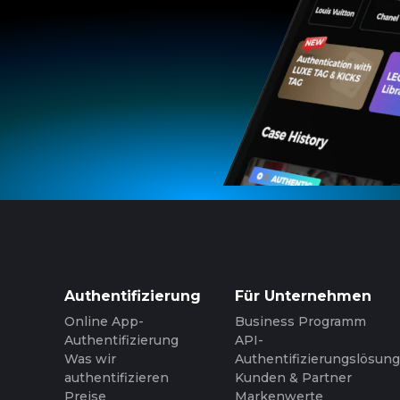
Authentifizierung
Für Unternehmen
Online App-
Business Programm
Authentifizierung
API-
Was wir
Authentifizierungslösung
authentifizieren
Kunden & Partner
Preise
Markenwerte