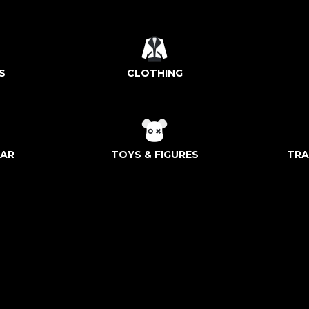
S
CLOTHING
AR
TOYS & FIGURES
TRA