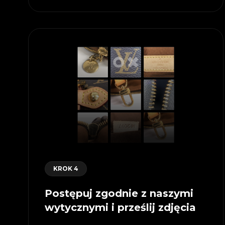
KROK 4
Postępuj zgodnie z naszymi
wytycznymi i prześlij zdjęcia