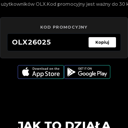
h użytkowników OLX.Kod promocyjny jest ważny do 30 kw
KOD PROMOCYJNY
OLX26025
Kopiuj
JAK TO DZIAŁA