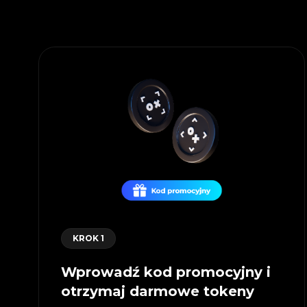
KROK 1
Wprowadź kod promocyjny i
otrzymaj darmowe tokeny