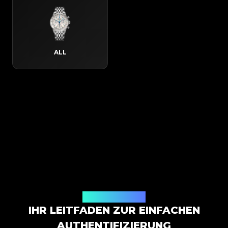
ALL
So funktioniert es
IHR LEITFADEN ZUR EINFACHEN
AUTHENTIFIZIERUNG