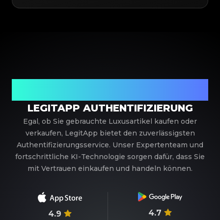
Ihr vertrauenswürdiger Partner für
Luxusauthentifizierung
LEGITAPP AUTHENTIFIZIERUNG
Egal, ob Sie gebrauchte Luxusartikel kaufen oder
verkaufen, LegitApp bietet den zuverlässigsten
Authentifizierungsservice. Unser Expertenteam und
fortschrittliche KI-Technologie sorgen dafür, dass Sie
mit Vertrauen einkaufen und handeln können.
4.7
4.9