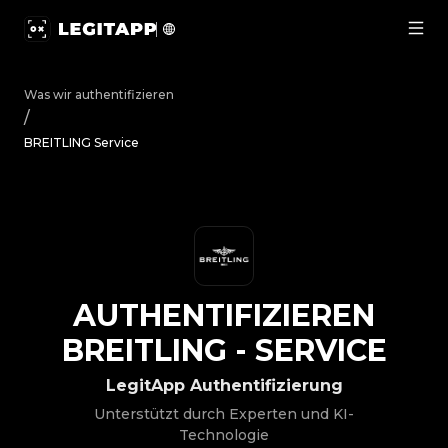
Authentifizieren BREITLING - Service | LegitApp | Ihr v
Was wir authentifizieren
/
BREITLING Service
AUTHENTIFIZIEREN
BREITLING
-
SERVICE
LegitApp Authentifizierung
Unterstützt durch Experten und KI-
Technologie