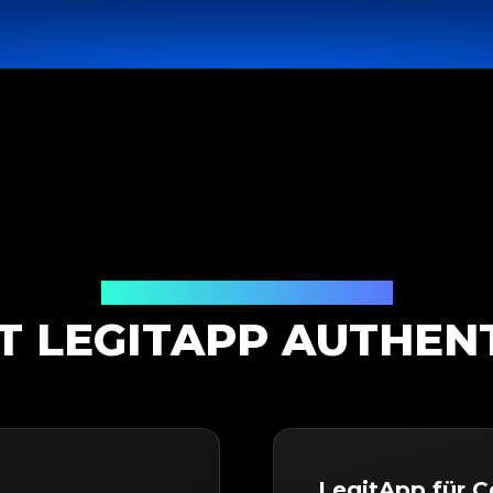
Authentifizierungslösung
T LEGITAPP AUTHEN
LegitApp für C