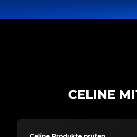
CELINE MI
Celine Produkte prüfen