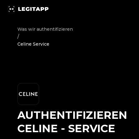
Authentifizieren Celine - Service | LegitApp | Ihr vertr
Was wir authentifizieren
/
Celine Service
AUTHENTIFIZIEREN
CELINE
-
SERVICE