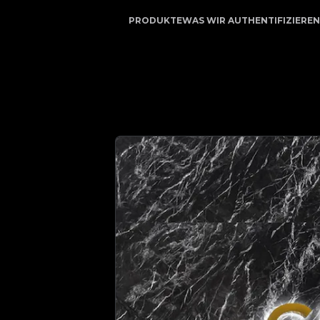
auenswürdiger Partner für Luxusauthentifizierung | No.1 B
PRODUKTE
WAS WIR AUTHENTIFIZIEREN