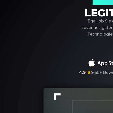
Ihr ver
LEGI
Egal, ob Sie
zuverlässigsten
Technologie 
4.9
9.6k+
Bewe