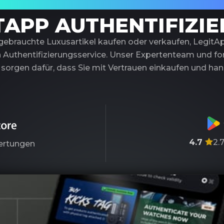
trauenswürdiger Partner für Luxusauthentif
TAPP AUTHENTIFIZI
 gebrauchte Luxusartikel kaufen oder verkaufen, LegitA
 Authentifizierungsservice. Unser Expertenteam und fort
sorgen dafür, dass Sie mit Vertrauen einkaufen und ha
4.7
2.
rtungen