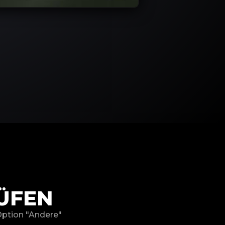
ÜFEN
 Option "Andere"