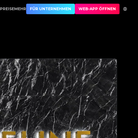
est Authentication
PREISE
MEHR
FÜR UNTERNEHMEN
WEB-APP ÖFFNEN