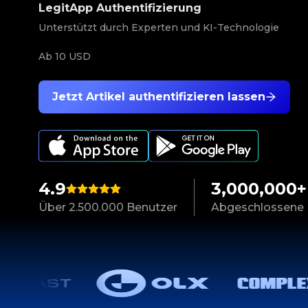
LegitApp Authentifizierung
Unterstützt durch Experten und KI-Technologie
Ab
10 USD
Jetzt Artikel authentifizieren lassen
4.9
3,000,000+
Über 2.500.000 Benutzer
Abgeschlossene 