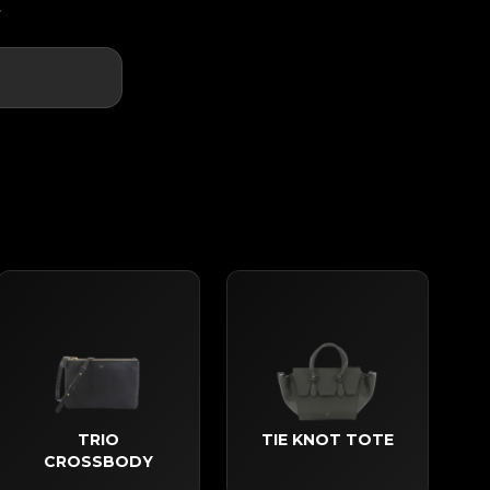
.
TRIO
TIE KNOT TOTE
CROSSBODY