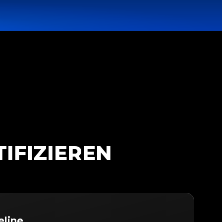
TIFIZIEREN
eline