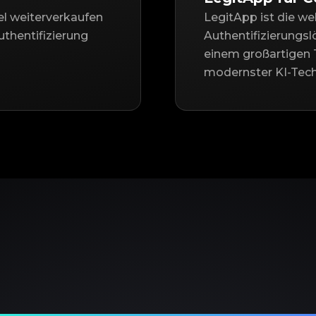
el weiterverkaufen
LegitApp ist die we
thentifizierung
Authentifizierungsl
einem großartigen 
modernster KI-Tech