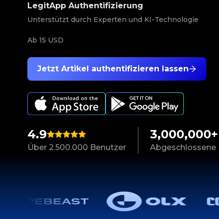
LegitApp Authentifizierung
Unterstützt durch Experten und KI-Technologie
Ab
15 USD
Jetzt Artikel authentifizieren lassen
4.9
3,000,000+
Über 2.500.000 Benutzer
Abgeschlossene 