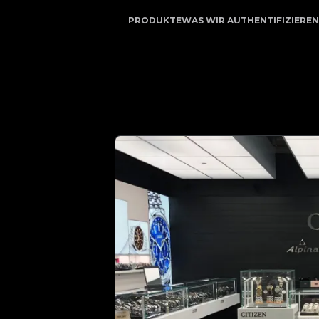
rauenswürdiger Partner für Luxusauthentifizierung | No.1
PRODUKTE
WAS WIR AUTHENTIFIZIEREN