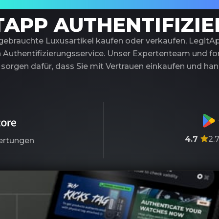
trauenswürdiger Partner für Luxusauthentif
TAPP AUTHENTIFIZI
 gebrauchte Luxusartikel kaufen oder verkaufen, LegitA
 Authentifizierungsservice. Unser Expertenteam und fort
sorgen dafür, dass Sie mit Vertrauen einkaufen und ha
4.7
2.
rtungen