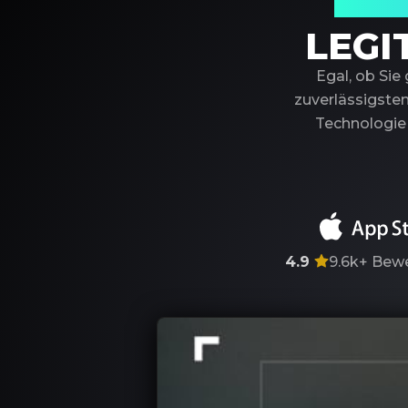
Ihr ver
LEGI
Egal, ob Sie
zuverlässigsten
Technologie 
4.9
9.6k+
Bewe