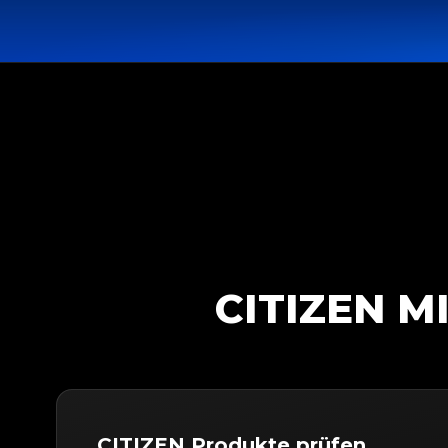
CITIZEN M
CITIZEN Produkte prüfen