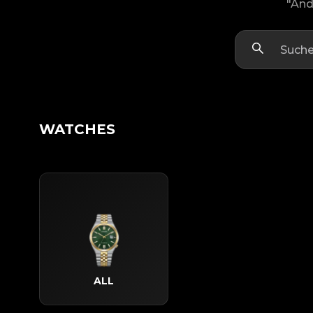
"And
WATCHES
ALL