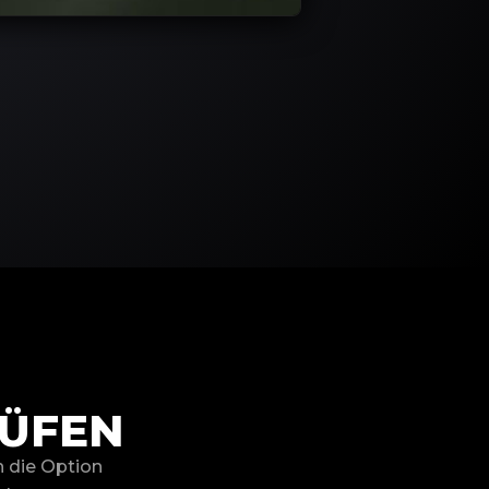
RÜFEN
n die Option