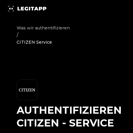
Authentifizieren CITIZEN - Service | LegitApp | Ihr vert
Was wir authentifizieren
/
CITIZEN Service
AUTHENTIFIZIEREN
CITIZEN
-
SERVICE