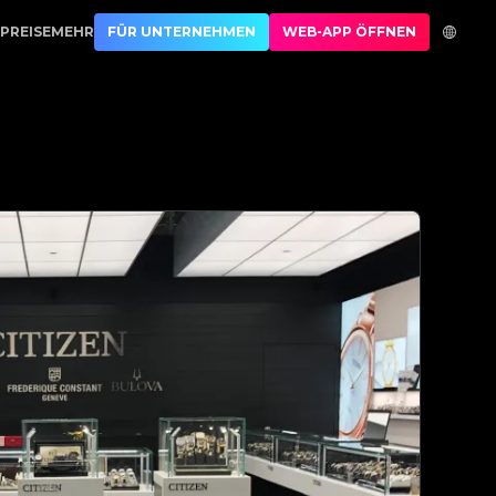
 Best Authentication
PREISE
MEHR
FÜR UNTERNEHMEN
WEB-APP ÖFFNEN