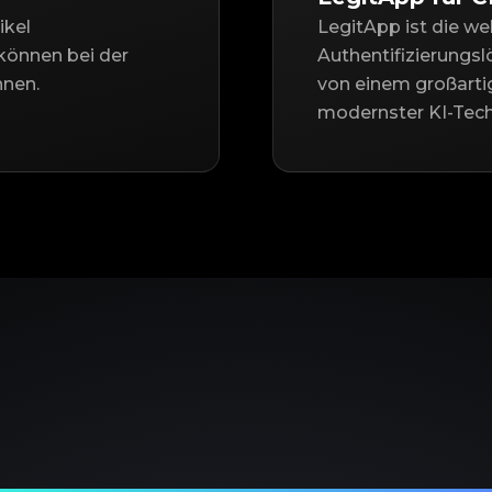
ikel
LegitApp ist die we
können bei der
Authentifizierungs
nnen.
von einem großarti
modernster KI-Tech