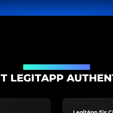
Authentifizierungslösung
IT LEGITAPP AUTHEN
LegitApp für 