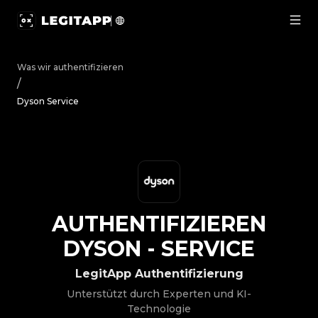
Authentifizieren Dyson - Service | LegitApp | Ihr vertra
Was wir authentifizieren
/
Dyson Service
AUTHENTIFIZIEREN
DYSON
-
SERVICE
LegitApp Authentifizierung
Unterstützt durch Experten und KI-
Technologie