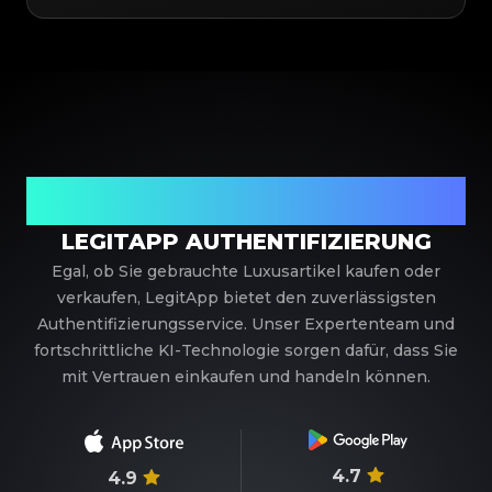
Ihr vertrauenswürdiger Partner für
Luxusauthentifizierung
LEGITAPP AUTHENTIFIZIERUNG
Egal, ob Sie gebrauchte Luxusartikel kaufen oder
verkaufen, LegitApp bietet den zuverlässigsten
Authentifizierungsservice. Unser Expertenteam und
fortschrittliche KI-Technologie sorgen dafür, dass Sie
mit Vertrauen einkaufen und handeln können.
4.7
4.9