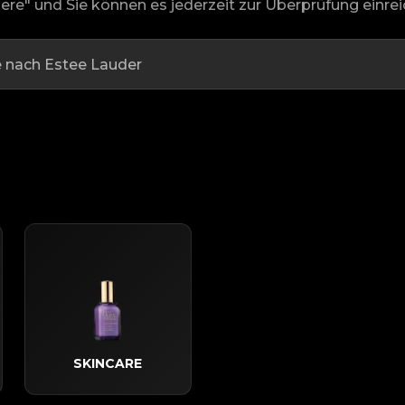
ere" und Sie können es jederzeit zur Überprüfung einrei
SKINCARE