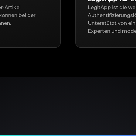
r-Artikel
LegitApp ist die we
können bei der
Authentifizierungs
nnen.
Unterstützt von ei
Experten und moder