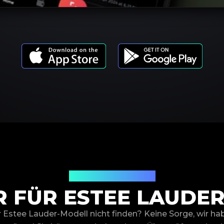
Produktmodelle
 FÜR ESTEE LAUDE
r Estee Lauder-Modell nicht finden? Keine Sorge, wir ha