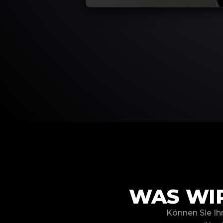
WAS WIR
Können Sie Ih