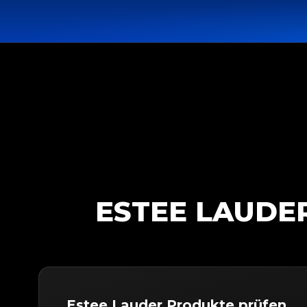
ESTEE LAUDER
Estee Lauder Produkte prüfen