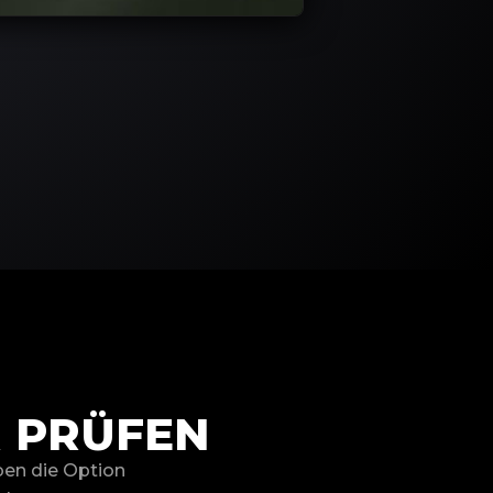
R PRÜFEN
ben die Option