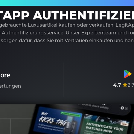
trauenswürdiger Partner für Luxusauthentif
TAPP AUTHENTIFIZI
 gebrauchte Luxusartikel kaufen oder verkaufen, LegitA
 Authentifizierungsservice. Unser Expertenteam und fort
sorgen dafür, dass Sie mit Vertrauen einkaufen und ha
4.7
2.
rtungen