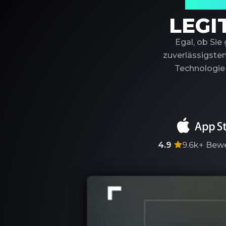
Ihr ver
LEGI
Egal, ob Sie
zuverlässigsten
Technologie 
4.9
9.6k+
Bewe