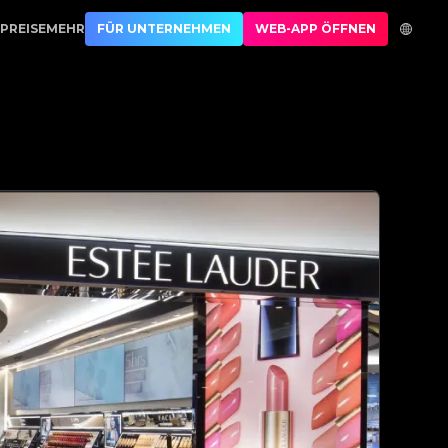
 No.1 Best Authentication
PREISE
MEHR
FÜR UNTERNEHMEN
WEB-APP ÖFFNEN