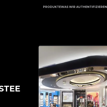
 vertrauenswürdiger Partner für Luxusauthentifizierung |
PRODUKTE
WAS WIR AUTHENTIFIZIEREN
STEE