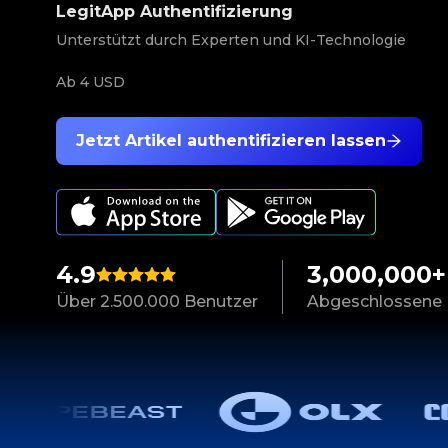
LegitApp Authentifizierung
Unterstützt durch Experten und KI-Technologie
Ab
4 USD
Jetzt Artikel authentifizieren lassen
4.9
3,000,000+
Über 2.500.000 Benutzer
Abgeschlossene 