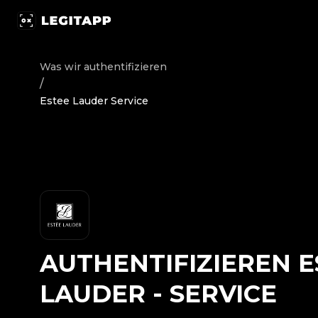
Authentifizieren Estee Lauder - Service | LegitApp | Ihr
Was wir authentifizieren
/
Estee Lauder Service
AUTHENTIFIZIEREN
E
LAUDER
-
SERVICE