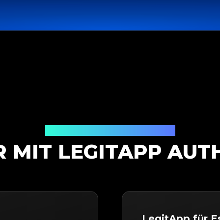
Authentifizierungslösung
 MIT LEGITAPP AUT
LegitApp für E