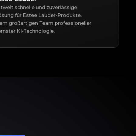
ltweit schnelle und zuverlässige
lösung für Estee Lauder-Produkte.
nem großartigen Team professioneller
nster KI-Technologie.