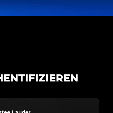
HENTIFIZIEREN
stee Lauder