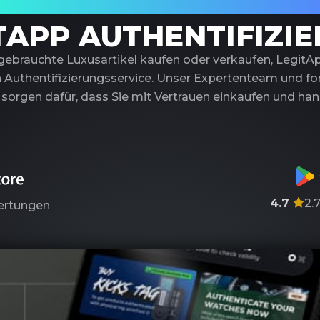
trauenswürdiger Partner für Luxusauthentif
TAPP AUTHENTIFIZI
 gebrauchte Luxusartikel kaufen oder verkaufen, LegitA
 Authentifizierungsservice. Unser Expertenteam und fort
sorgen dafür, dass Sie mit Vertrauen einkaufen und ha
4.7
2.
rtungen