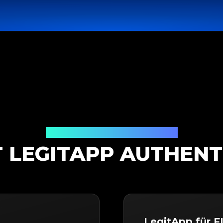
Authentifizierungslösung
T LEGITAPP AUTHENT
LegitApp für F