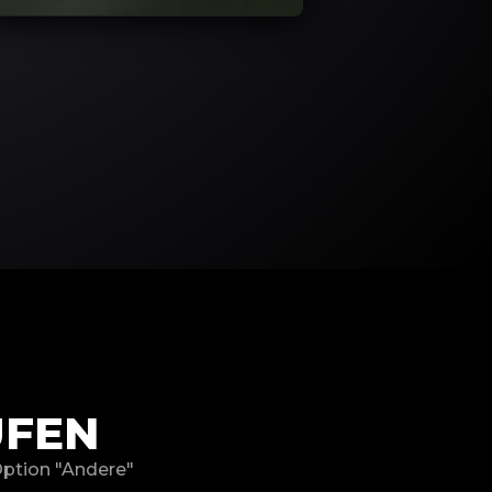
ÜFEN
Option "Andere"