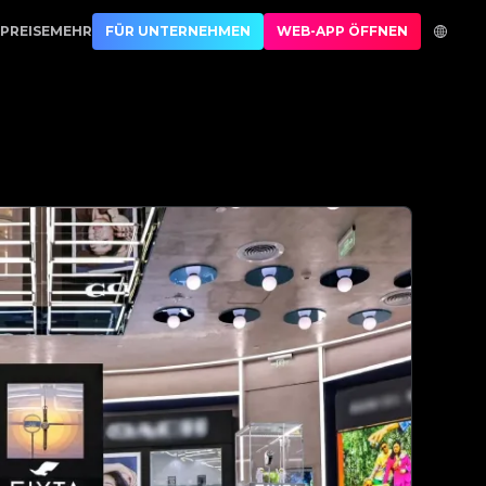
st Authentication
PREISE
MEHR
FÜR UNTERNEHMEN
WEB-APP ÖFFNEN