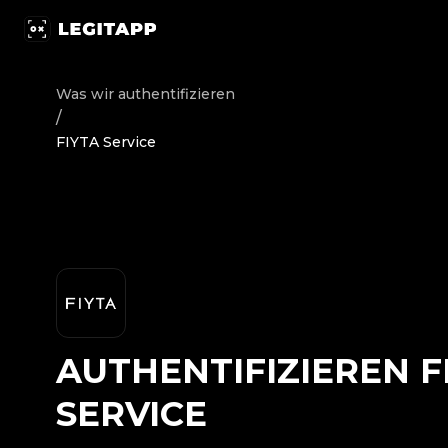
Authentifizieren FIYTA - Service | LegitApp | Ihr vertra
Was wir authentifizieren
/
FIYTA Service
AUTHENTIFIZIEREN
F
SERVICE