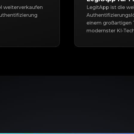
el weiterverkaufen
LegitApp ist die we
thentifizierung
Authentifizierungsl
einem großartigen 
modernster KI-Tech