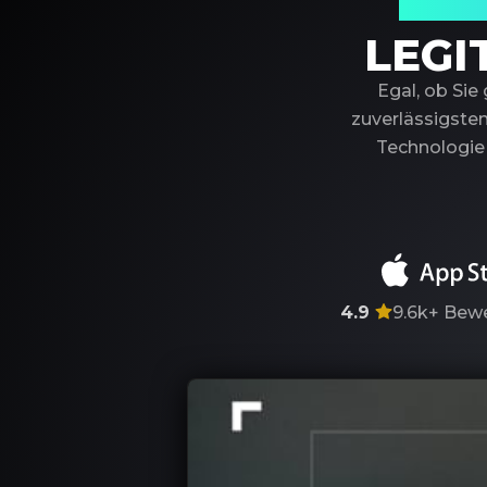
Ihr ver
LEGI
Egal, ob Sie
zuverlässigsten
Technologie 
4.9
9.6k+
Bewe