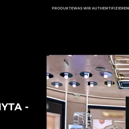
uenswürdiger Partner für Luxusauthentifizierung | No.1 Be
PRODUKTE
WAS WIR AUTHENTIFIZIEREN
IYTA
-