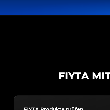
FIYTA MI
FIYTA Produkte prüfen