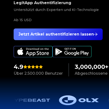
LegitApp Authentifizierung
Unterstützt durch Experten und KI-Technologie
Ab
15 USD
Jetzt Artikel authentifizieren lassen
4.9
3,000,000+
Über 2.500.000 Benutzer
Abgeschlossene 