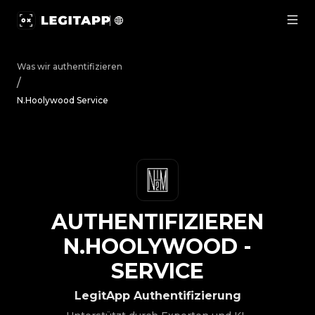
Authentifizieren N.Hoolywood - Service | LegitApp | Ihr
Was wir authentifizieren
/
N.Hoolywood Service
AUTHENTIFIZIEREN
N.HOOLYWOOD
-
SERVICE
LegitApp Authentifizierung