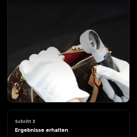
Schritt
3
Ergebnisse erhalten