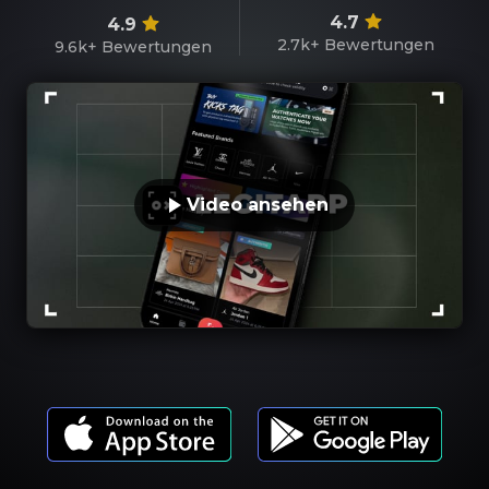
4.7
4.9
2.7k+
Bewertungen
9.6k+
Bewertungen
Video ansehen