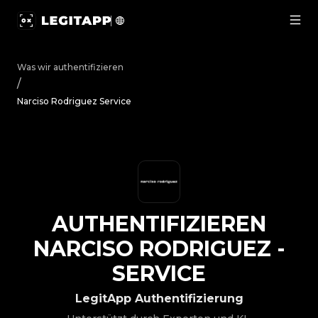
Authentifizieren Narciso Rodriguez - Service | LegitApp 
Was wir authentifizieren
/
Narciso Rodriguez Service
AUTHENTIFIZIEREN
NARCISO RODRIGUEZ
-
SERVICE
LegitApp Authentifizierung