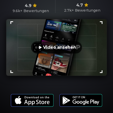
4.7
4.9
2.7k+
Bewertungen
9.6k+
Bewertungen
Video ansehen