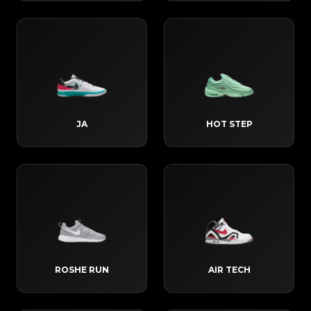
JA
HOT STEP
ROSHE RUN
AIR TECH