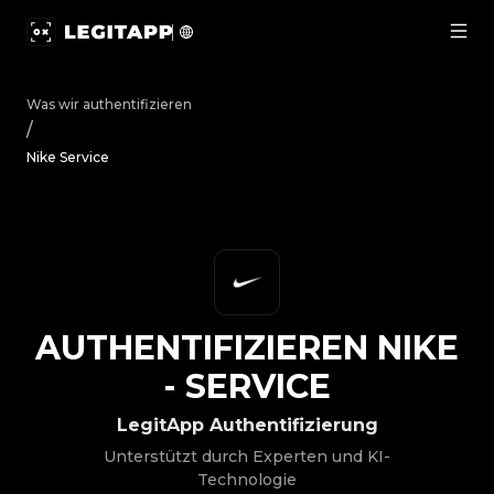
Authentifizieren Nike - Service | LegitApp | Ihr vertrau
Was wir authentifizieren
/
Nike Service
AUTHENTIFIZIEREN
NIKE
-
SERVICE
LegitApp Authentifizierung
Unterstützt durch Experten und KI-
Technologie