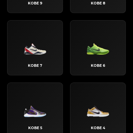
KOBE 9
KOBE 8
KOBE 7
KOBE 6
KOBE 5
KOBE 4