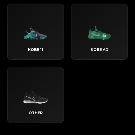
KOBE 11
KOBE AD
OTHER