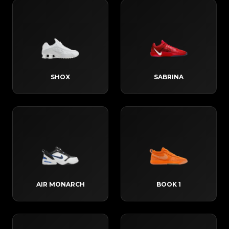
SHOX
SABRINA
AIR MONARCH
BOOK 1