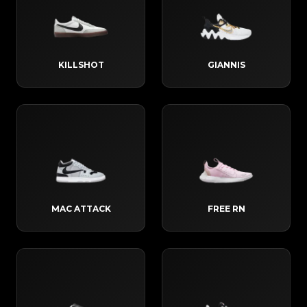
KILLSHOT
GIANNIS
MAC ATTACK
FREE RN