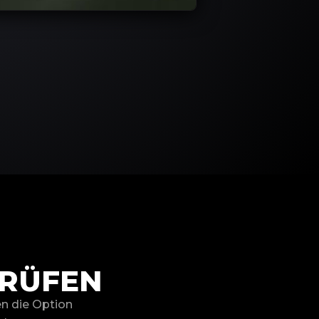
PRÜFEN
en die Option