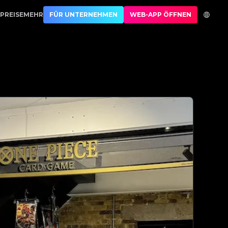
.1 Best Authentication
PREISE
MEHR
FÜR UNTERNEHMEN
WEB-APP ÖFFNEN