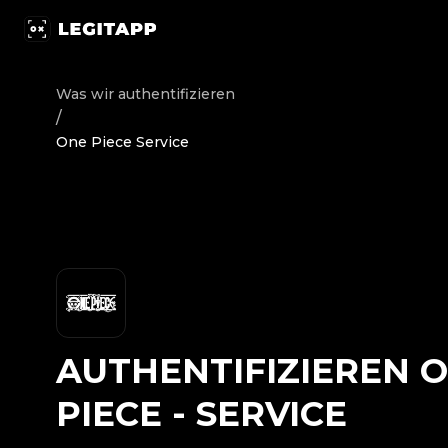
Authentifizieren One Piece - Service | LegitApp | Ihr ve
Was wir authentifizieren
/
One Piece Service
AUTHENTIFIZIEREN
O
PIECE
-
SERVICE