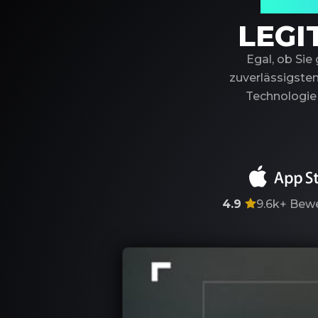
Ihr ver
LEGI
Egal, ob Sie
zuverlässigsten
Technologie 
4.9
9.6k+
Bewe