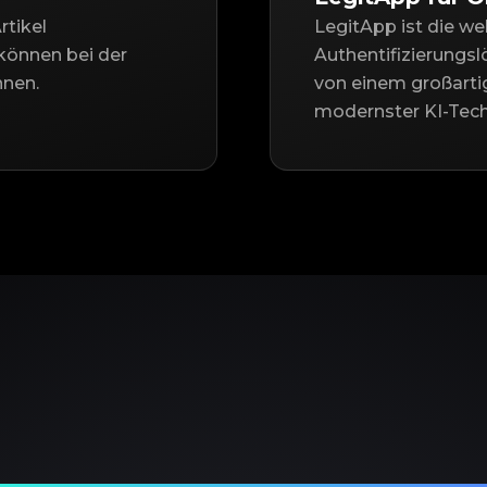
rtikel
LegitApp ist die we
können bei der
Authentifizierungsl
nnen.
von einem großarti
modernster KI-Tech