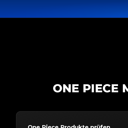
ONE PIECE 
One Piece Produkte prüfen