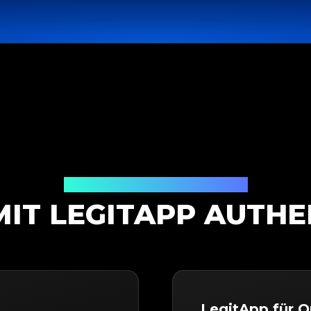
Authentifizierungslösung
MIT LEGITAPP AUTHE
LegitApp für O