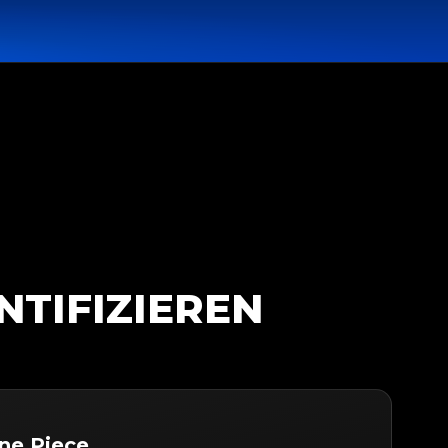
NTIFIZIEREN
ne Piece