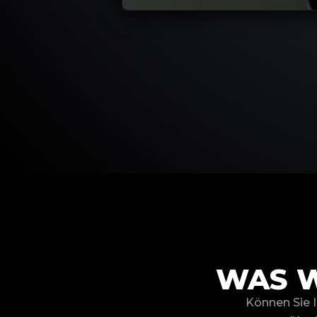
WAS W
Können Sie I