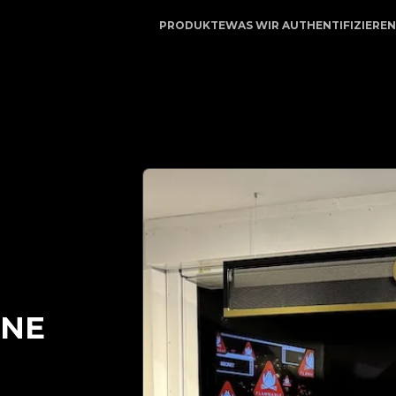
rtrauenswürdiger Partner für Luxusauthentifizierung | No
PRODUKTE
WAS WIR AUTHENTIFIZIEREN
NE