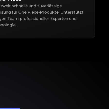
ltweit schnelle und zuverlässige
ösung für One Piece-Produkte. Unterstützt
gen Team professioneller Experten und
nologie.