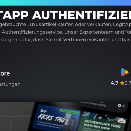
trauenswürdiger Partner für Luxusauthentif
TAPP AUTHENTIFIZI
 gebrauchte Luxusartikel kaufen oder verkaufen, LegitA
 Authentifizierungsservice. Unser Expertenteam und fort
sorgen dafür, dass Sie mit Vertrauen einkaufen und ha
4.7
2.
rtungen