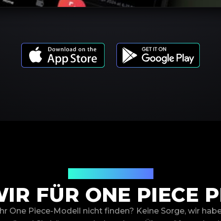
Produktmodelle
IR FÜR ONE PIECE 
hr One Piece-Modell nicht finden? Keine Sorge, wir hab