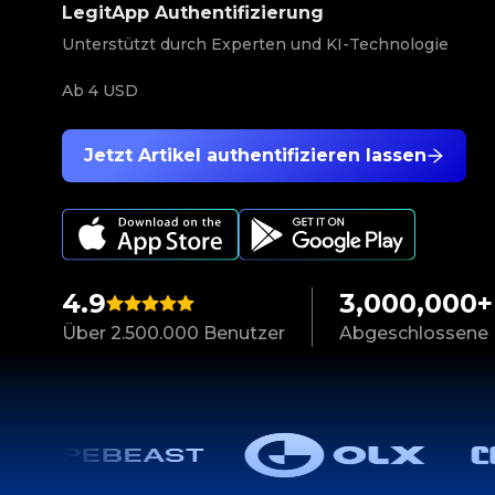
LegitApp Authentifizierung
Unterstützt durch Experten und KI-Technologie
Ab
4 USD
Jetzt Artikel authentifizieren lassen
4.9
3,000,000+
Über 2.500.000 Benutzer
Abgeschlossene 