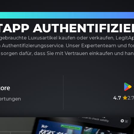
trauenswürdiger Partner für Luxusauthentif
TAPP AUTHENTIFIZI
 gebrauchte Luxusartikel kaufen oder verkaufen, LegitA
 Authentifizierungsservice. Unser Expertenteam und fort
sorgen dafür, dass Sie mit Vertrauen einkaufen und ha
4.7
2.
rtungen