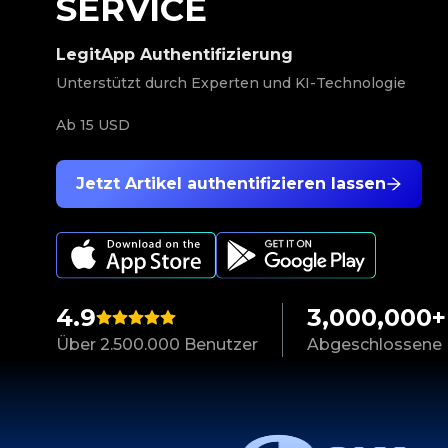
SERVICE
LegitApp Authentifizierung
Unterstützt durch Experten und KI-Technologie
Ab
15 USD
Jetzt Artikel authentifizieren lassen
4.9
3,000,000+
Über 2.500.000 Benutzer
Abgeschlossene 