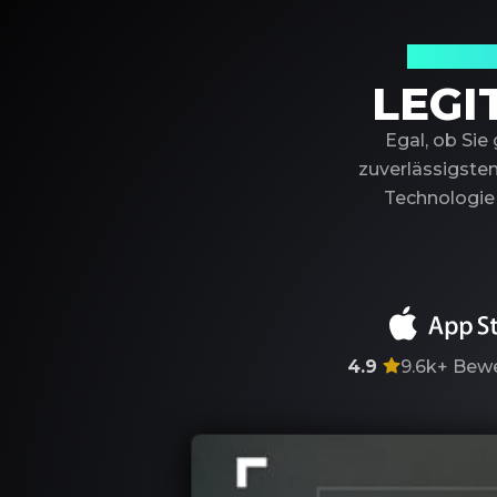
Ihr ver
LEGI
Egal, ob Sie
zuverlässigsten
Technologie 
4.9
9.6k+
Bewe