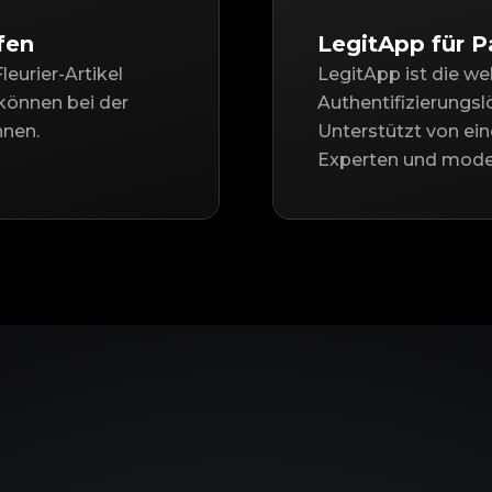
fen
LegitApp für P
leurier-Artikel
LegitApp ist die we
können bei der
Authentifizierungsl
nnen.
Unterstützt von ei
Experten und moder