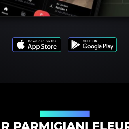
Produktmodelle
R PARMIGIANI FLEU