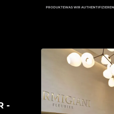
p | Ihr vertrauenswürdiger Partner für Luxusauthentifizie
PRODUKTE
WAS WIR AUTHENTIFIZIEREN
R
-