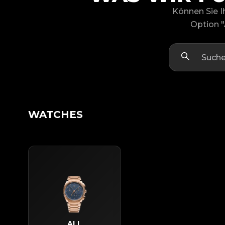
Können Sie Ih
Option "
WATCHES
ALL