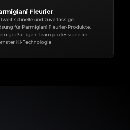
armigiani Fleurier
ltweit schnelle und zuverlässige
ösung für Parmigiani Fleurier-Produkte.
nem großartigen Team professioneller
nster KI-Technologie.