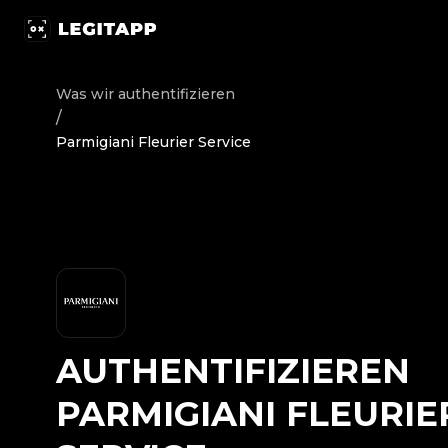
Authentifizieren Parmigiani Fleurier - Service | LegitAp
Was wir authentifizieren
/
Parmigiani Fleurier Service
AUTHENTIFIZIEREN
PARMIGIANI FLEURIE