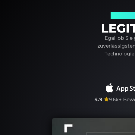
Ihr ver
LEGI
Egal, ob Sie
zuverlässigsten
Technologie 
4.9
9.6k+
Bewe