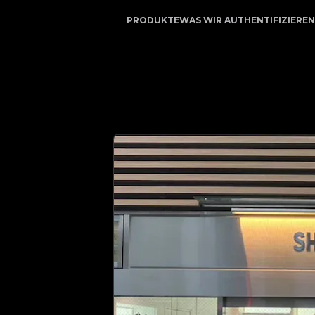
 Ihr vertrauenswürdiger Partner für Luxusauthentifizieru
PRODUKTE
WAS WIR AUTHENTIFIZIEREN