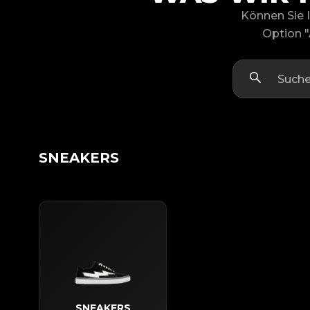
Können Sie I
Option "
SNEAKERS
SNEAKERS