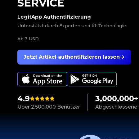
SERVICE
LegitApp Authentifizierung
Unterstützt durch Experten und KI-Technologie
Ab
3 USD
Jetzt Artikel authentifizieren lassen
4.9
3,000,000+
Über 2.500.000 Benutzer
Abgeschlossene 