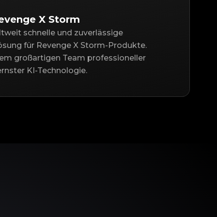
Revenge X Storm
ltweit schnelle und zuverlässige
lösung für Revenge X Storm-Produkte.
nem großartigen Team professioneller
nster KI-Technologie.