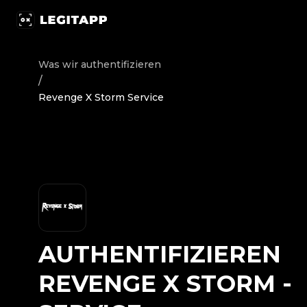
Authentifizieren Revenge X Storm - Service | LegitApp |
Was wir authentifizieren
/
Revenge X Storm Service
AUTHENTIFIZIEREN
REVENGE X STORM
-