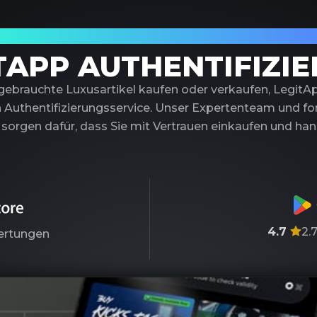
trauenswürdiger Partner für Luxusauthentif
TAPP AUTHENTIFIZI
 gebrauchte Luxusartikel kaufen oder verkaufen, LegitA
 Authentifizierungsservice. Unser Expertenteam und fort
sorgen dafür, dass Sie mit Vertrauen einkaufen und ha
4.7
2.
rtungen