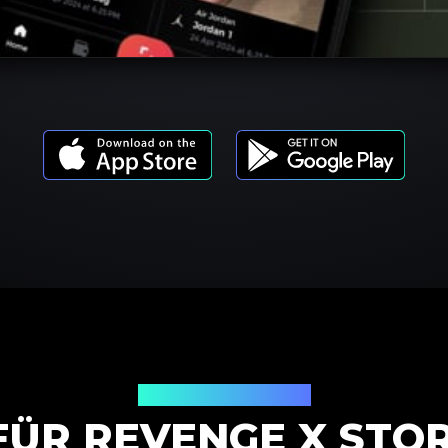
Produktmodelle
FÜR REVENGE X STO