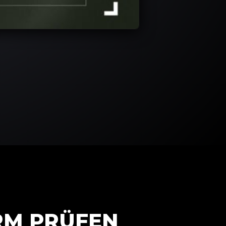
RM PRÜFEN