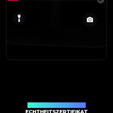
Ausgestellt von Legit App Limited
ECHTHEITSZERTIFIKAT