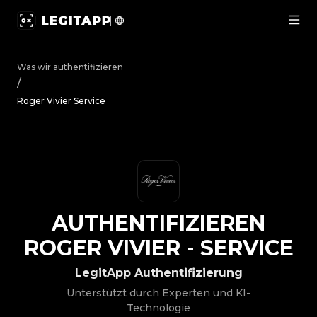
Authentifizieren Roger Vivier - Service | LegitApp | Ihr
Was wir authentifizieren
/
Roger Vivier Service
AUTHENTIFIZIEREN
ROGER VIVIER
-
SERVICE
LegitApp Authentifizierung
Unterstützt durch Experten und KI-
Technologie