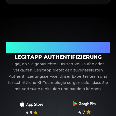
Ihr vertrauenswürdiger Partner für
Luxusauthentifizierung
LEGITAPP AUTHENTIFIZIERUNG
Egal, ob Sie gebrauchte Luxusartikel kaufen oder
verkaufen, LegitApp bietet den zuverlässigsten
Authentifizierungsservice. Unser Expertenteam und
fortschrittliche KI-Technologie sorgen dafür, dass Sie
mit Vertrauen einkaufen und handeln können.
4.7
4.9