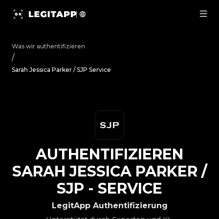
Authentifizieren Sarah Jessica Parker / SJP - Service | 
Was wir authentifizieren
/
Sarah Jessica Parker / SJP Service
AUTHENTIFIZIEREN
SARAH JESSICA PARKER /
SJP
-
SERVICE
LegitApp Authentifizierung