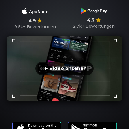
4.7
4.9
2.7k+
Bewertungen
9.6k+
Bewertungen
Video ansehen