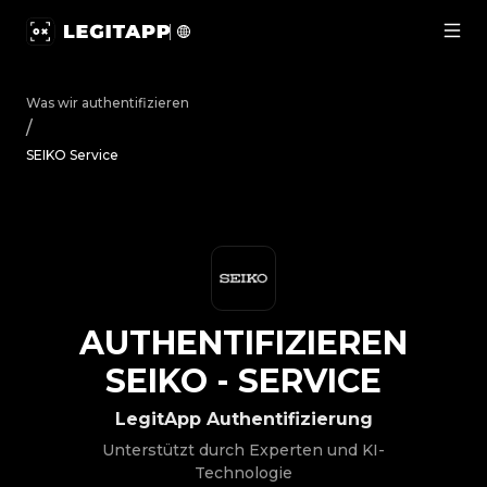
Authentifizieren SEIKO - Service | LegitApp | Ihr vertra
Was wir authentifizieren
/
SEIKO Service
AUTHENTIFIZIEREN
SEIKO
-
SERVICE
LegitApp Authentifizierung
Unterstützt durch Experten und KI-
Technologie