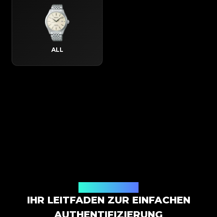
ALL
So funktioniert es
IHR LEITFADEN ZUR EINFACHEN
AUTHENTIFIZIERUNG