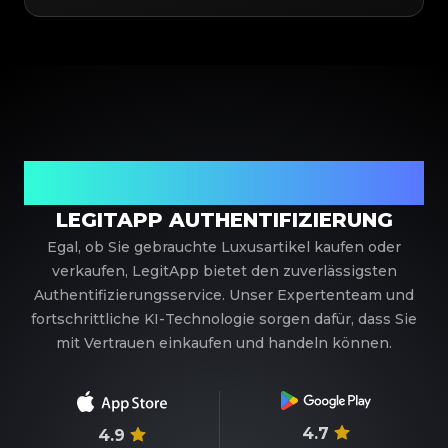
Ihr vertrauenswürdiger Partner für
Luxusauthentifizierung
LEGITAPP AUTHENTIFIZIERUNG
Egal, ob Sie gebrauchte Luxusartikel kaufen oder
verkaufen, LegitApp bietet den zuverlässigsten
Authentifizierungsservice. Unser Expertenteam und
fortschrittliche KI-Technologie sorgen dafür, dass Sie
mit Vertrauen einkaufen und handeln können.
4.7
4.9