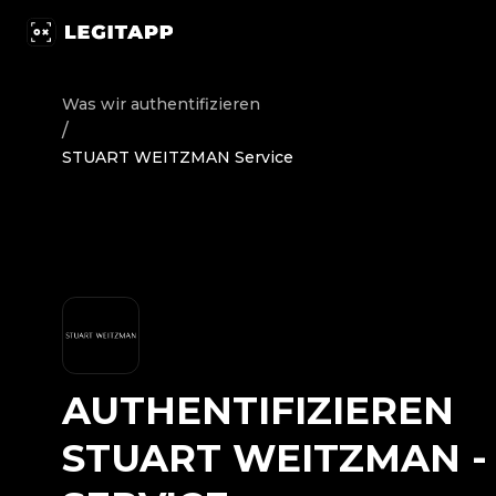
Authentifizieren STUART WEITZMAN - Service | LegitApp 
Was wir authentifizieren
/
STUART WEITZMAN Service
AUTHENTIFIZIEREN
STUART WEITZMAN
-