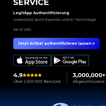
SERVICE
LegitApp Authentifizierung
Unterstützt durch Experten und KI-Technologie
Ab
10 USD
Jetzt Artikel authentifizieren lassen
4.9
3,000,000+
Über 2.500.000 Benutzer
Abgeschlossene 