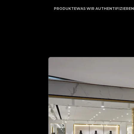
| Ihr vertrauenswürdiger Partner für Luxusauthentifizi
PRODUKTE
WAS WIR AUTHENTIFIZIEREN