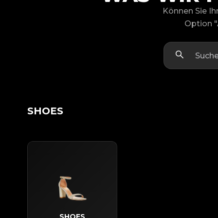
Können Sie Ih
Option "
SHOES
SHOES