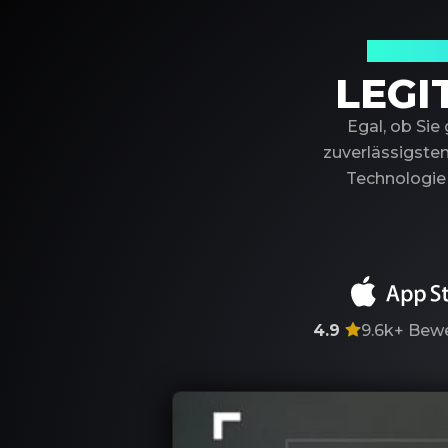
Ihr ver
LEGI
Egal, ob Sie
zuverlässigsten
Technologie 
4.9
9.6k+
Bewe