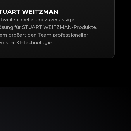
 STUART WEITZMAN
ltweit schnelle und zuverlässige
slösung für STUART WEITZMAN-Produkte.
nem großartigen Team professioneller
nster KI-Technologie.