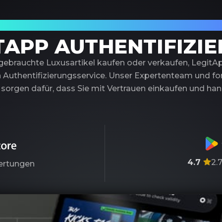
trauenswürdiger Partner für Luxusauthentif
TAPP AUTHENTIFIZI
 gebrauchte Luxusartikel kaufen oder verkaufen, LegitA
 Authentifizierungsservice. Unser Expertenteam und fort
sorgen dafür, dass Sie mit Vertrauen einkaufen und ha
4.7
2.
rtungen