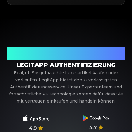
Ihr vertrauenswürdiger Partner für
Luxusauthentifizierung
LEGITAPP AUTHENTIFIZIERUNG
Egal, ob Sie gebrauchte Luxusartikel kaufen oder
verkaufen, LegitApp bietet den zuverlässigsten
Authentifizierungsservice. Unser Expertenteam und
fortschrittliche KI-Technologie sorgen dafür, dass Sie
mit Vertrauen einkaufen und handeln können.
4.7
4.9