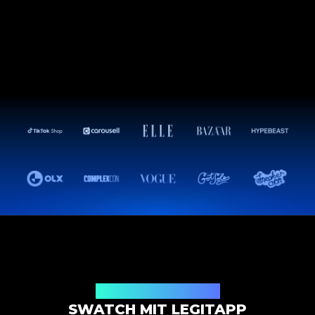
Authentifizierungslösung
SWATCH MIT LEGITAPP