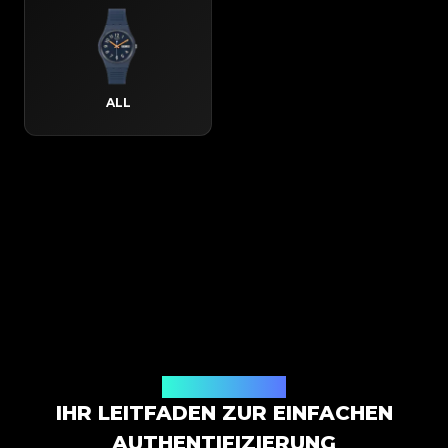
ALL
So funktioniert es
IHR LEITFADEN ZUR EINFACHEN
AUTHENTIFIZIERUNG