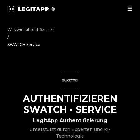
Authentifizieren SWATCH - Service | LegitApp | Ihr vert
Was wir authentifizieren
/
SWATCH Service
AUTHENTIFIZIEREN
SWATCH
-
SERVICE
LegitApp Authentifizierung
Unterstützt durch Experten und KI-
Technologie