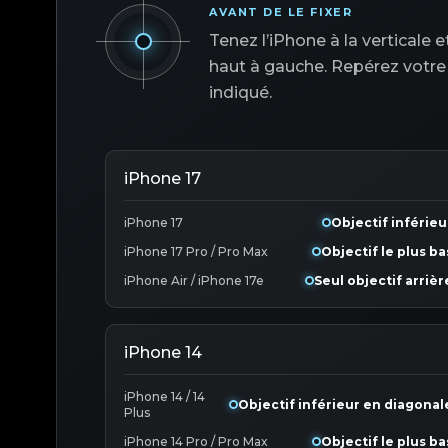
AVANT DE LE FIXER
Tenez l’iPhone à la verticale
haut à gauche. Repérez votre 
indiqué.
iPhone 17
iPhone 17
Objectif inférieu
iPhone 17 Pro / Pro Max
Objectif le plus ba
iPhone Air / iPhone 17e
Seul objectif arrièr
iPhone 14
iPhone 14 / 14
Objectif inférieur en diagonal
Plus
iPhone 14 Pro / Pro Max
Objectif le plus ba