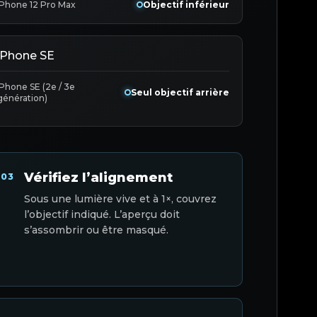
iPhone 12 Pro Max
Objectif inférieur
iPhone SE
iPhone SE (2e / 3e
Seul objectif arrière
génération)
Vérifiez l’alignement
03
Sous une lumière vive et à 1×, couvrez
l’objectif indiqué. L’aperçu doit
s’assombrir ou être masqué.