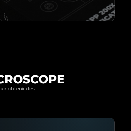
ICROSCOPE
our obtenir des