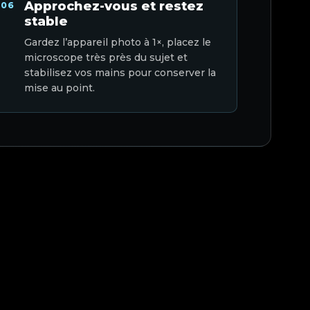
Approchez-vous et restez
06
stable
Gardez l’appareil photo à 1×, placez le
microscope très près du sujet et
stabilisez vos mains pour conserver la
mise au point.