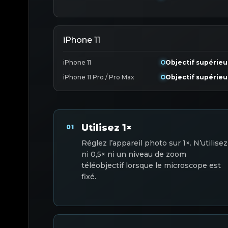
iPhone 11
iPhone 11
Objectif supérieu
iPhone 11 Pro / Pro Max
Objectif supérieu
Utilisez 1×
01
Réglez l’appareil photo sur 1×. N’utilisez
ni 0,5× ni un niveau de zoom
téléobjectif lorsque le microscope est
fixé.