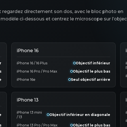
 et regardez directement son dos, avec le bloc photo en
modèle ci-dessous et centrez le microscope sur l’object
iPhone 16
r
iPhone 16 / 16 Plus
Objectif inférieur
s
iPhone 16 Pro / Pro Max
Objectif le plus bas
e
iPhone 16e
Seul objectif arrière
iPhone 13
iPhone 13 mini
e
Objectif inférieur en diagonale
/ 13
s
iPhone 13 Pro / Pro Max
Objectif le plus bas