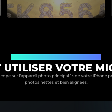
Guide des appareils photo iPhone
UTILISER VOTRE M
scope sur l’appareil photo principal 1× de votre iPhone p
photos nettes et bien alignées.