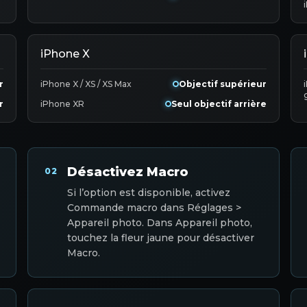
iPhone X
r
iPhone X / XS / XS Max
Objectif supérieur
r
iPhone XR
Seul objectif arrière
Désactivez Macro
02
Si l’option est disponible, activez
Commande macro dans Réglages >
Appareil photo. Dans Appareil photo,
touchez la fleur jaune pour désactiver
Macro.