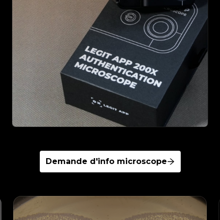
Demande d'info microscope