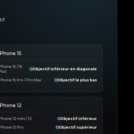
if
iPhone 15
iPhone 15 / 15
Objectif inférieur en diagonale
Plus
iPhone 15 Pro / Pro Max
Objectif le plus bas
iPhone 12
iPhone 12 mini / 12
Objectif inférieur
iPhone 12 Pro
Objectif supérieur