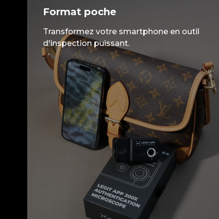
Format poche
Transformez votre smartphone en outil
d'inspection puissant.