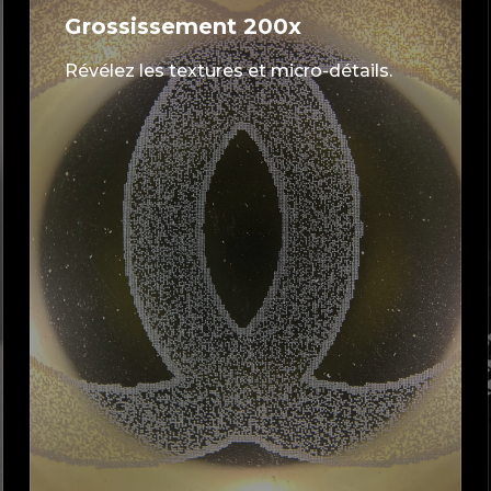
Grossissement 200x
Révélez les textures et micro-détails.