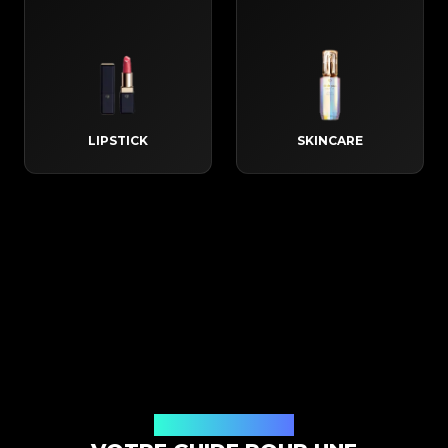
LIPSTICK
SKINCARE
Comment ça marche