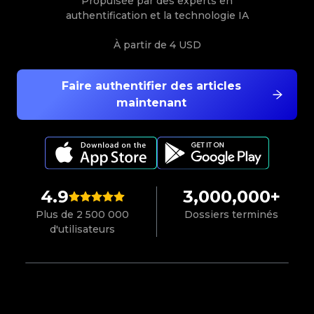
Propulsée par des experts en
authentification et la technologie IA
À partir de
4 USD
Faire authentifier des articles
maintenant
4.9
3,000,000+
Plus de 2 500 000
Dossiers terminés
d'utilisateurs