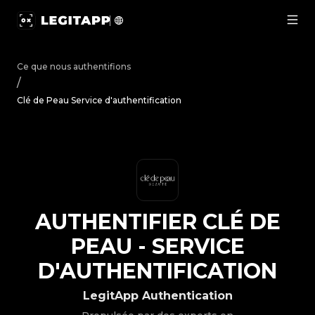
Authentifier Clé de Peau - Service d'authentification | L
Ce que nous authentifions
/
Clé de Peau Service d'authentification
AUTHENTIFIER
CLÉ DE
PEAU
-
SERVICE
D'AUTHENTIFICATION
LegitApp Authentication