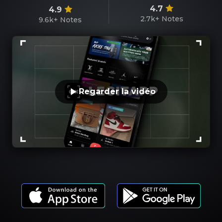
4.7
4.9
2.7k+
Notes
9.6k+
Notes
Regarder la vidéo