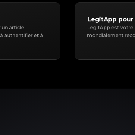
LegitApp pour
un article
LegitApp est votre 
 authentifier et à
mondialement recon