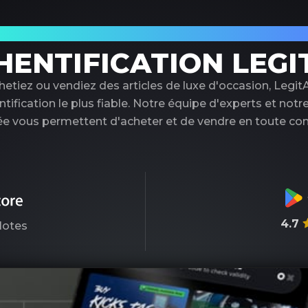
tenaire de confiance pour l'authentificati
HENTIFICATION LEGI
etiez ou vendiez des articles de luxe d'occasion, LegitA
ntification le plus fiable. Notre équipe d'experts et notr
e vous permettent d'acheter et de vendre en toute con
4.7
otes