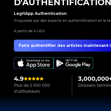
D'AUTHENTIFICATIO
LegitApp Authentication
Propulsée par des experts en authentification et la t
À partir de
4 USD
Faire authentifier des articles maintenant
4.9
3,000,000
Plus de 2 500 000
Dossiers termin
d'utilisateurs