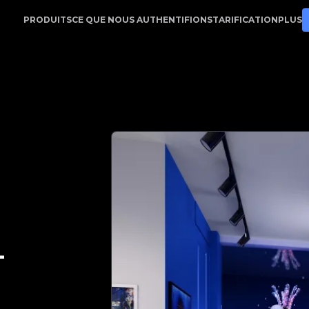
p | Votre partenaire de confiance pour l'authentification
PRODUITS
CE QUE NOUS AUTHENTIFIONS
TARIFICATION
PLUS
-