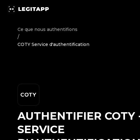
Authentifier COTY - Service d'authentification | LegitAp
Ce que nous authentifions
/
COTY Service d'authentification
AUTHENTIFIER
COTY
SERVICE