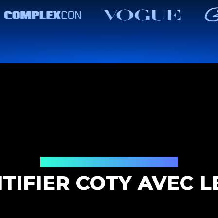
Solution d'authentification
TIFIER COTY AVEC L