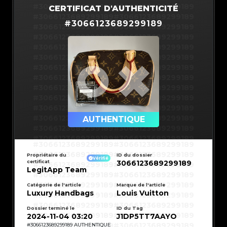
#3066123689299189
#3066123689299189
CERTIFICAT D'AUTHENTICITÉ
#3066123689299189
#3066123689299189
#
3066123689299189
#3066123689299189
#3066123689299189
#3066123689299189
#3066123689299189
#3066123689299189
#3066123689299189
#3066123689299189
#3066123689299189
#3066123689299189
#3066123689299189
#3066123689299189
#3066123689299189
#3066123689299189
#3066123689299189
#3066123689299189
#3066123689299189
#3066123689299189
#3066123689299189
#3066123689299189
#3066123689299189
AUTHENTIQUE
#3066123689299189
#3066123689299189
#3066123689299189
#3066123689299189
#3066123689299189
#3066123689299189
#3066123689299189
#3066123689299189
#3066123689299189
#3066123689299189
Propriétaire du
ID du dossier
#3066123689299189
#3066123689299189
Vérifié
certificat
3066123689299189
#3066123689299189
#3066123689299189
#3066123689299189
#3066123689299189
LegitApp Team
#3066123689299189
#3066123689299189
#3066123689299189
#3066123689299189
#3066123689299189
#3066123689299189
Catégorie de l'article
Marque de l'article
#3066123689299189
#3066123689299189
Luxury Handbags
Louis Vuitton
#3066123689299189
#3066123689299189
#3066123689299189
#3066123689299189
#3066123689299189
#3066123689299189
#3066123689299189
#3066123689299189
Dossier terminé le
ID du Tag
#3066123689299189
#3066123689299189
2024-11-04 03:20
J1DP5TT7AAYO
#3066123689299189
#3066123689299189
#3066123689299189
#3066123689299189
#
3066123689299189
AUTHENTIQUE