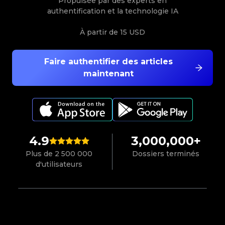
Propulsée par des experts en
authentification et la technologie IA
À partir de
15 USD
Faire authentifier des articles
maintenant
4.9
3,000,000+
Plus de 2 500 000
Dossiers terminés
d'utilisateurs