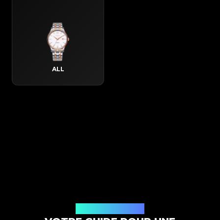
ALL
Comment ça marche