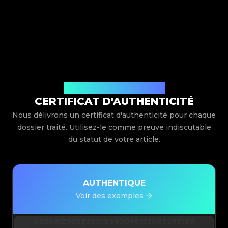
Délivré par Legit App Limited
CERTIFICAT D'AUTHENTICITÉ
Nous délivrons un certificat d'authenticité pour chaque
dossier traité. Utilisez-le comme preuve indiscutable
du statut de votre article.
AUTHENTIQUE
Voir des exemples
#3066123689299189
#3066123689299189