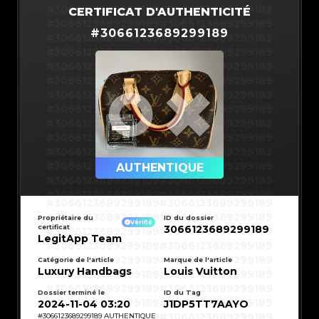
#3066123689299189
#3066123689299189
CERTIFICAT D'AUTHENTICITÉ
#3066123689299189
#3066123689299189
#
3066123689299189
#3066123689299189
#3066123689299189
#3066123689299189
#3066123689299189
#3066123689299189
#3066123689299189
#3066123689299189
#3066123689299189
#3066123689299189
#3066123689299189
#3066123689299189
#3066123689299189
#3066123689299189
#3066123689299189
#3066123689299189
#3066123689299189
#3066123689299189
#3066123689299189
#3066123689299189
#3066123689299189
AUTHENTIQUE
#3066123689299189
#3066123689299189
#3066123689299189
#3066123689299189
#3066123689299189
#3066123689299189
#3066123689299189
#3066123689299189
#3066123689299189
#3066123689299189
Propriétaire du
ID du dossier
#3066123689299189
#3066123689299189
Vérifié
certificat
3066123689299189
#3066123689299189
#3066123689299189
#3066123689299189
#3066123689299189
LegitApp Team
#3066123689299189
#3066123689299189
#3066123689299189
#3066123689299189
#3066123689299189
#3066123689299189
Catégorie de l'article
Marque de l'article
#3066123689299189
#3066123689299189
Luxury Handbags
Louis Vuitton
#3066123689299189
#3066123689299189
#3066123689299189
#3066123689299189
#3066123689299189
#3066123689299189
#3066123689299189
#3066123689299189
Dossier terminé le
ID du Tag
#3066123689299189
#3066123689299189
2024-11-04 03:20
J1DP5TT7AAYO
#3066123689299189
#3066123689299189
#3066123689299189
#3066123689299189
#
3066123689299189
AUTHENTIQUE