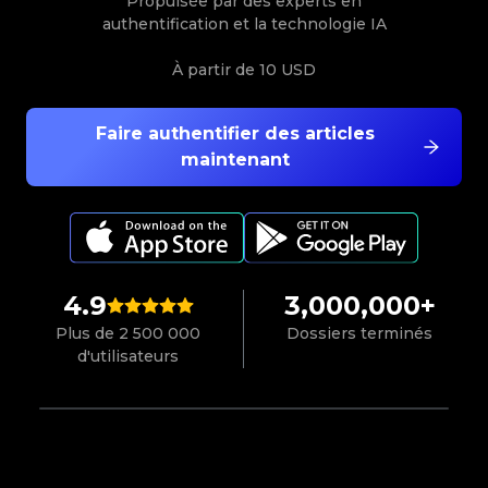
Propulsée par des experts en
authentification et la technologie IA
À partir de
10 USD
Faire authentifier des articles
maintenant
4.9
3,000,000+
Plus de 2 500 000
Dossiers terminés
d'utilisateurs