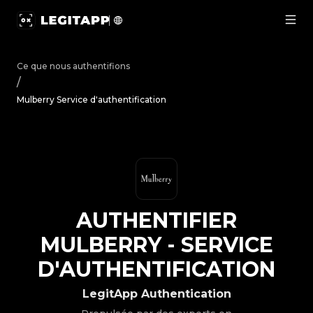
Authentifier Mulberry - Service d'authentification | Legi
Ce que nous authentifions
/
Mulberry Service d'authentification
AUTHENTIFIER
MULBERRY
-
SERVICE
D'AUTHENTIFICATION
LegitApp Authentication