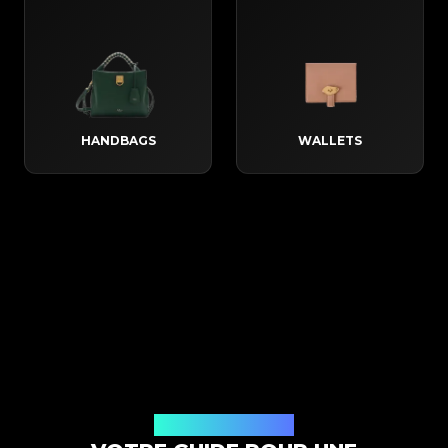
HANDBAGS
WALLETS
Comment ça marche